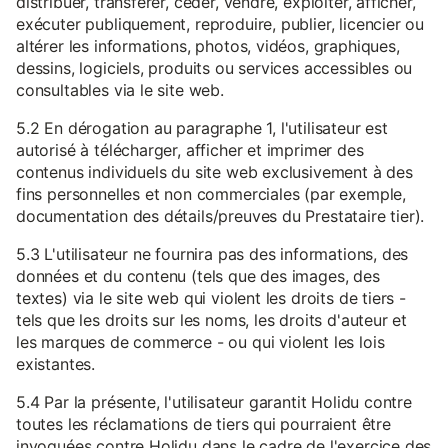
distribuer, transférer, céder, vendre, exploiter, afficher,
exécuter publiquement, reproduire, publier, licencier ou
altérer les informations, photos, vidéos, graphiques,
dessins, logiciels, produits ou services accessibles ou
consultables via le site web.
5.2 En dérogation au paragraphe 1, l'utilisateur est
autorisé à télécharger, afficher et imprimer des
contenus individuels du site web exclusivement à des
fins personnelles et non commerciales (par exemple,
documentation des détails/preuves du Prestataire tier).
5.3 L'utilisateur ne fournira pas des informations, des
données et du contenu (tels que des images, des
textes) via le site web qui violent les droits de tiers -
tels que les droits sur les noms, les droits d'auteur et
les marques de commerce - ou qui violent les lois
existantes.
5.4 Par la présente, l'utilisateur garantit Holidu contre
toutes les réclamations de tiers qui pourraient être
invoquées contre Holidu dans le cadre de l'exercice des