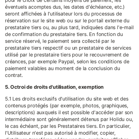
pour le choix de certains moyens de paiement, les
éventuels acomptes dus, les dates d'échéance, etc.)
seront affichées à l'utilisateur lors du processus de
réservation sur le site web ou sur le portail externe du
prestataire tiers ou, au plus tard, indiquées dans l'e-mail
de confirmation du prestataire tiers. En fonction du
service réservé, le paiement sera collecté par le
prestataire tiers respectif ou un prestataire de services
utilisé par le prestataire tiers pour le recouvrement de
créances, par exemple Paypal, selon les conditions de
paiement valables au moment de la conclusion du
contrat.
5. Octroi de droits d'utilisation, exemption
5.1 Les droits exclusifs d'utilisation du site web et des
contenus protégés (par exemple, photos, graphiques,
descriptions) auxquels il est possible d'accéder par son
intermédiaire sont généralement détenus par Holidu ou,
le cas échéant, par les Prestataires tiers. En particulier,
l'Utilisateur n'est pas autorisé à modifier, copier,