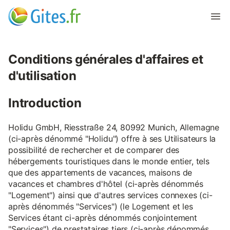
Conditions générales d'affaires et
d'utilisation
Introduction
Holidu GmbH, Riesstraße 24, 80992 Munich, Allemagne
(ci-après dénommé "Holidu") offre à ses Utilisateurs la
possibilité de rechercher et de comparer des
hébergements touristiques dans le monde entier, tels
que des appartements de vacances, maisons de
vacances et chambres d'hôtel (ci-après dénommés
"Logement") ainsi que d'autres services connexes (ci-
après dénommés "Services") (le Logement et les
Services étant ci-après dénommés conjointement
"Services") de prestataires tiers (ci-après dénommés