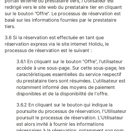
portail externe du prestataire tiers, l'Utilisateur est
redirigé vers le site web du prestataire tier en cliquant
sur le bouton "Offre". Le processus de réservation est
basé sur les informations fournies par le prestataire
tiers.
3.6 Si la réservation est effectuée en tant que
réservation express via le site internet Holidu, le
processus de réservation est le suivant :
3.6.1 En cliquant sur le bouton “Offre”, l'utilisateur
accède à une sous-page. Sur cette sous-page, les
caractéristiques essentielles du service respectif
du prestataire tiers sont résumées. L'utilisateur est
notamment informé des moyens de paiement
disponibles et de la disponibilité de l'offre.
3.6.2 En cliquant sur le bouton qui indique la
poursuite du processus de réservation, l'Utilisateur
poursuit le processus de réservation. L'Utilisateur
est alors invité à fournir les informations
nécessaires à la réservation, notamment son nom