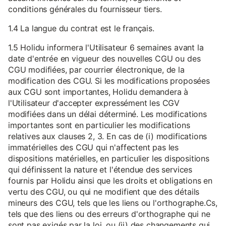
conditions générales du fournisseur tiers.
1.4 La langue du contrat est le français.
1.5 Holidu informera l'Utilisateur 6 semaines avant la
date d'entrée en vigueur des nouvelles CGU ou des
CGU modifiées, par courrier électronique, de la
modification des CGU. Si les modifications proposées
aux CGU sont importantes, Holidu demandera à
l'Utilisateur d'accepter expressément les CGV
modifiées dans un délai déterminé. Les modifications
importantes sont en particulier les modifications
relatives aux clauses 2, 3. En cas de (i) modifications
immatérielles des CGU qui n'affectent pas les
dispositions matérielles, en particulier les dispositions
qui définissent la nature et l'étendue des services
fournis par Holidu ainsi que les droits et obligations en
vertu des CGU, ou qui ne modifient que des détails
mineurs des CGU, tels que les liens ou l'orthographe.Cs,
tels que des liens ou des erreurs d'orthographe qui ne
sont pas exigés par la loi, ou (ii) des changements qui