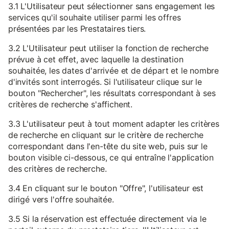
3.1 L'Utilisateur peut sélectionner sans engagement les
services qu'il souhaite utiliser parmi les offres
présentées par les Prestataires tiers.
3.2 L'Utilisateur peut utiliser la fonction de recherche
prévue à cet effet, avec laquelle la destination
souhaitée, les dates d'arrivée et de départ et le nombre
d'invités sont interrogés. Si l'utilisateur clique sur le
bouton "Rechercher", les résultats correspondant à ses
critères de recherche s'affichent.
3.3 L'utilisateur peut à tout moment adapter les critères
de recherche en cliquant sur le critère de recherche
correspondant dans l'en-tête du site web, puis sur le
bouton visible ci-dessous, ce qui entraîne l'application
des critères de recherche.
3.4 En cliquant sur le bouton "Offre", l'utilisateur est
dirigé vers l'offre souhaitée.
3.5 Si la réservation est effectuée directement via le