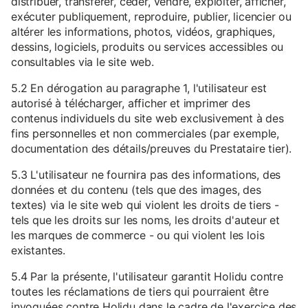
distribuer, transférer, céder, vendre, exploiter, afficher,
exécuter publiquement, reproduire, publier, licencier ou
altérer les informations, photos, vidéos, graphiques,
dessins, logiciels, produits ou services accessibles ou
consultables via le site web.
5.2 En dérogation au paragraphe 1, l'utilisateur est
autorisé à télécharger, afficher et imprimer des
contenus individuels du site web exclusivement à des
fins personnelles et non commerciales (par exemple,
documentation des détails/preuves du Prestataire tier).
5.3 L'utilisateur ne fournira pas des informations, des
données et du contenu (tels que des images, des
textes) via le site web qui violent les droits de tiers -
tels que les droits sur les noms, les droits d'auteur et
les marques de commerce - ou qui violent les lois
existantes.
5.4 Par la présente, l'utilisateur garantit Holidu contre
toutes les réclamations de tiers qui pourraient être
invoquées contre Holidu dans le cadre de l'exercice des