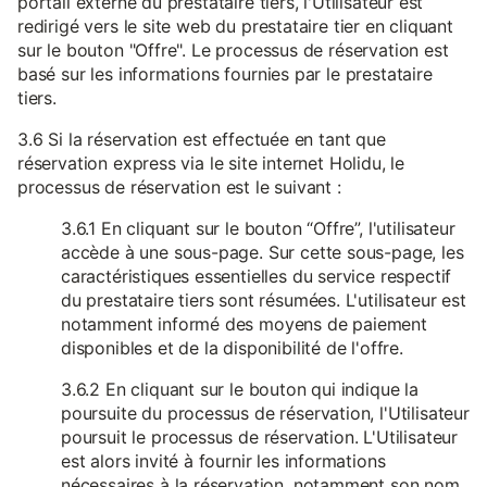
portail externe du prestataire tiers, l'Utilisateur est
redirigé vers le site web du prestataire tier en cliquant
sur le bouton "Offre". Le processus de réservation est
basé sur les informations fournies par le prestataire
tiers.
3.6 Si la réservation est effectuée en tant que
réservation express via le site internet Holidu, le
processus de réservation est le suivant :
3.6.1 En cliquant sur le bouton “Offre”, l'utilisateur
accède à une sous-page. Sur cette sous-page, les
caractéristiques essentielles du service respectif
du prestataire tiers sont résumées. L'utilisateur est
notamment informé des moyens de paiement
disponibles et de la disponibilité de l'offre.
3.6.2 En cliquant sur le bouton qui indique la
poursuite du processus de réservation, l'Utilisateur
poursuit le processus de réservation. L'Utilisateur
est alors invité à fournir les informations
nécessaires à la réservation, notamment son nom