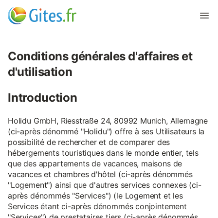
Conditions générales d'affaires et
d'utilisation
Introduction
Holidu GmbH, Riesstraße 24, 80992 Munich, Allemagne
(ci-après dénommé "Holidu") offre à ses Utilisateurs la
possibilité de rechercher et de comparer des
hébergements touristiques dans le monde entier, tels
que des appartements de vacances, maisons de
vacances et chambres d'hôtel (ci-après dénommés
"Logement") ainsi que d'autres services connexes (ci-
après dénommés "Services") (le Logement et les
Services étant ci-après dénommés conjointement
"Services") de prestataires tiers (ci-après dénommés