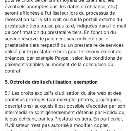
pour le choix de certains moyens de paiement, les
éventuels acomptes dus, les dates d'échéance, etc.)
seront affichées à l'utilisateur lors du processus de
réservation sur le site web ou sur le portail externe du
prestataire tiers ou, au plus tard, indiquées dans l'e-mail
de confirmation du prestataire tiers. En fonction du
service réservé, le paiement sera collecté par le
prestataire tiers respectif ou un prestataire de services
utilisé par le prestataire tiers pour le recouvrement de
créances, par exemple Paypal, selon les conditions de
paiement valables au moment de la conclusion du
contrat.
5. Octroi de droits d'utilisation, exemption
5.1 Les droits exclusifs d'utilisation du site web et des
contenus protégés (par exemple, photos, graphiques,
descriptions) auxquels il est possible d'accéder par son
intermédiaire sont généralement détenus par Holidu ou,
le cas échéant, par les Prestataires tiers. En particulier,
l'Utilisateur n'est pas autorisé à modifier, copier,