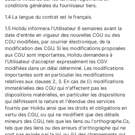
conditions générales du fournisseur tiers.
1.4 La langue du contrat est le français.
1.5 Holidu informera l'Utilisateur 6 semaines avant la
date d'entrée en vigueur des nouvelles CGU ou des
CGU modifiées, par courrier électronique, de la
modification des CGU. Si les modifications proposées
aux CGU sont importantes, Holidu demandera à
l'Utilisateur d'accepter expressément les CGV
modifiées dans un délai déterminé. Les modifications
importantes sont en particulier les modifications
relatives aux clauses 2, 3. En cas de (i) modifications
immatérielles des CGU qui n'affectent pas les
dispositions matérielles, en particulier les dispositions
qui définissent la nature et l'étendue des services
fournis par Holidu ainsi que les droits et obligations en
vertu des CGU, ou qui ne modifient que des détails
mineurs des CGU, tels que les liens ou l'orthographe.Cs,
tels que des liens ou des erreurs d'orthographe qui ne
sont pas exigés par la loi, ou (ii) des changements qui