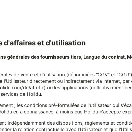
d'affaires et d'utilisation
ons générales des fournisseurs tiers, Langue du contrat, M
érales de vente et d'utilisation (dénommées "CGV" et "CGU") 
e l'Utilisateur directement ou indirectement via Internet, par
lidu.com/de/at etc.) ou les applications (collectivement d
 services de Holidu.
ement ; les conditions pré-formulées de l'utilisateur qui s'é
olidu en a connaissance, à moins que Holidu n'accepte expre
ent indépendamment des dispositions, règlements et conditio
onder la relation contractuelle avec l'Utilisateur et que l'Util