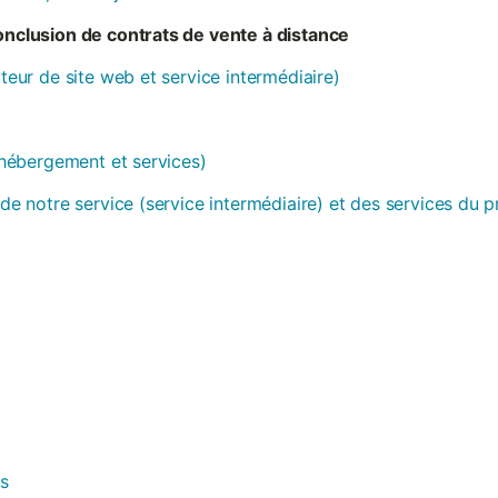
conclusion de contrats de vente à distance
ateur de site web et service intermédiaire)
 (hébergement et services)
 de notre service (service intermédiaire) et des services du 
es