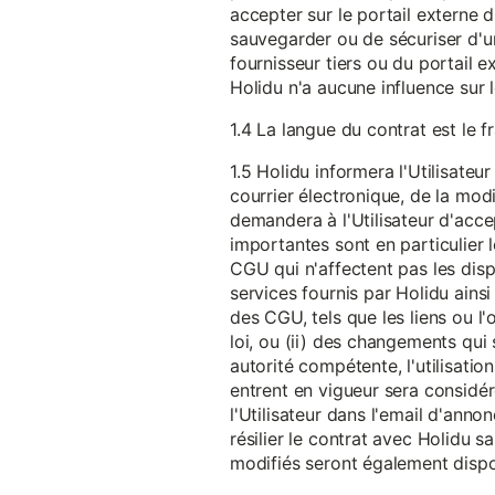
accepter sur le portail externe du
sauvegarder ou de sécuriser d'u
fournisseur tiers ou du portail ex
Holidu n'a aucune influence sur 
1.4 La langue du contrat est le f
1.5 Holidu informera l'Utilisat
courrier électronique, de la mo
demandera à l'Utilisateur d'acc
importantes sont en particulier l
CGU qui n'affectent pas les dispo
services fournis par Holidu ains
des CGU, tels que les liens ou l
loi, ou (ii) des changements qui 
autorité compétente, l'utilisati
entrent en vigueur sera consid
l'Utilisateur dans l'email d'anno
résilier le contrat avec Holidu
modifiés seront également disp