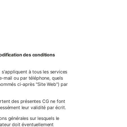
odification des conditions
s'appliquent à tous les services
 e-mail ou par téléphone, quels
énommés ci-après "Site Web") par
cartent des présentes CG ne font
ssément leur validité par écrit.
ns générales sur lesquels le
isateur doit éventuellement