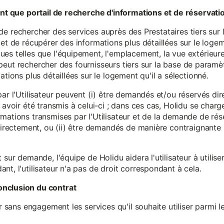
tant que portail de recherche d'informations et de réservati
ité de rechercher des services auprès des Prestataires tiers sur
et de récupérer des informations plus détaillées sur le logem
s telles que l'équipement, l'emplacement, la vue extérieure, l
eur peut rechercher des fournisseurs tiers sur la base de paramè
ations plus détaillées sur le logement qu'il a sélectionné.
par l'Utilisateur peuvent (i) être demandés et/ou réservés di
 avoir été transmis à celui-ci ; dans ces cas, Holidu se char
mations transmises par l'Utilisateur et de la demande de rés
 directement, ou (ii) être demandés de manière contraignante s
 sur demande, l'équipe de Holidu aidera l'utilisateur à utilis
nt, l'utilisateur n'a pas de droit correspondant à cela.
onclusion du contrat
er sans engagement les services qu'il souhaite utiliser parmi l