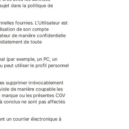
ujet dans la politique de
nelles fournies. L'Utilisateur est
tilisation de son compte
sateur de manière confidentielle
médiatement de toute
inal (par exemple, un PC, un
 peut utiliser le profil personnel
 les supprimer irrévocablement
viole de manière coupable les
 de marque ou les présentes CGV
éjà conclus ne sont pas affectés
nt un courrier électronique à