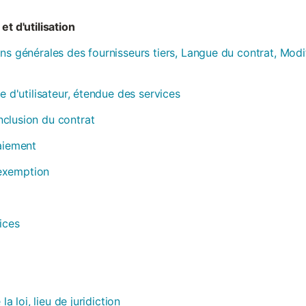
et d'utilisation
ns générales des fournisseurs tiers, Langue du contrat, Modi
e d'utilisateur, étendue des services
clusion du contrat
paiement
, exemption
ices
la loi, lieu de juridiction