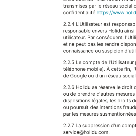
transmises par le réseau social 
confidentialité
https://www.holid
2.2.4 L'Utilisateur est responsab
responsable envers Holidu ainsi q
utilisateur. Par conséquent, l'Ut
et ne peut pas les rendre dispon
connaissance ou suspicion d'util
2.2.5 Le compte de l'Utilisateur 
téléphone mobile). À cette fin, l
de Google ou d'un réseau social u
2.2.6 Holidu se réserve le droi
ou de prendre d'autres mesures 
dispositions légales, les droits
ou poursuit des intentions fraudu
par les mesures susmentionnées
2.2.7 La suppression d'un compte
service@holidu.com.