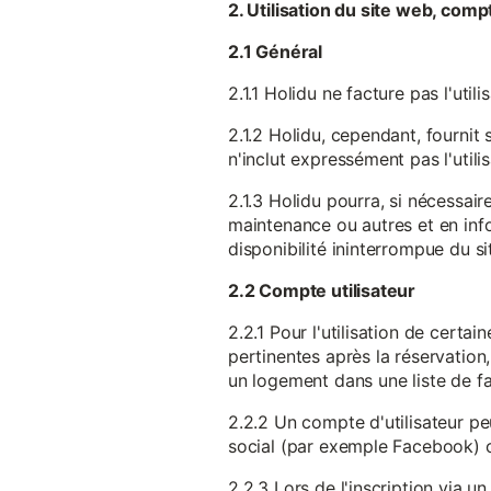
2. Utilisation du site web, comp
2.1 Général
2.1.1 Holidu ne facture pas l'utili
2.1.2 Holidu, cependant, fournit 
n'inclut expressément pas l'utili
2.1.3 Holidu pourra, si nécessai
maintenance ou autres et en infor
disponibilité ininterrompue du si
2.2 Compte utilisateur
2.2.1 Pour l'utilisation de certa
pertinentes après la réservation
un logement dans une liste de fav
2.2.2 Un compte d'utilisateur pe
social (par exemple Facebook) 
2.2.3 Lors de l'inscription via 