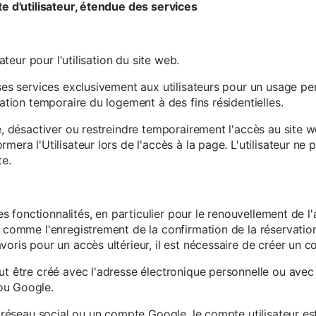
te d'utilisateur, étendue des services
sateur pour l'utilisation du site web.
ses services exclusivement aux utilisateurs pour un usage pers
sation temporaire du logement à des fins résidentielles.
re, désactiver ou restreindre temporairement l'accès au site 
mera l'Utilisateur lors de l'accès à la page. L'utilisateur ne
te.
ines fonctionnalités, en particulier pour le renouvellement de 
, comme l'enregistrement de la confirmation de la réservation 
oris pour un accès ultérieur, il est nécessaire de créer un co
ut être créé avec l'adresse électronique personnelle ou avec 
ou Google.
un réseau social ou un compte Google, le compte utilisateur e