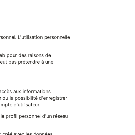
onnel. L'utilisation personnelle
web pour des raisons de
 peut pas prétendre à une
l'accès aux informations
ou la possibilité d'enregistrer
mpte d'utilisateur.
le profil personnel d'un réseau
st créé avec les données