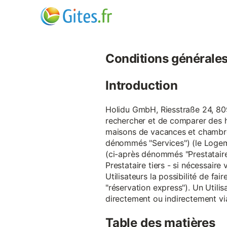
Conditions générales d
Introduction
Holidu GmbH, Riesstraße 24, 809
rechercher et de comparer des 
maisons de vacances et chambre
dénommés "Services") (le Logeme
(ci-après dénommés "Prestataire
Prestataire tiers - si nécessair
Utilisateurs la possibilité de 
"réservation express"). Un Utilis
directement ou indirectement via
Table des matières