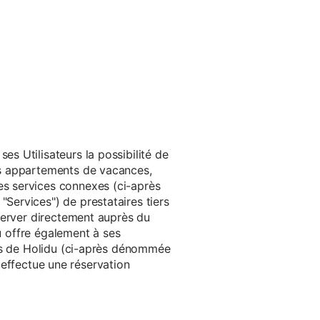
s Utilisateurs la possibilité de
es appartements de vacances,
s services connexes (ci-après
ervices") de prestataires tiers
server directement auprès du
du offre également à ses
rès de Holidu (ci-après dénommée
u effectue une réservation