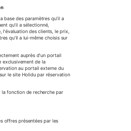
on
 la base des paramètres qu'il a
ent qu'il a sélectionné,
'évaluation des clients, le prix,
tres qu'il a lui-même choisis sur
rectement auprès d'un portail
ge exclusivement de la
ervation au portail externe du
ur le site Holidu par réservation
er la fonction de recherche par
es offres présentées par les