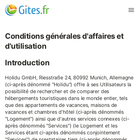
Conditions générales d'affaires et
d'utilisation
Introduction
Holidu GmbH, Riesstraße 24, 80992 Munich, Allemagne
(ci-après dénommé "Holidu") offre à ses Utilisateurs la
possibilité de rechercher et de comparer des
hébergements touristiques dans le monde entier, tels
que des appartements de vacances, maisons de
vacances et chambres d'hôtel (ci-après dénommés
"Logement") ainsi que d'autres services connexes (ci-
après dénommés "Services") (le Logement et les
Services étant ci-après dénommés conjointement
"Services") de prestataires tiers (ci-après dénommés