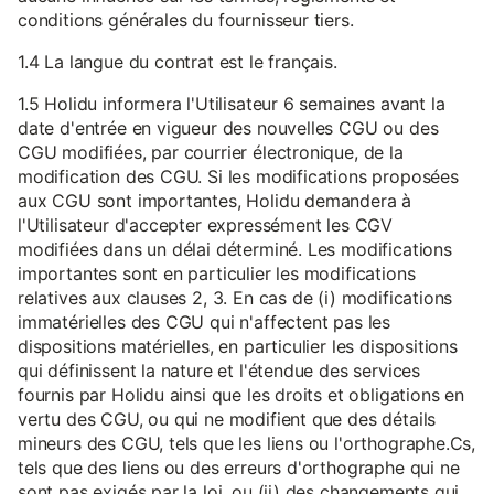
conditions générales du fournisseur tiers.
1.4 La langue du contrat est le français.
1.5 Holidu informera l'Utilisateur 6 semaines avant la
date d'entrée en vigueur des nouvelles CGU ou des
CGU modifiées, par courrier électronique, de la
modification des CGU. Si les modifications proposées
aux CGU sont importantes, Holidu demandera à
l'Utilisateur d'accepter expressément les CGV
modifiées dans un délai déterminé. Les modifications
importantes sont en particulier les modifications
relatives aux clauses 2, 3. En cas de (i) modifications
immatérielles des CGU qui n'affectent pas les
dispositions matérielles, en particulier les dispositions
qui définissent la nature et l'étendue des services
fournis par Holidu ainsi que les droits et obligations en
vertu des CGU, ou qui ne modifient que des détails
mineurs des CGU, tels que les liens ou l'orthographe.Cs,
tels que des liens ou des erreurs d'orthographe qui ne
sont pas exigés par la loi, ou (ii) des changements qui