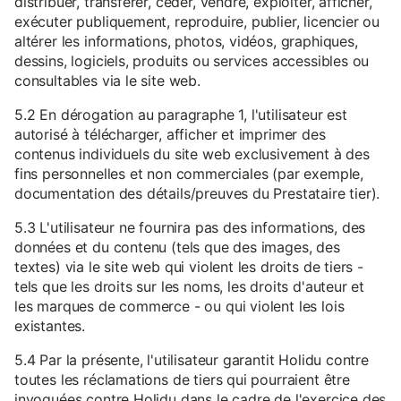
distribuer, transférer, céder, vendre, exploiter, afficher,
exécuter publiquement, reproduire, publier, licencier ou
altérer les informations, photos, vidéos, graphiques,
dessins, logiciels, produits ou services accessibles ou
consultables via le site web.
5.2 En dérogation au paragraphe 1, l'utilisateur est
autorisé à télécharger, afficher et imprimer des
contenus individuels du site web exclusivement à des
fins personnelles et non commerciales (par exemple,
documentation des détails/preuves du Prestataire tier).
5.3 L'utilisateur ne fournira pas des informations, des
données et du contenu (tels que des images, des
textes) via le site web qui violent les droits de tiers -
tels que les droits sur les noms, les droits d'auteur et
les marques de commerce - ou qui violent les lois
existantes.
5.4 Par la présente, l'utilisateur garantit Holidu contre
toutes les réclamations de tiers qui pourraient être
invoquées contre Holidu dans le cadre de l'exercice des