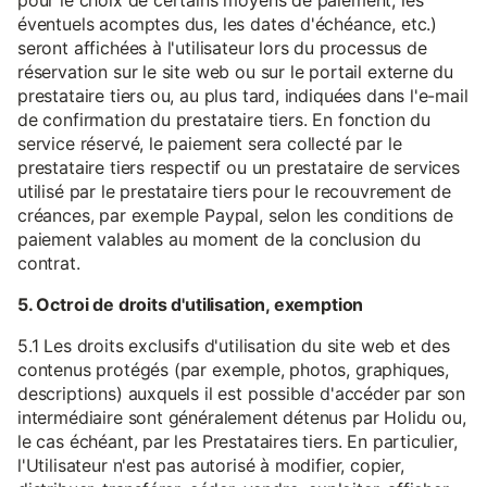
pour le choix de certains moyens de paiement, les
éventuels acomptes dus, les dates d'échéance, etc.)
seront affichées à l'utilisateur lors du processus de
réservation sur le site web ou sur le portail externe du
prestataire tiers ou, au plus tard, indiquées dans l'e-mail
de confirmation du prestataire tiers. En fonction du
service réservé, le paiement sera collecté par le
prestataire tiers respectif ou un prestataire de services
utilisé par le prestataire tiers pour le recouvrement de
créances, par exemple Paypal, selon les conditions de
paiement valables au moment de la conclusion du
contrat.
5. Octroi de droits d'utilisation, exemption
5.1 Les droits exclusifs d'utilisation du site web et des
contenus protégés (par exemple, photos, graphiques,
descriptions) auxquels il est possible d'accéder par son
intermédiaire sont généralement détenus par Holidu ou,
le cas échéant, par les Prestataires tiers. En particulier,
l'Utilisateur n'est pas autorisé à modifier, copier,