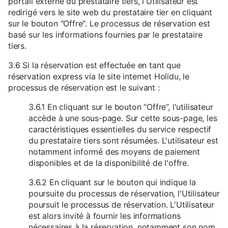
portail externe du prestataire tiers, l'Utilisateur est
redirigé vers le site web du prestataire tier en cliquant
sur le bouton "Offre". Le processus de réservation est
basé sur les informations fournies par le prestataire
tiers.
3.6 Si la réservation est effectuée en tant que
réservation express via le site internet Holidu, le
processus de réservation est le suivant :
3.6.1 En cliquant sur le bouton “Offre”, l'utilisateur
accède à une sous-page. Sur cette sous-page, les
caractéristiques essentielles du service respectif
du prestataire tiers sont résumées. L'utilisateur est
notamment informé des moyens de paiement
disponibles et de la disponibilité de l'offre.
3.6.2 En cliquant sur le bouton qui indique la
poursuite du processus de réservation, l'Utilisateur
poursuit le processus de réservation. L'Utilisateur
est alors invité à fournir les informations
nécessaires à la réservation, notamment son nom