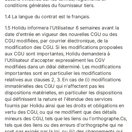
conditions générales du fournisseur tiers.
1.4 La langue du contrat est le français.
1.5 Holidu informera l'Utilisateur 6 semaines avant la
date d'entrée en vigueur des nouvelles CGU ou des
CGU modifiées, par courrier électronique, de la
modification des CGU. Si les modifications proposées
aux CGU sont importantes, Holidu demandera à
l'Utilisateur d'accepter expressément les CGV
modifiées dans un délai déterminé. Les modifications
importantes sont en particulier les modifications
relatives aux clauses 2, 3. En cas de (i) modifications
immatérielles des CGU qui n'affectent pas les
dispositions matérielles, en particulier les dispositions
qui définissent la nature et l'étendue des services
fournis par Holidu ainsi que les droits et obligations en
vertu des CGU, ou qui ne modifient que des détails
mineurs des CGU, tels que les liens ou l'orthographe.Cs,
tels que des liens ou des erreurs d'orthographe qui ne
sont pas exigés par la loi, ou (ii) des changements qui