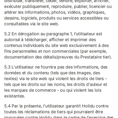
distribuer, transférer, céder, vendre, exploiter, afficher,
exécuter publiquement, reproduire, publier, licencier ou
altérer les informations, photos, vidéos, graphiques,
dessins, logiciels, produits ou services accessibles ou
consultables via le site web.
5.2 En dérogation au paragraphe 1, l'utilisateur est
autorisé à télécharger, afficher et imprimer des
contenus individuels du site web exclusivement à des
fins personnelles et non commerciales (par exemple,
documentation des détails/preuves du Prestataire tier).
5.3 L'utilisateur ne fournira pas des informations, des
données et du contenu (tels que des images, des
textes) via le site web qui violent les droits de tiers -
tels que les droits sur les noms, les droits d'auteur et
les marques de commerce - ou qui violent les lois
existantes.
5.4 Par la présente, l'utilisateur garantit Holidu contre
toutes les réclamations de tiers qui pourraient être
invoquées contre Holidu dans le cadre de l'exercice des