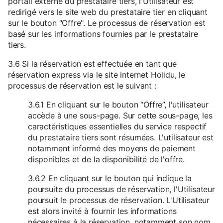
portail externe du prestataire tiers, l'Utilisateur est
redirigé vers le site web du prestataire tier en cliquant
sur le bouton "Offre". Le processus de réservation est
basé sur les informations fournies par le prestataire
tiers.
3.6 Si la réservation est effectuée en tant que
réservation express via le site internet Holidu, le
processus de réservation est le suivant :
3.6.1 En cliquant sur le bouton “Offre”, l'utilisateur
accède à une sous-page. Sur cette sous-page, les
caractéristiques essentielles du service respectif
du prestataire tiers sont résumées. L'utilisateur est
notamment informé des moyens de paiement
disponibles et de la disponibilité de l'offre.
3.6.2 En cliquant sur le bouton qui indique la
poursuite du processus de réservation, l'Utilisateur
poursuit le processus de réservation. L'Utilisateur
est alors invité à fournir les informations
nécessaires à la réservation, notamment son nom