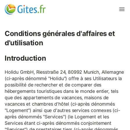
Conditions générales d'affaires et
d'utilisation
Introduction
Holidu GmbH, Riesstraße 24, 80992 Munich, Allemagne
(ci-après dénommé "Holidu") offre à ses Utilisateurs la
possibilité de rechercher et de comparer des
hébergements touristiques dans le monde entier, tels
que des appartements de vacances, maisons de
vacances et chambres d'hôtel (ci-après dénommés
"Logement") ainsi que d'autres services connexes (ci-
après dénommés "Services") (le Logement et les
Services étant ci-après dénommés conjointement
"Services") de prestataires tiers (ci-après dénommés