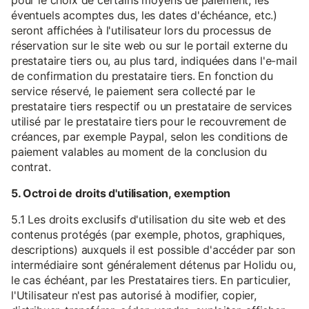
pour le choix de certains moyens de paiement, les
éventuels acomptes dus, les dates d'échéance, etc.)
seront affichées à l'utilisateur lors du processus de
réservation sur le site web ou sur le portail externe du
prestataire tiers ou, au plus tard, indiquées dans l'e-mail
de confirmation du prestataire tiers. En fonction du
service réservé, le paiement sera collecté par le
prestataire tiers respectif ou un prestataire de services
utilisé par le prestataire tiers pour le recouvrement de
créances, par exemple Paypal, selon les conditions de
paiement valables au moment de la conclusion du
contrat.
5. Octroi de droits d'utilisation, exemption
5.1 Les droits exclusifs d'utilisation du site web et des
contenus protégés (par exemple, photos, graphiques,
descriptions) auxquels il est possible d'accéder par son
intermédiaire sont généralement détenus par Holidu ou,
le cas échéant, par les Prestataires tiers. En particulier,
l'Utilisateur n'est pas autorisé à modifier, copier,