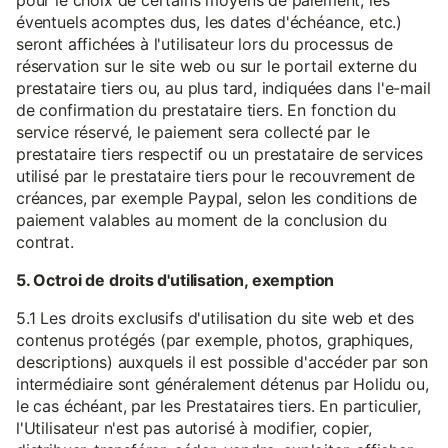
pour le choix de certains moyens de paiement, les
éventuels acomptes dus, les dates d'échéance, etc.)
seront affichées à l'utilisateur lors du processus de
réservation sur le site web ou sur le portail externe du
prestataire tiers ou, au plus tard, indiquées dans l'e-mail
de confirmation du prestataire tiers. En fonction du
service réservé, le paiement sera collecté par le
prestataire tiers respectif ou un prestataire de services
utilisé par le prestataire tiers pour le recouvrement de
créances, par exemple Paypal, selon les conditions de
paiement valables au moment de la conclusion du
contrat.
5. Octroi de droits d'utilisation, exemption
5.1 Les droits exclusifs d'utilisation du site web et des
contenus protégés (par exemple, photos, graphiques,
descriptions) auxquels il est possible d'accéder par son
intermédiaire sont généralement détenus par Holidu ou,
le cas échéant, par les Prestataires tiers. En particulier,
l'Utilisateur n'est pas autorisé à modifier, copier,