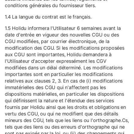
conditions générales du fournisseur tiers.
1.4 La langue du contrat est le français.
1.5 Holidu informera l'Utilisateur 6 semaines avant la
date d'entrée en vigueur des nouvelles CGU ou des
CGU modifiées, par courrier électronique, de la
modification des CGU. Si les modifications proposées
aux CGU sont importantes, Holidu demandera à
l'Utilisateur d'accepter expressément les CGV
modifiées dans un délai déterminé. Les modifications
importantes sont en particulier les modifications
relatives aux clauses 2, 3. En cas de (i) modifications
immatérielles des CGU qui n'affectent pas les
dispositions matérielles, en particulier les dispositions
qui définissent la nature et l'étendue des services
fournis par Holidu ainsi que les droits et obligations en
vertu des CGU, ou qui ne modifient que des détails
mineurs des CGU, tels que les liens ou l'orthographe.Cs,
tels que des liens ou des erreurs d'orthographe qui ne
sont pas exigés par la loi, ou (ii) des changements qui