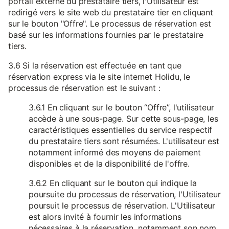
portail externe du prestataire tiers, l'Utilisateur est
redirigé vers le site web du prestataire tier en cliquant
sur le bouton "Offre". Le processus de réservation est
basé sur les informations fournies par le prestataire
tiers.
3.6 Si la réservation est effectuée en tant que
réservation express via le site internet Holidu, le
processus de réservation est le suivant :
3.6.1 En cliquant sur le bouton “Offre”, l'utilisateur
accède à une sous-page. Sur cette sous-page, les
caractéristiques essentielles du service respectif
du prestataire tiers sont résumées. L'utilisateur est
notamment informé des moyens de paiement
disponibles et de la disponibilité de l'offre.
3.6.2 En cliquant sur le bouton qui indique la
poursuite du processus de réservation, l'Utilisateur
poursuit le processus de réservation. L'Utilisateur
est alors invité à fournir les informations
nécessaires à la réservation, notamment son nom