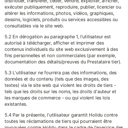
distribuer, transférer, céder, vendre, exploiter, afficher,
exécuter publiquement, reproduire, publier, licencier ou
altérer les informations, photos, vidéos, graphiques,
dessins, logiciels, produits ou services accessibles ou
consultables via le site web.
5.2 En dérogation au paragraphe 1, l'utilisateur est
autorisé à télécharger, afficher et imprimer des
contenus individuels du site web exclusivement à des
fins personnelles et non commerciales (par exemple,
documentation des détails/preuves du Prestataire tier).
5.3 L'utilisateur ne fournira pas des informations, des
données et du contenu (tels que des images, des
textes) via le site web qui violent les droits de tiers -
tels que les droits sur les noms, les droits d'auteur et
les marques de commerce - ou qui violent les lois
existantes.
5.4 Par la présente, l'utilisateur garantit Holidu contre
toutes les réclamations de tiers qui pourraient être
invoquées contre Holidu dans le cadre de l'exercice des