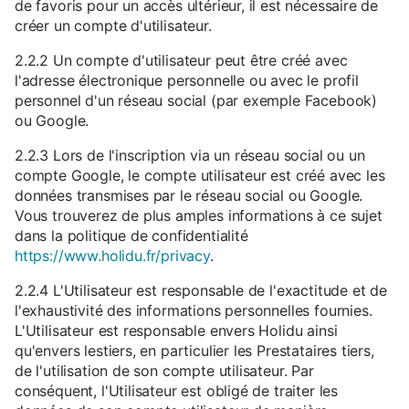
de favoris pour un accès ultérieur, il est nécessaire de
créer un compte d'utilisateur.
2.2.2 Un compte d'utilisateur peut être créé avec
l'adresse électronique personnelle ou avec le profil
personnel d'un réseau social (par exemple Facebook)
ou Google.
2.2.3 Lors de l'inscription via un réseau social ou un
compte Google, le compte utilisateur est créé avec les
données transmises par le réseau social ou Google.
Vous trouverez de plus amples informations à ce sujet
dans la politique de confidentialité
https://www.holidu.fr/privacy
.
2.2.4 L'Utilisateur est responsable de l'exactitude et de
l'exhaustivité des informations personnelles fournies.
L'Utilisateur est responsable envers Holidu ainsi
qu'envers lestiers, en particulier les Prestataires tiers,
de l'utilisation de son compte utilisateur. Par
conséquent, l'Utilisateur est obligé de traiter les