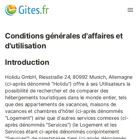
Conditions générales d'affaires et
d'utilisation
Introduction
Holidu GmbH, Riesstraße 24, 80992 Munich, Allemagne
(ci-après dénommé "Holidu") offre à ses Utilisateurs la
possibilité de rechercher et de comparer des
hébergements touristiques dans le monde entier, tels
que des appartements de vacances, maisons de
vacances et chambres d'hôtel (ci-après dénommés
"Logement") ainsi que d'autres services connexes (ci-
après dénommés "Services") (le Logement et les
Services étant ci-après dénommés conjointement
"Services") de prestataires tiers (ci-après dénommés