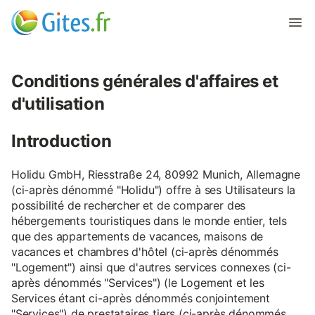
Conditions générales d'affaires et
d'utilisation
Introduction
Holidu GmbH, Riesstraße 24, 80992 Munich, Allemagne
(ci-après dénommé "Holidu") offre à ses Utilisateurs la
possibilité de rechercher et de comparer des
hébergements touristiques dans le monde entier, tels
que des appartements de vacances, maisons de
vacances et chambres d'hôtel (ci-après dénommés
"Logement") ainsi que d'autres services connexes (ci-
après dénommés "Services") (le Logement et les
Services étant ci-après dénommés conjointement
"Services") de prestataires tiers (ci-après dénommés