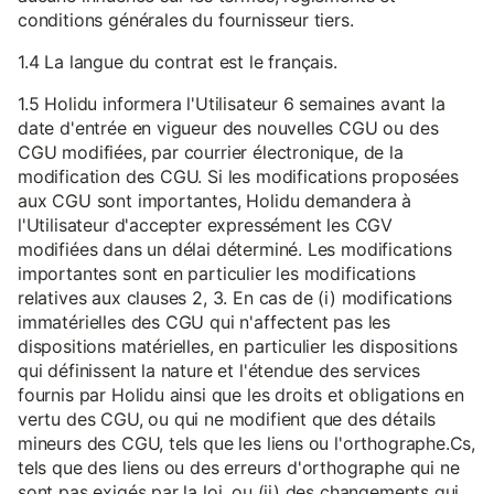
conditions générales du fournisseur tiers.
1.4 La langue du contrat est le français.
1.5 Holidu informera l'Utilisateur 6 semaines avant la
date d'entrée en vigueur des nouvelles CGU ou des
CGU modifiées, par courrier électronique, de la
modification des CGU. Si les modifications proposées
aux CGU sont importantes, Holidu demandera à
l'Utilisateur d'accepter expressément les CGV
modifiées dans un délai déterminé. Les modifications
importantes sont en particulier les modifications
relatives aux clauses 2, 3. En cas de (i) modifications
immatérielles des CGU qui n'affectent pas les
dispositions matérielles, en particulier les dispositions
qui définissent la nature et l'étendue des services
fournis par Holidu ainsi que les droits et obligations en
vertu des CGU, ou qui ne modifient que des détails
mineurs des CGU, tels que les liens ou l'orthographe.Cs,
tels que des liens ou des erreurs d'orthographe qui ne
sont pas exigés par la loi, ou (ii) des changements qui