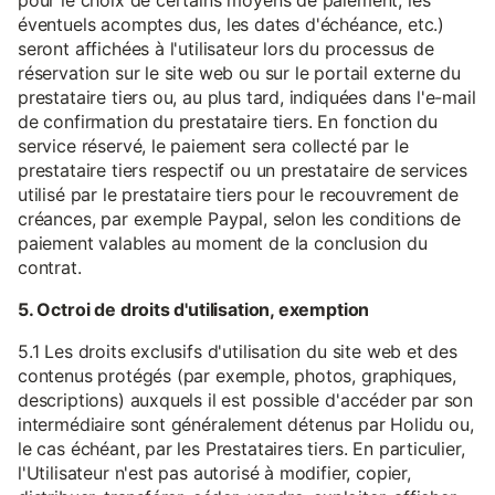
pour le choix de certains moyens de paiement, les
éventuels acomptes dus, les dates d'échéance, etc.)
seront affichées à l'utilisateur lors du processus de
réservation sur le site web ou sur le portail externe du
prestataire tiers ou, au plus tard, indiquées dans l'e-mail
de confirmation du prestataire tiers. En fonction du
service réservé, le paiement sera collecté par le
prestataire tiers respectif ou un prestataire de services
utilisé par le prestataire tiers pour le recouvrement de
créances, par exemple Paypal, selon les conditions de
paiement valables au moment de la conclusion du
contrat.
5. Octroi de droits d'utilisation, exemption
5.1 Les droits exclusifs d'utilisation du site web et des
contenus protégés (par exemple, photos, graphiques,
descriptions) auxquels il est possible d'accéder par son
intermédiaire sont généralement détenus par Holidu ou,
le cas échéant, par les Prestataires tiers. En particulier,
l'Utilisateur n'est pas autorisé à modifier, copier,