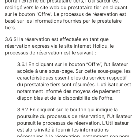
portail externe du prestataire tiers, l'Utilisateur est
redirigé vers le site web du prestataire tier en cliquant
sur le bouton "Offre". Le processus de réservation est
basé sur les informations fournies par le prestataire
tiers.
3.6 Si la réservation est effectuée en tant que
réservation express via le site internet Holidu, le
processus de réservation est le suivant :
3.6.1 En cliquant sur le bouton “Offre”, l'utilisateur
accède à une sous-page. Sur cette sous-page, les
caractéristiques essentielles du service respectif
du prestataire tiers sont résumées. L'utilisateur est
notamment informé des moyens de paiement
disponibles et de la disponibilité de l'offre.
3.6.2 En cliquant sur le bouton qui indique la
poursuite du processus de réservation, l'Utilisateur
poursuit le processus de réservation. L'Utilisateur
est alors invité à fournir les informations
nécessaires à la réservation, notamment son nom