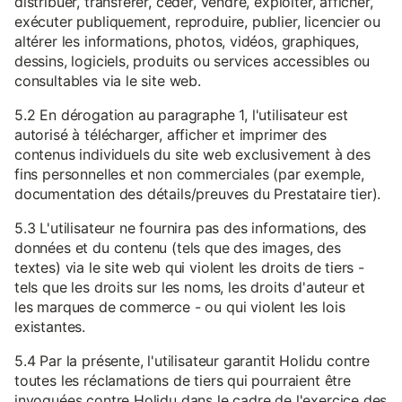
distribuer, transférer, céder, vendre, exploiter, afficher,
exécuter publiquement, reproduire, publier, licencier ou
altérer les informations, photos, vidéos, graphiques,
dessins, logiciels, produits ou services accessibles ou
consultables via le site web.
5.2 En dérogation au paragraphe 1, l'utilisateur est
autorisé à télécharger, afficher et imprimer des
contenus individuels du site web exclusivement à des
fins personnelles et non commerciales (par exemple,
documentation des détails/preuves du Prestataire tier).
5.3 L'utilisateur ne fournira pas des informations, des
données et du contenu (tels que des images, des
textes) via le site web qui violent les droits de tiers -
tels que les droits sur les noms, les droits d'auteur et
les marques de commerce - ou qui violent les lois
existantes.
5.4 Par la présente, l'utilisateur garantit Holidu contre
toutes les réclamations de tiers qui pourraient être
invoquées contre Holidu dans le cadre de l'exercice des