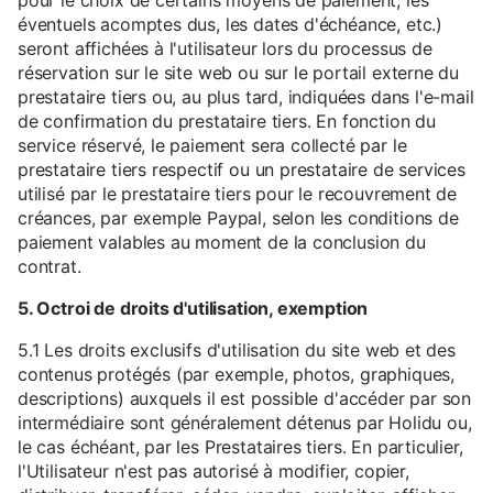
pour le choix de certains moyens de paiement, les
éventuels acomptes dus, les dates d'échéance, etc.)
seront affichées à l'utilisateur lors du processus de
réservation sur le site web ou sur le portail externe du
prestataire tiers ou, au plus tard, indiquées dans l'e-mail
de confirmation du prestataire tiers. En fonction du
service réservé, le paiement sera collecté par le
prestataire tiers respectif ou un prestataire de services
utilisé par le prestataire tiers pour le recouvrement de
créances, par exemple Paypal, selon les conditions de
paiement valables au moment de la conclusion du
contrat.
5. Octroi de droits d'utilisation, exemption
5.1 Les droits exclusifs d'utilisation du site web et des
contenus protégés (par exemple, photos, graphiques,
descriptions) auxquels il est possible d'accéder par son
intermédiaire sont généralement détenus par Holidu ou,
le cas échéant, par les Prestataires tiers. En particulier,
l'Utilisateur n'est pas autorisé à modifier, copier,