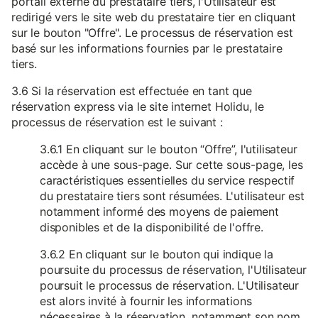
portail externe du prestataire tiers, l'Utilisateur est
redirigé vers le site web du prestataire tier en cliquant
sur le bouton "Offre". Le processus de réservation est
basé sur les informations fournies par le prestataire
tiers.
3.6 Si la réservation est effectuée en tant que
réservation express via le site internet Holidu, le
processus de réservation est le suivant :
3.6.1 En cliquant sur le bouton “Offre”, l'utilisateur
accède à une sous-page. Sur cette sous-page, les
caractéristiques essentielles du service respectif
du prestataire tiers sont résumées. L'utilisateur est
notamment informé des moyens de paiement
disponibles et de la disponibilité de l'offre.
3.6.2 En cliquant sur le bouton qui indique la
poursuite du processus de réservation, l'Utilisateur
poursuit le processus de réservation. L'Utilisateur
est alors invité à fournir les informations
nécessaires à la réservation, notamment son nom