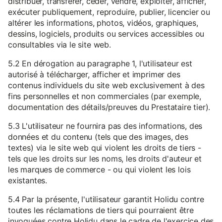
distribuer, transférer, céder, vendre, exploiter, afficher,
exécuter publiquement, reproduire, publier, licencier ou
altérer les informations, photos, vidéos, graphiques,
dessins, logiciels, produits ou services accessibles ou
consultables via le site web.
5.2 En dérogation au paragraphe 1, l'utilisateur est
autorisé à télécharger, afficher et imprimer des
contenus individuels du site web exclusivement à des
fins personnelles et non commerciales (par exemple,
documentation des détails/preuves du Prestataire tier).
5.3 L'utilisateur ne fournira pas des informations, des
données et du contenu (tels que des images, des
textes) via le site web qui violent les droits de tiers -
tels que les droits sur les noms, les droits d'auteur et
les marques de commerce - ou qui violent les lois
existantes.
5.4 Par la présente, l'utilisateur garantit Holidu contre
toutes les réclamations de tiers qui pourraient être
invoquées contre Holidu dans le cadre de l'exercice des