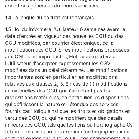
conditions générales du fournisseur tiers.
1.4 La langue du contrat est le français.
1.5 Holidu informera l'Utilisateur 6 semaines avant la
date d'entrée en vigueur des nouvelles CGU ou des
CGU modifiées, par courrier électronique, de la
modification des CGU. Si les modifications proposées
aux CGU sont importantes, Holidu demandera à
l'Utilisateur d'accepter expressément les CGV
modifiées dans un délai déterminé. Les modifications
importantes sont en particulier les modifications
relatives aux clauses 2, 3. En cas de (i) modifications
immatérielles des CGU qui n'affectent pas les
dispositions matérielles, en particulier les dispositions
qui définissent la nature et l'étendue des services
fournis par Holidu ainsi que les droits et obligations en
vertu des CGU, ou qui ne modifient que des détails
mineurs des CGU, tels que les liens ou l'orthographe.Cs,
tels que des liens ou des erreurs d'orthographe qui ne
sont pas exigés par la loi, ou (ii) des changements qui