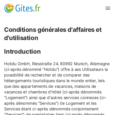
Conditions générales d'affaires et
d'utilisation
Introduction
Holidu GmbH, Riesstraße 24, 80992 Munich, Allemagne
(ci-après dénommé "Holidu") offre à ses Utilisateurs la
possibilité de rechercher et de comparer des
hébergements touristiques dans le monde entier, tels
que des appartements de vacances, maisons de
vacances et chambres d'hôtel (ci-après dénommés
"Logement") ainsi que d'autres services connexes (ci-
après dénommés "Services") (le Logement et les
Services étant ci-après dénommés conjointement
"Services") de prestataires tiers (ci-après dénommés