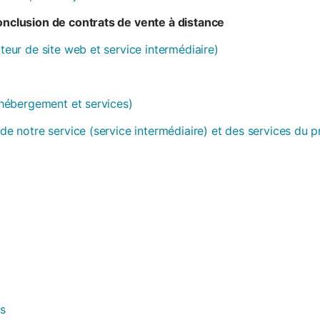
conclusion de contrats de vente à distance
ateur de site web et service intermédiaire)
 (hébergement et services)
 de notre service (service intermédiaire) et des services du 
es