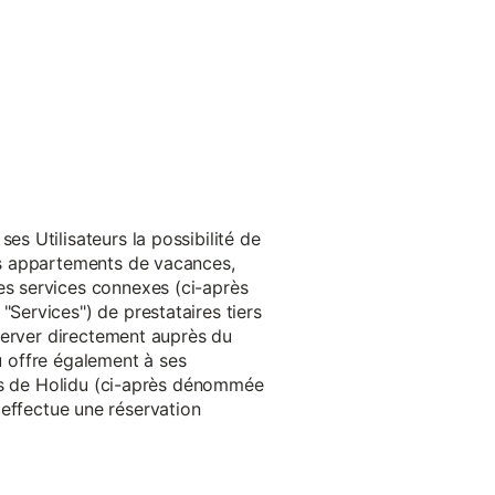
s Utilisateurs la possibilité de
es appartements de vacances,
s services connexes (ci-après
ervices") de prestataires tiers
server directement auprès du
du offre également à ses
rès de Holidu (ci-après dénommée
u effectue une réservation