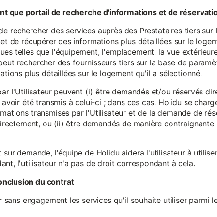
tant que portail de recherche d'informations et de réservati
ité de rechercher des services auprès des Prestataires tiers sur
et de récupérer des informations plus détaillées sur le logem
s telles que l'équipement, l'emplacement, la vue extérieure, l
eur peut rechercher des fournisseurs tiers sur la base de paramè
ations plus détaillées sur le logement qu'il a sélectionné.
par l'Utilisateur peuvent (i) être demandés et/ou réservés di
 avoir été transmis à celui-ci ; dans ces cas, Holidu se char
mations transmises par l'Utilisateur et de la demande de rés
 directement, ou (ii) être demandés de manière contraignante s
 sur demande, l'équipe de Holidu aidera l'utilisateur à utilis
nt, l'utilisateur n'a pas de droit correspondant à cela.
onclusion du contrat
er sans engagement les services qu'il souhaite utiliser parmi l