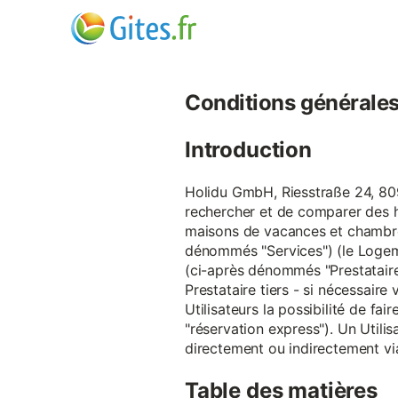
Conditions générales d
Introduction
Holidu GmbH, Riesstraße 24, 809
rechercher et de comparer des 
maisons de vacances et chambre
dénommés "Services") (le Logeme
(ci-après dénommés "Prestataire
Prestataire tiers - si nécessair
Utilisateurs la possibilité de 
"réservation express"). Un Utilis
directement ou indirectement via
Table des matières