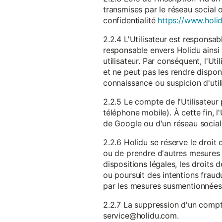
transmises par le réseau social 
confidentialité
https://www.holid
2.2.4 L'Utilisateur est responsab
responsable envers Holidu ainsi q
utilisateur. Par conséquent, l'Ut
et ne peut pas les rendre dispon
connaissance ou suspicion d'util
2.2.5 Le compte de l'Utilisateur 
téléphone mobile). À cette fin, l
de Google ou d'un réseau social u
2.2.6 Holidu se réserve le droi
ou de prendre d'autres mesures 
dispositions légales, les droits
ou poursuit des intentions fraudu
par les mesures susmentionnées
2.2.7 La suppression d'un compte
service@holidu.com.