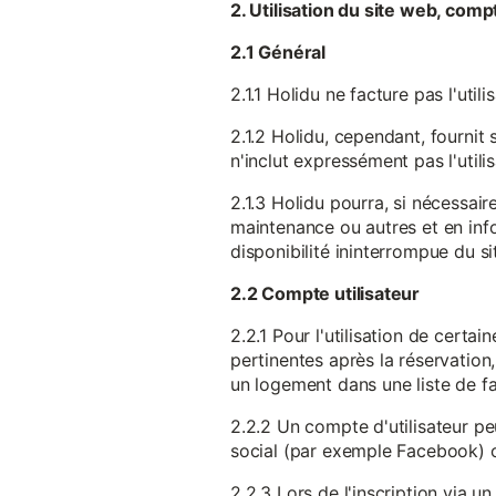
2. Utilisation du site web, comp
2.1 Général
2.1.1 Holidu ne facture pas l'utili
2.1.2 Holidu, cependant, fournit 
n'inclut expressément pas l'utili
2.1.3 Holidu pourra, si nécessai
maintenance ou autres et en infor
disponibilité ininterrompue du si
2.2 Compte utilisateur
2.2.1 Pour l'utilisation de certa
pertinentes après la réservation
un logement dans une liste de fav
2.2.2 Un compte d'utilisateur pe
social (par exemple Facebook) 
2.2.3 Lors de l'inscription via 