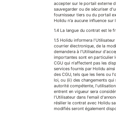
accepter sur le portail externe du
sauvegarder ou de sécuriser d'u
fournisseur tiers ou du portail ex
Holidu n'a aucune influence sur 
1.4 La langue du contrat est le f
1.5 Holidu informera l'Utilisat
courrier électronique, de la mo
demandera à l'Utilisateur d'acc
importantes sont en particulier l
CGU qui n'affectent pas les dispo
services fournis par Holidu ains
des CGU, tels que les liens ou l
loi, ou (ii) des changements qui 
autorité compétente, l'utilisati
entrent en vigueur sera consid
l'Utilisateur dans l'email d'anno
résilier le contrat avec Holidu
modifiés seront également disp