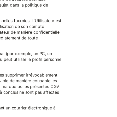
ujet dans la politique de
nelles fournies. L'Utilisateur est
tilisation de son compte
sateur de manière confidentielle
médiatement de toute
inal (par exemple, un PC, un
 peut utiliser le profil personnel
 les supprimer irrévocablement
viole de manière coupable les
 de marque ou les présentes CGV
éjà conclus ne sont pas affectés
nt un courrier électronique à