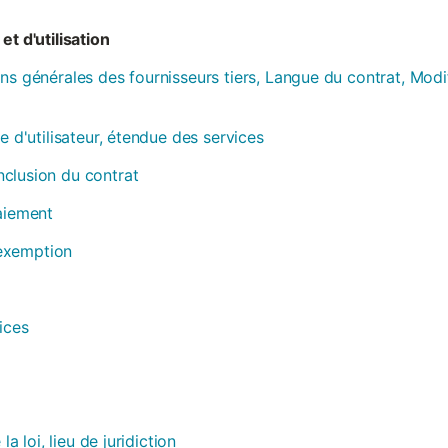
et d'utilisation
ns générales des fournisseurs tiers, Langue du contrat, Modi
e d'utilisateur, étendue des services
clusion du contrat
paiement
, exemption
ices
la loi, lieu de juridiction