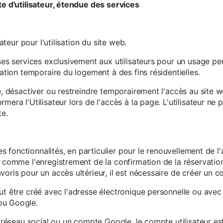
te d'utilisateur, étendue des services
sateur pour l'utilisation du site web.
ses services exclusivement aux utilisateurs pour un usage pers
sation temporaire du logement à des fins résidentielles.
re, désactiver ou restreindre temporairement l'accès au site 
mera l'Utilisateur lors de l'accès à la page. L'utilisateur ne
te.
ines fonctionnalités, en particulier pour le renouvellement de 
, comme l'enregistrement de la confirmation de la réservation 
oris pour un accès ultérieur, il est nécessaire de créer un co
ut être créé avec l'adresse électronique personnelle ou avec 
ou Google.
un réseau social ou un compte Google, le compte utilisateur e