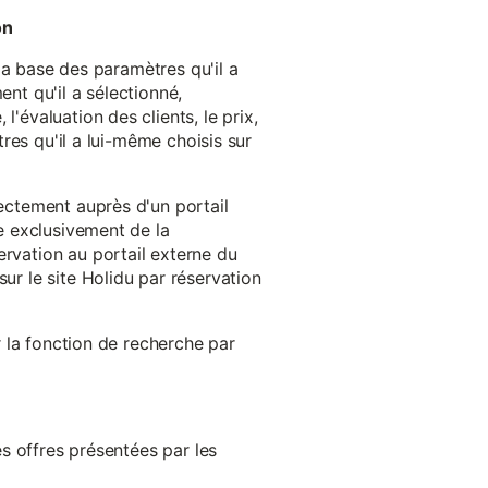
on
 la base des paramètres qu'il a
ent qu'il a sélectionné,
'évaluation des clients, le prix,
tres qu'il a lui-même choisis sur
rectement auprès d'un portail
ge exclusivement de la
ervation au portail externe du
ur le site Holidu par réservation
er la fonction de recherche par
es offres présentées par les