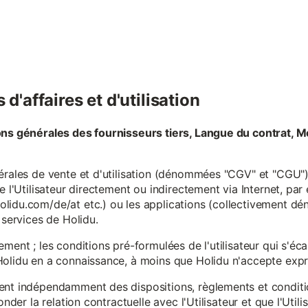
d'affaires et d'utilisation
ons générales des fournisseurs tiers, Langue du contrat, M
érales de vente et d'utilisation (dénommées "CGV" et "CGU") 
e l'Utilisateur directement ou indirectement via Internet, par
lidu.com/de/at etc.) ou les applications (collectivement d
 services de Holidu.
ement ; les conditions pré-formulées de l'utilisateur qui s'é
olidu en a connaissance, à moins que Holidu n'accepte expre
ent indépendamment des dispositions, règlements et conditio
onder la relation contractuelle avec l'Utilisateur et que l'Util