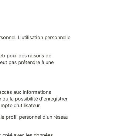
onnel. L'utilisation personnelle
web pour des raisons de
 peut pas prétendre à une
l'accès aux informations
ou la possibilité d'enregistrer
mpte d'utilisateur.
le profil personnel d'un réseau
st créé avec les données