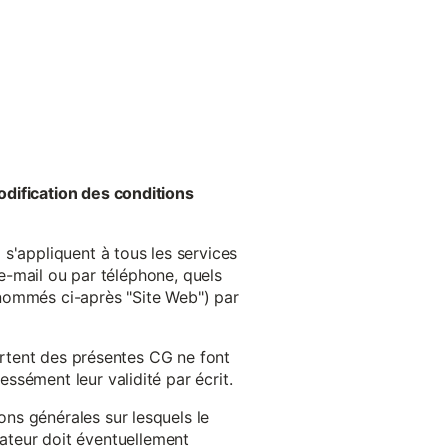
odification des conditions
s'appliquent à tous les services
 e-mail ou par téléphone, quels
énommés ci-après "Site Web") par
cartent des présentes CG ne font
ssément leur validité par écrit.
ns générales sur lesquels le
isateur doit éventuellement