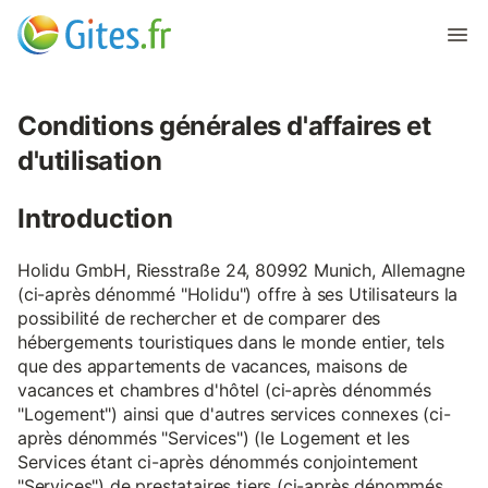
Conditions générales d'affaires et
d'utilisation
Introduction
Holidu GmbH, Riesstraße 24, 80992 Munich, Allemagne
(ci-après dénommé "Holidu") offre à ses Utilisateurs la
possibilité de rechercher et de comparer des
hébergements touristiques dans le monde entier, tels
que des appartements de vacances, maisons de
vacances et chambres d'hôtel (ci-après dénommés
"Logement") ainsi que d'autres services connexes (ci-
après dénommés "Services") (le Logement et les
Services étant ci-après dénommés conjointement
"Services") de prestataires tiers (ci-après dénommés