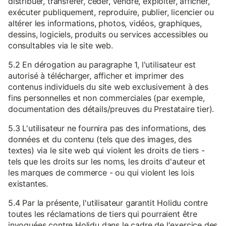
distribuer, transférer, céder, vendre, exploiter, afficher,
exécuter publiquement, reproduire, publier, licencier ou
altérer les informations, photos, vidéos, graphiques,
dessins, logiciels, produits ou services accessibles ou
consultables via le site web.
5.2 En dérogation au paragraphe 1, l'utilisateur est
autorisé à télécharger, afficher et imprimer des
contenus individuels du site web exclusivement à des
fins personnelles et non commerciales (par exemple,
documentation des détails/preuves du Prestataire tier).
5.3 L'utilisateur ne fournira pas des informations, des
données et du contenu (tels que des images, des
textes) via le site web qui violent les droits de tiers -
tels que les droits sur les noms, les droits d'auteur et
les marques de commerce - ou qui violent les lois
existantes.
5.4 Par la présente, l'utilisateur garantit Holidu contre
toutes les réclamations de tiers qui pourraient être
invoquées contre Holidu dans le cadre de l'exercice des