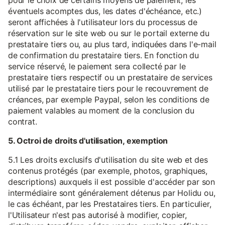
pour le choix de certains moyens de paiement, les
éventuels acomptes dus, les dates d'échéance, etc.)
seront affichées à l'utilisateur lors du processus de
réservation sur le site web ou sur le portail externe du
prestataire tiers ou, au plus tard, indiquées dans l'e-mail
de confirmation du prestataire tiers. En fonction du
service réservé, le paiement sera collecté par le
prestataire tiers respectif ou un prestataire de services
utilisé par le prestataire tiers pour le recouvrement de
créances, par exemple Paypal, selon les conditions de
paiement valables au moment de la conclusion du
contrat.
5. Octroi de droits d'utilisation, exemption
5.1 Les droits exclusifs d'utilisation du site web et des
contenus protégés (par exemple, photos, graphiques,
descriptions) auxquels il est possible d'accéder par son
intermédiaire sont généralement détenus par Holidu ou,
le cas échéant, par les Prestataires tiers. En particulier,
l'Utilisateur n'est pas autorisé à modifier, copier,