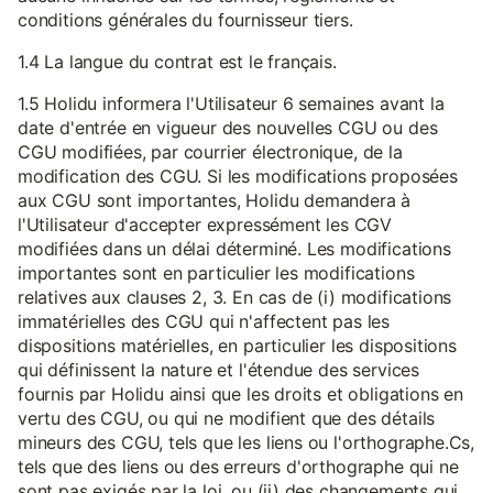
conditions générales du fournisseur tiers.
1.4 La langue du contrat est le français.
1.5 Holidu informera l'Utilisateur 6 semaines avant la
date d'entrée en vigueur des nouvelles CGU ou des
CGU modifiées, par courrier électronique, de la
modification des CGU. Si les modifications proposées
aux CGU sont importantes, Holidu demandera à
l'Utilisateur d'accepter expressément les CGV
modifiées dans un délai déterminé. Les modifications
importantes sont en particulier les modifications
relatives aux clauses 2, 3. En cas de (i) modifications
immatérielles des CGU qui n'affectent pas les
dispositions matérielles, en particulier les dispositions
qui définissent la nature et l'étendue des services
fournis par Holidu ainsi que les droits et obligations en
vertu des CGU, ou qui ne modifient que des détails
mineurs des CGU, tels que les liens ou l'orthographe.Cs,
tels que des liens ou des erreurs d'orthographe qui ne
sont pas exigés par la loi, ou (ii) des changements qui