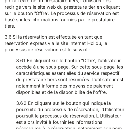
portail externe du prestataire tiers, l'Utilisateur est
redirigé vers le site web du prestataire tier en cliquant
sur le bouton "Offre". Le processus de réservation est
basé sur les informations fournies par le prestataire
tiers.
3.6 Si la réservation est effectuée en tant que
réservation express via le site internet Holidu, le
processus de réservation est le suivant :
3.6.1 En cliquant sur le bouton “Offre”, l'utilisateur
accède à une sous-page. Sur cette sous-page, les
caractéristiques essentielles du service respectif
du prestataire tiers sont résumées. L'utilisateur est
notamment informé des moyens de paiement
disponibles et de la disponibilité de l'offre.
3.6.2 En cliquant sur le bouton qui indique la
poursuite du processus de réservation, l'Utilisateur
poursuit le processus de réservation. L'Utilisateur
est alors invité à fournir les informations
nécessaires à la réservation, notamment son nom