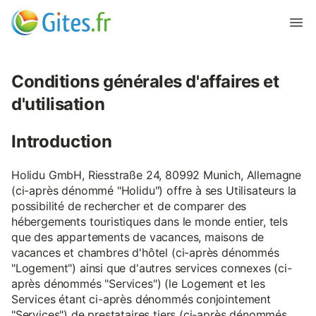
Conditions générales d'affaires et
d'utilisation
Introduction
Holidu GmbH, Riesstraße 24, 80992 Munich, Allemagne
(ci-après dénommé "Holidu") offre à ses Utilisateurs la
possibilité de rechercher et de comparer des
hébergements touristiques dans le monde entier, tels
que des appartements de vacances, maisons de
vacances et chambres d'hôtel (ci-après dénommés
"Logement") ainsi que d'autres services connexes (ci-
après dénommés "Services") (le Logement et les
Services étant ci-après dénommés conjointement
"Services") de prestataires tiers (ci-après dénommés