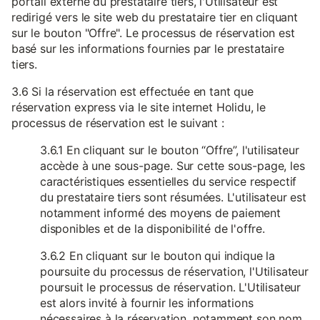
portail externe du prestataire tiers, l'Utilisateur est
redirigé vers le site web du prestataire tier en cliquant
sur le bouton "Offre". Le processus de réservation est
basé sur les informations fournies par le prestataire
tiers.
3.6 Si la réservation est effectuée en tant que
réservation express via le site internet Holidu, le
processus de réservation est le suivant :
3.6.1 En cliquant sur le bouton “Offre”, l'utilisateur
accède à une sous-page. Sur cette sous-page, les
caractéristiques essentielles du service respectif
du prestataire tiers sont résumées. L'utilisateur est
notamment informé des moyens de paiement
disponibles et de la disponibilité de l'offre.
3.6.2 En cliquant sur le bouton qui indique la
poursuite du processus de réservation, l'Utilisateur
poursuit le processus de réservation. L'Utilisateur
est alors invité à fournir les informations
nécessaires à la réservation, notamment son nom