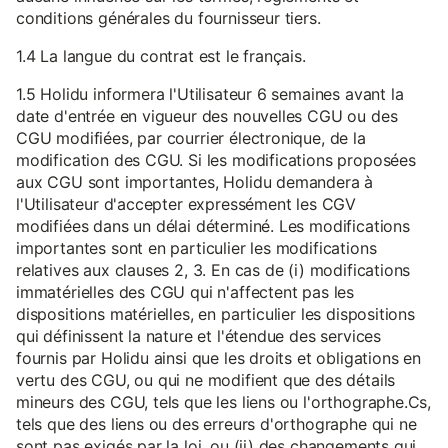
conditions générales du fournisseur tiers.
1.4 La langue du contrat est le français.
1.5 Holidu informera l'Utilisateur 6 semaines avant la
date d'entrée en vigueur des nouvelles CGU ou des
CGU modifiées, par courrier électronique, de la
modification des CGU. Si les modifications proposées
aux CGU sont importantes, Holidu demandera à
l'Utilisateur d'accepter expressément les CGV
modifiées dans un délai déterminé. Les modifications
importantes sont en particulier les modifications
relatives aux clauses 2, 3. En cas de (i) modifications
immatérielles des CGU qui n'affectent pas les
dispositions matérielles, en particulier les dispositions
qui définissent la nature et l'étendue des services
fournis par Holidu ainsi que les droits et obligations en
vertu des CGU, ou qui ne modifient que des détails
mineurs des CGU, tels que les liens ou l'orthographe.Cs,
tels que des liens ou des erreurs d'orthographe qui ne
sont pas exigés par la loi, ou (ii) des changements qui