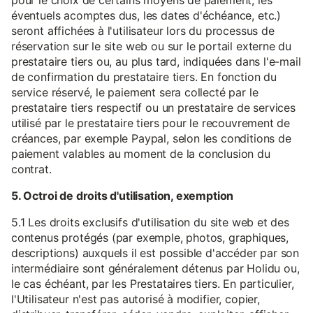
pour le choix de certains moyens de paiement, les
éventuels acomptes dus, les dates d'échéance, etc.)
seront affichées à l'utilisateur lors du processus de
réservation sur le site web ou sur le portail externe du
prestataire tiers ou, au plus tard, indiquées dans l'e-mail
de confirmation du prestataire tiers. En fonction du
service réservé, le paiement sera collecté par le
prestataire tiers respectif ou un prestataire de services
utilisé par le prestataire tiers pour le recouvrement de
créances, par exemple Paypal, selon les conditions de
paiement valables au moment de la conclusion du
contrat.
5. Octroi de droits d'utilisation, exemption
5.1 Les droits exclusifs d'utilisation du site web et des
contenus protégés (par exemple, photos, graphiques,
descriptions) auxquels il est possible d'accéder par son
intermédiaire sont généralement détenus par Holidu ou,
le cas échéant, par les Prestataires tiers. En particulier,
l'Utilisateur n'est pas autorisé à modifier, copier,