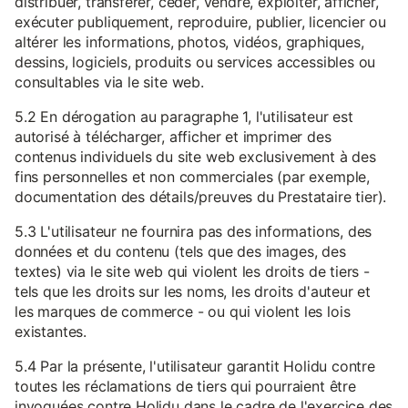
distribuer, transférer, céder, vendre, exploiter, afficher,
exécuter publiquement, reproduire, publier, licencier ou
altérer les informations, photos, vidéos, graphiques,
dessins, logiciels, produits ou services accessibles ou
consultables via le site web.
5.2 En dérogation au paragraphe 1, l'utilisateur est
autorisé à télécharger, afficher et imprimer des
contenus individuels du site web exclusivement à des
fins personnelles et non commerciales (par exemple,
documentation des détails/preuves du Prestataire tier).
5.3 L'utilisateur ne fournira pas des informations, des
données et du contenu (tels que des images, des
textes) via le site web qui violent les droits de tiers -
tels que les droits sur les noms, les droits d'auteur et
les marques de commerce - ou qui violent les lois
existantes.
5.4 Par la présente, l'utilisateur garantit Holidu contre
toutes les réclamations de tiers qui pourraient être
invoquées contre Holidu dans le cadre de l'exercice des