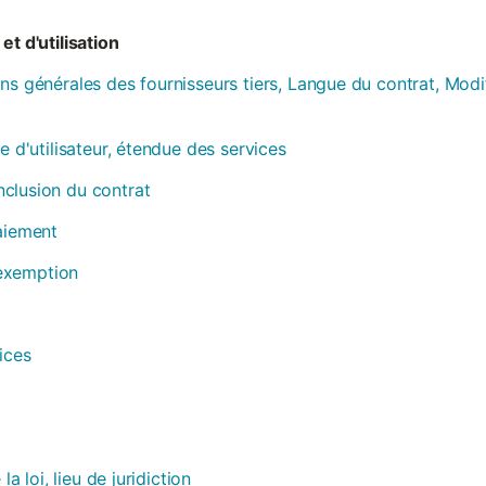
et d'utilisation
ns générales des fournisseurs tiers, Langue du contrat, Modi
e d'utilisateur, étendue des services
clusion du contrat
paiement
, exemption
ices
la loi, lieu de juridiction