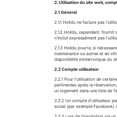
2. Utilisation du site web, comp
2.1 Général
2.1.1 Holidu ne facture pas l'utili
2.1.2 Holidu, cependant, fournit 
n'inclut expressément pas l'utili
2.1.3 Holidu pourra, si nécessai
maintenance ou autres et en infor
disponibilité ininterrompue du si
2.2 Compte utilisateur
2.2.1 Pour l'utilisation de certa
pertinentes après la réservation
un logement dans une liste de fav
2.2.2 Un compte d'utilisateur pe
social (par exemple Facebook) 
2.2.3 Lors de l'inscription via 