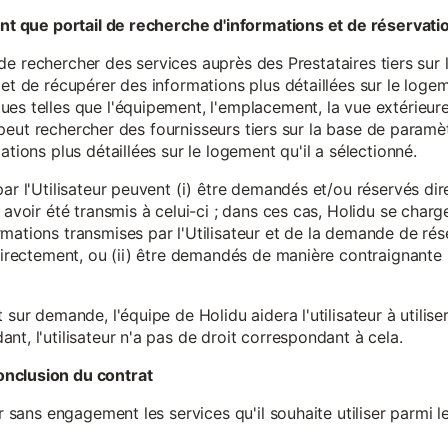
tant que portail de recherche d'informations et de réservati
ité de rechercher des services auprès des Prestataires tiers sur
et de récupérer des informations plus détaillées sur le logem
s telles que l'équipement, l'emplacement, la vue extérieure, l
eur peut rechercher des fournisseurs tiers sur la base de paramè
ations plus détaillées sur le logement qu'il a sélectionné.
par l'Utilisateur peuvent (i) être demandés et/ou réservés di
 avoir été transmis à celui-ci ; dans ces cas, Holidu se char
mations transmises par l'Utilisateur et de la demande de rés
 directement, ou (ii) être demandés de manière contraignante s
 sur demande, l'équipe de Holidu aidera l'utilisateur à utilis
nt, l'utilisateur n'a pas de droit correspondant à cela.
onclusion du contrat
er sans engagement les services qu'il souhaite utiliser parmi l