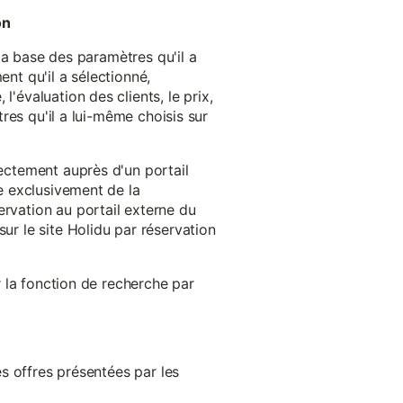
on
 la base des paramètres qu'il a
ent qu'il a sélectionné,
'évaluation des clients, le prix,
tres qu'il a lui-même choisis sur
rectement auprès d'un portail
ge exclusivement de la
ervation au portail externe du
ur le site Holidu par réservation
er la fonction de recherche par
es offres présentées par les