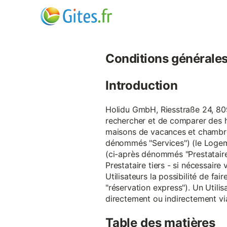
Conditions générales d
Introduction
Holidu GmbH, Riesstraße 24, 809
rechercher et de comparer des 
maisons de vacances et chambre
dénommés "Services") (le Logeme
(ci-après dénommés "Prestataire
Prestataire tiers - si nécessair
Utilisateurs la possibilité de 
"réservation express"). Un Utilis
directement ou indirectement via
Table des matières