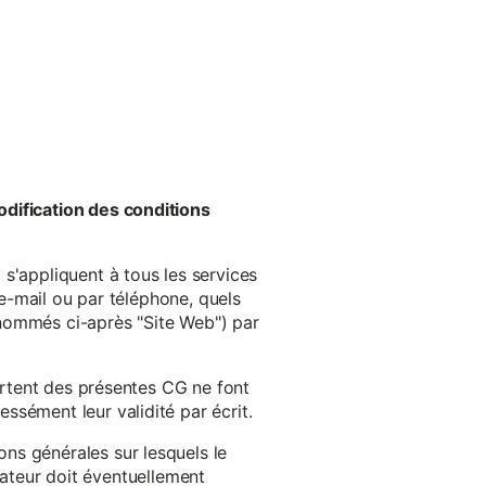
odification des conditions
s'appliquent à tous les services
 e-mail ou par téléphone, quels
énommés ci-après "Site Web") par
cartent des présentes CG ne font
ssément leur validité par écrit.
ns générales sur lesquels le
isateur doit éventuellement