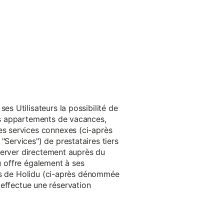
s Utilisateurs la possibilité de
es appartements de vacances,
s services connexes (ci-après
ervices") de prestataires tiers
server directement auprès du
du offre également à ses
rès de Holidu (ci-après dénommée
u effectue une réservation