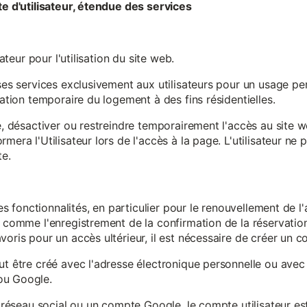
te d'utilisateur, étendue des services
sateur pour l'utilisation du site web.
ses services exclusivement aux utilisateurs pour un usage pers
sation temporaire du logement à des fins résidentielles.
re, désactiver ou restreindre temporairement l'accès au site 
mera l'Utilisateur lors de l'accès à la page. L'utilisateur ne
te.
ines fonctionnalités, en particulier pour le renouvellement de 
, comme l'enregistrement de la confirmation de la réservation 
oris pour un accès ultérieur, il est nécessaire de créer un co
ut être créé avec l'adresse électronique personnelle ou avec 
ou Google.
un réseau social ou un compte Google, le compte utilisateur e