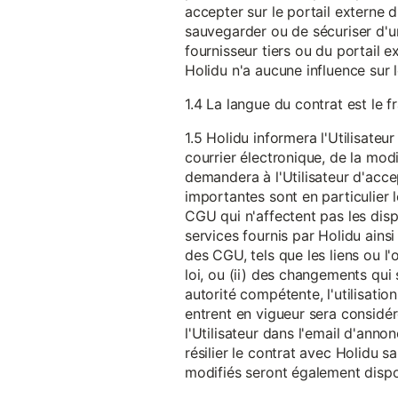
accepter sur le portail externe du
sauvegarder ou de sécuriser d'u
fournisseur tiers ou du portail ex
Holidu n'a aucune influence sur 
1.4 La langue du contrat est le f
1.5 Holidu informera l'Utilisat
courrier électronique, de la mo
demandera à l'Utilisateur d'acc
importantes sont en particulier l
CGU qui n'affectent pas les dispo
services fournis par Holidu ains
des CGU, tels que les liens ou l
loi, ou (ii) des changements qui 
autorité compétente, l'utilisati
entrent en vigueur sera consid
l'Utilisateur dans l'email d'anno
résilier le contrat avec Holidu
modifiés seront également disp