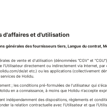
d'affaires et d'utilisation
ons générales des fournisseurs tiers, Langue du contrat, M
érales de vente et d'utilisation (dénommées "CGV" et "CGU") 
e l'Utilisateur directement ou indirectement via Internet, par
lidu.com/de/at etc.) ou les applications (collectivement d
 services de Holidu.
ement ; les conditions pré-formulées de l'utilisateur qui s'é
olidu en a connaissance, à moins que Holidu n'accepte expre
ent indépendamment des dispositions, règlements et conditio
onder la relation contractuelle avec l'Utilisateur et que l'Util