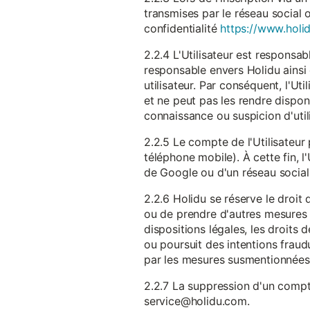
transmises par le réseau social 
confidentialité
https://www.holid
2.2.4 L'Utilisateur est responsab
responsable envers Holidu ainsi q
utilisateur. Par conséquent, l'Ut
et ne peut pas les rendre dispon
connaissance ou suspicion d'util
2.2.5 Le compte de l'Utilisateur 
téléphone mobile). À cette fin, l
de Google ou d'un réseau social u
2.2.6 Holidu se réserve le droi
ou de prendre d'autres mesures 
dispositions légales, les droits
ou poursuit des intentions fraudu
par les mesures susmentionnées
2.2.7 La suppression d'un compte
service@holidu.com.