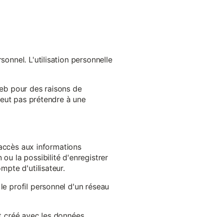
onnel. L'utilisation personnelle
web pour des raisons de
 peut pas prétendre à une
l'accès aux informations
ou la possibilité d'enregistrer
mpte d'utilisateur.
le profil personnel d'un réseau
st créé avec les données