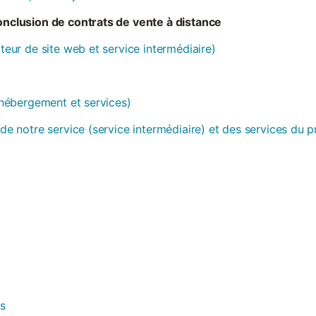
conclusion de contrats de vente à distance
ateur de site web et service intermédiaire)
 (hébergement et services)
 de notre service (service intermédiaire) et des services du 
es