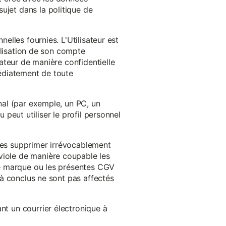
ujet dans la politique de
nelles fournies. L'Utilisateur est
tilisation de son compte
sateur de manière confidentielle
médiatement de toute
inal (par exemple, un PC, un
 peut utiliser le profil personnel
 les supprimer irrévocablement
viole de manière coupable les
 de marque ou les présentes CGV
éjà conclus ne sont pas affectés
nt un courrier électronique à