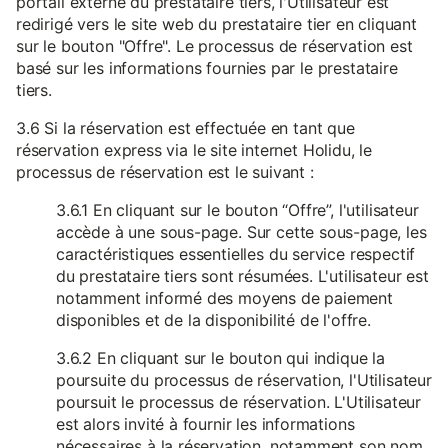
portail externe du prestataire tiers, l'Utilisateur est
redirigé vers le site web du prestataire tier en cliquant
sur le bouton "Offre". Le processus de réservation est
basé sur les informations fournies par le prestataire
tiers.
3.6 Si la réservation est effectuée en tant que
réservation express via le site internet Holidu, le
processus de réservation est le suivant :
3.6.1 En cliquant sur le bouton “Offre”, l'utilisateur
accède à une sous-page. Sur cette sous-page, les
caractéristiques essentielles du service respectif
du prestataire tiers sont résumées. L'utilisateur est
notamment informé des moyens de paiement
disponibles et de la disponibilité de l'offre.
3.6.2 En cliquant sur le bouton qui indique la
poursuite du processus de réservation, l'Utilisateur
poursuit le processus de réservation. L'Utilisateur
est alors invité à fournir les informations
nécessaires à la réservation, notamment son nom