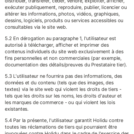
distribuer, transférer, céder, vendre, exploiter, afficher,
exécuter publiquement, reproduire, publier, licencier ou
altérer les informations, photos, vidéos, graphiques,
dessins, logiciels, produits ou services accessibles ou
consultables via le site web.
5.2 En dérogation au paragraphe 1, l'utilisateur est
autorisé à télécharger, afficher et imprimer des
contenus individuels du site web exclusivement à des
fins personnelles et non commerciales (par exemple,
documentation des détails/preuves du Prestataire tier).
5.3 L'utilisateur ne fournira pas des informations, des
données et du contenu (tels que des images, des
textes) via le site web qui violent les droits de tiers -
tels que les droits sur les noms, les droits d'auteur et
les marques de commerce - ou qui violent les lois
existantes.
5.4 Par la présente, l'utilisateur garantit Holidu contre
toutes les réclamations de tiers qui pourraient être
invoquées contre Holidu dans le cadre de l'exercice des