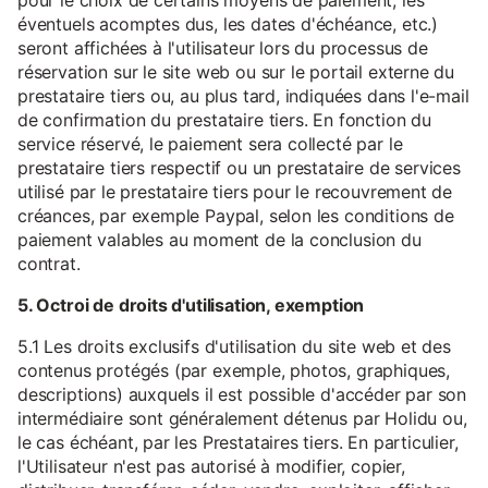
pour le choix de certains moyens de paiement, les
éventuels acomptes dus, les dates d'échéance, etc.)
seront affichées à l'utilisateur lors du processus de
réservation sur le site web ou sur le portail externe du
prestataire tiers ou, au plus tard, indiquées dans l'e-mail
de confirmation du prestataire tiers. En fonction du
service réservé, le paiement sera collecté par le
prestataire tiers respectif ou un prestataire de services
utilisé par le prestataire tiers pour le recouvrement de
créances, par exemple Paypal, selon les conditions de
paiement valables au moment de la conclusion du
contrat.
5. Octroi de droits d'utilisation, exemption
5.1 Les droits exclusifs d'utilisation du site web et des
contenus protégés (par exemple, photos, graphiques,
descriptions) auxquels il est possible d'accéder par son
intermédiaire sont généralement détenus par Holidu ou,
le cas échéant, par les Prestataires tiers. En particulier,
l'Utilisateur n'est pas autorisé à modifier, copier,