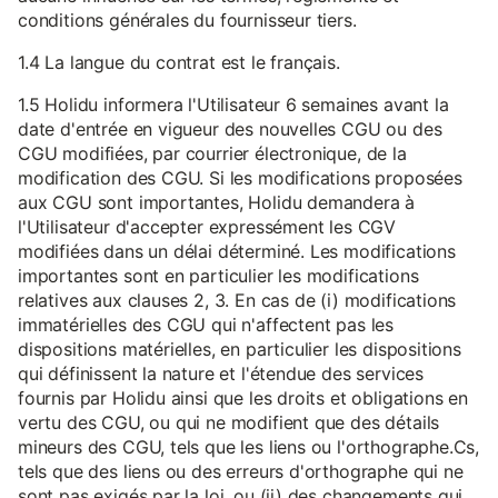
conditions générales du fournisseur tiers.
1.4 La langue du contrat est le français.
1.5 Holidu informera l'Utilisateur 6 semaines avant la
date d'entrée en vigueur des nouvelles CGU ou des
CGU modifiées, par courrier électronique, de la
modification des CGU. Si les modifications proposées
aux CGU sont importantes, Holidu demandera à
l'Utilisateur d'accepter expressément les CGV
modifiées dans un délai déterminé. Les modifications
importantes sont en particulier les modifications
relatives aux clauses 2, 3. En cas de (i) modifications
immatérielles des CGU qui n'affectent pas les
dispositions matérielles, en particulier les dispositions
qui définissent la nature et l'étendue des services
fournis par Holidu ainsi que les droits et obligations en
vertu des CGU, ou qui ne modifient que des détails
mineurs des CGU, tels que les liens ou l'orthographe.Cs,
tels que des liens ou des erreurs d'orthographe qui ne
sont pas exigés par la loi, ou (ii) des changements qui