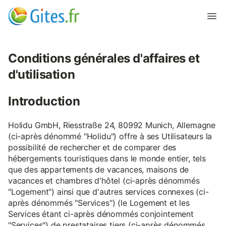
Conditions générales d'affaires et
d'utilisation
Introduction
Holidu GmbH, Riesstraße 24, 80992 Munich, Allemagne
(ci-après dénommé "Holidu") offre à ses Utilisateurs la
possibilité de rechercher et de comparer des
hébergements touristiques dans le monde entier, tels
que des appartements de vacances, maisons de
vacances et chambres d'hôtel (ci-après dénommés
"Logement") ainsi que d'autres services connexes (ci-
après dénommés "Services") (le Logement et les
Services étant ci-après dénommés conjointement
"Services") de prestataires tiers (ci-après dénommés