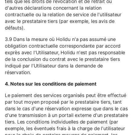
tels que les droits de révocation et de retrait ou
d'autres déclarations concernant la relation
contractuelle ou la relation de service de l'utilisateur
avec le prestataire tiers (par exemple, les avis de
défauts).
3.9 Dans la mesure où Holidu n'a pas assumé une
obligation contractuelle correspondante par accord
exprès avec l'Utilisateur, Holidu n'est pas responsable
de la conclusion du contrat avec le prestataire tiers
indiqué par l'Utilisateur dans la demande de
réservation.
4. Notes sur les conditions de paiement
Le paiement des services organisés peut être effectué
par tout moyen proposé par le prestataire tiers, tant
dans le cas d'une réservation expresse que dans le cas
d'une transmission à un portail externe d'un prestataire
tiers. Les conditions individuelles de paiement (par
exemple, les éventuels frais à la charge de l'utilisateur