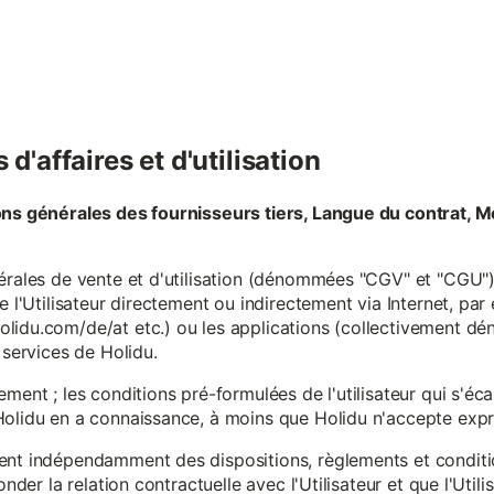
d'affaires et d'utilisation
ons générales des fournisseurs tiers, Langue du contrat, M
érales de vente et d'utilisation (dénommées "CGV" et "CGU") 
e l'Utilisateur directement ou indirectement via Internet, par
lidu.com/de/at etc.) ou les applications (collectivement d
 services de Holidu.
ement ; les conditions pré-formulées de l'utilisateur qui s'é
olidu en a connaissance, à moins que Holidu n'accepte expre
ent indépendamment des dispositions, règlements et conditio
onder la relation contractuelle avec l'Utilisateur et que l'Util