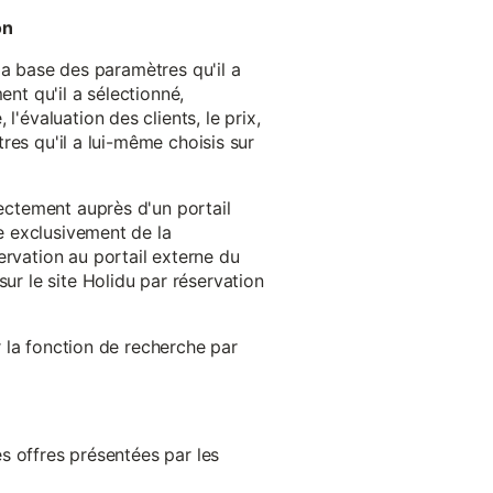
on
 la base des paramètres qu'il a
ent qu'il a sélectionné,
'évaluation des clients, le prix,
tres qu'il a lui-même choisis sur
rectement auprès d'un portail
ge exclusivement de la
ervation au portail externe du
ur le site Holidu par réservation
er la fonction de recherche par
es offres présentées par les