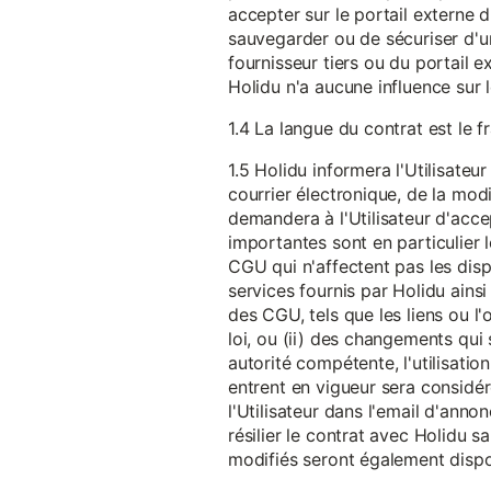
accepter sur le portail externe du
sauvegarder ou de sécuriser d'u
fournisseur tiers ou du portail ex
Holidu n'a aucune influence sur 
1.4 La langue du contrat est le f
1.5 Holidu informera l'Utilisat
courrier électronique, de la mo
demandera à l'Utilisateur d'acc
importantes sont en particulier l
CGU qui n'affectent pas les dispo
services fournis par Holidu ains
des CGU, tels que les liens ou l
loi, ou (ii) des changements qui 
autorité compétente, l'utilisati
entrent en vigueur sera consid
l'Utilisateur dans l'email d'anno
résilier le contrat avec Holidu
modifiés seront également disp