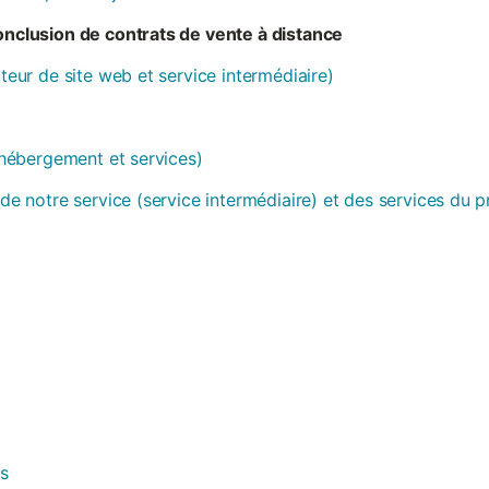
conclusion de contrats de vente à distance
ateur de site web et service intermédiaire)
 (hébergement et services)
 de notre service (service intermédiaire) et des services du 
es