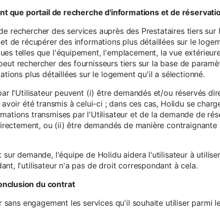
tant que portail de recherche d'informations et de réservati
ité de rechercher des services auprès des Prestataires tiers sur
et de récupérer des informations plus détaillées sur le logem
s telles que l'équipement, l'emplacement, la vue extérieure, l
eur peut rechercher des fournisseurs tiers sur la base de paramè
ations plus détaillées sur le logement qu'il a sélectionné.
par l'Utilisateur peuvent (i) être demandés et/ou réservés di
 avoir été transmis à celui-ci ; dans ces cas, Holidu se char
mations transmises par l'Utilisateur et de la demande de rés
 directement, ou (ii) être demandés de manière contraignante s
 sur demande, l'équipe de Holidu aidera l'utilisateur à utilis
nt, l'utilisateur n'a pas de droit correspondant à cela.
onclusion du contrat
er sans engagement les services qu'il souhaite utiliser parmi l