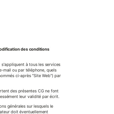
odification des conditions
s'appliquent à tous les services
 e-mail ou par téléphone, quels
énommés ci-après "Site Web") par
cartent des présentes CG ne font
ssément leur validité par écrit.
ns générales sur lesquels le
isateur doit éventuellement