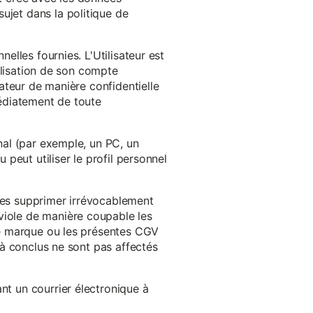
ujet dans la politique de
nelles fournies. L'Utilisateur est
tilisation de son compte
sateur de manière confidentielle
médiatement de toute
inal (par exemple, un PC, un
 peut utiliser le profil personnel
 les supprimer irrévocablement
viole de manière coupable les
 de marque ou les présentes CGV
éjà conclus ne sont pas affectés
nt un courrier électronique à