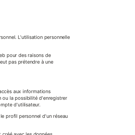
onnel. L'utilisation personnelle
web pour des raisons de
 peut pas prétendre à une
l'accès aux informations
ou la possibilité d'enregistrer
mpte d'utilisateur.
le profil personnel d'un réseau
st créé avec les données