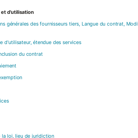
et d'utilisation
ns générales des fournisseurs tiers, Langue du contrat, Modi
e d'utilisateur, étendue des services
clusion du contrat
paiement
, exemption
ices
la loi, lieu de juridiction