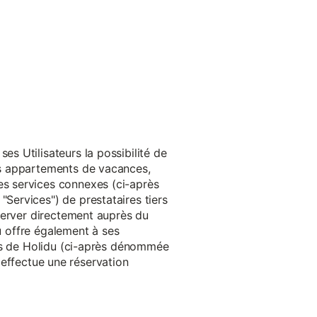
s Utilisateurs la possibilité de
es appartements de vacances,
s services connexes (ci-après
ervices") de prestataires tiers
server directement auprès du
du offre également à ses
rès de Holidu (ci-après dénommée
u effectue une réservation