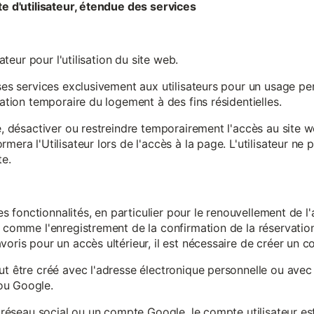
te d'utilisateur, étendue des services
sateur pour l'utilisation du site web.
ses services exclusivement aux utilisateurs pour un usage pers
sation temporaire du logement à des fins résidentielles.
re, désactiver ou restreindre temporairement l'accès au site 
mera l'Utilisateur lors de l'accès à la page. L'utilisateur ne
te.
ines fonctionnalités, en particulier pour le renouvellement de 
, comme l'enregistrement de la confirmation de la réservation 
oris pour un accès ultérieur, il est nécessaire de créer un co
ut être créé avec l'adresse électronique personnelle ou avec 
ou Google.
un réseau social ou un compte Google, le compte utilisateur e