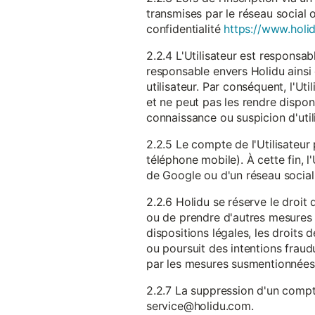
transmises par le réseau social 
confidentialité
https://www.holid
2.2.4 L'Utilisateur est responsab
responsable envers Holidu ainsi q
utilisateur. Par conséquent, l'Ut
et ne peut pas les rendre dispon
connaissance ou suspicion d'util
2.2.5 Le compte de l'Utilisateur 
téléphone mobile). À cette fin, l
de Google ou d'un réseau social u
2.2.6 Holidu se réserve le droi
ou de prendre d'autres mesures 
dispositions légales, les droits
ou poursuit des intentions fraudu
par les mesures susmentionnées
2.2.7 La suppression d'un compte
service@holidu.com.