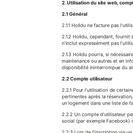
2. Utilisation du site web, comp
2.1 Général
2.1.1 Holidu ne facture pas l'utili
2.1.2 Holidu, cependant, fournit 
n'inclut expressément pas l'utili
2.1.3 Holidu pourra, si nécessai
maintenance ou autres et en infor
disponibilité ininterrompue du si
2.2 Compte utilisateur
2.2.1 Pour l'utilisation de certa
pertinentes après la réservation
un logement dans une liste de fav
2.2.2 Un compte d'utilisateur pe
social (par exemple Facebook) 
2.2.3 Lors de l'inscription via 