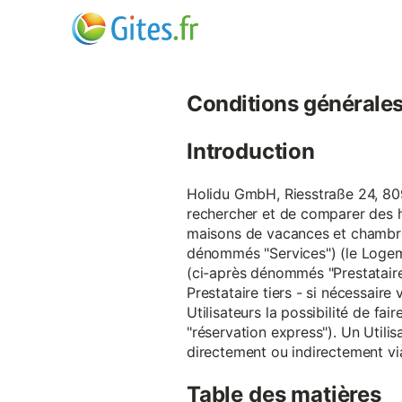
Conditions générales d
Introduction
Holidu GmbH, Riesstraße 24, 809
rechercher et de comparer des 
maisons de vacances et chambre
dénommés "Services") (le Logeme
(ci-après dénommés "Prestataire
Prestataire tiers - si nécessair
Utilisateurs la possibilité de 
"réservation express"). Un Utilis
directement ou indirectement via
Table des matières