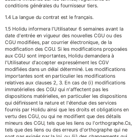
conditions générales du fournisseur tiers.
1.4 La langue du contrat est le français.
1.5 Holidu informera l'Utilisateur 6 semaines avant la
date d'entrée en vigueur des nouvelles CGU ou des
CGU modifiées, par courrier électronique, de la
modification des CGU. Si les modifications proposées
aux CGU sont importantes, Holidu demandera à
l'Utilisateur d'accepter expressément les CGV
modifiées dans un délai déterminé. Les modifications
importantes sont en particulier les modifications
relatives aux clauses 2, 3. En cas de (i) modifications
immatérielles des CGU qui n'affectent pas les
dispositions matérielles, en particulier les dispositions
qui définissent la nature et l'étendue des services
fournis par Holidu ainsi que les droits et obligations en
vertu des CGU, ou qui ne modifient que des détails
mineurs des CGU, tels que les liens ou l'orthographe.Cs,
tels que des liens ou des erreurs d'orthographe qui ne
sont pas exigés par la loi, ou (ii) des changements qui