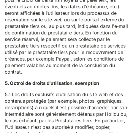
pour le choix de certains moyens de paiement, les
éventuels acomptes dus, les dates d'échéance, etc.)
seront affichées à l'utilisateur lors du processus de
réservation sur le site web ou sur le portail externe du
prestataire tiers ou, au plus tard, indiquées dans l'e-mail
de confirmation du prestataire tiers. En fonction du
service réservé, le paiement sera collecté par le
prestataire tiers respectif ou un prestataire de services
utilisé par le prestataire tiers pour le recouvrement de
créances, par exemple Paypal, selon les conditions de
paiement valables au moment de la conclusion du
contrat.
5. Octroi de droits d'utilisation, exemption
5.1 Les droits exclusifs d'utilisation du site web et des
contenus protégés (par exemple, photos, graphiques,
descriptions) auxquels il est possible d'accéder par son
intermédiaire sont généralement détenus par Holidu ou,
le cas échéant, par les Prestataires tiers. En particulier,
l'Utilisateur n'est pas autorisé à modifier, copier,