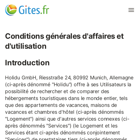
Conditions générales d'affaires et
d'utilisation
Introduction
Holidu GmbH, Riesstraße 24, 80992 Munich, Allemagne
(ci-après dénommé "Holidu") offre à ses Utilisateurs la
possibilité de rechercher et de comparer des
hébergements touristiques dans le monde entier, tels
que des appartements de vacances, maisons de
vacances et chambres d'hôtel (ci-après dénommés
"Logement") ainsi que d'autres services connexes (ci-
après dénommés "Services") (le Logement et les
Services étant ci-après dénommés conjointement
"Services") de prestataires tiers (ci-après dénommés