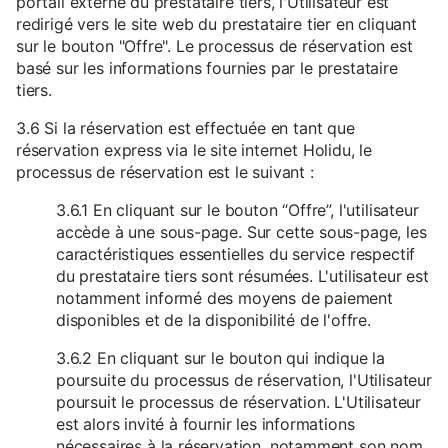
portail externe du prestataire tiers, l'Utilisateur est
redirigé vers le site web du prestataire tier en cliquant
sur le bouton "Offre". Le processus de réservation est
basé sur les informations fournies par le prestataire
tiers.
3.6 Si la réservation est effectuée en tant que
réservation express via le site internet Holidu, le
processus de réservation est le suivant :
3.6.1 En cliquant sur le bouton “Offre”, l'utilisateur
accède à une sous-page. Sur cette sous-page, les
caractéristiques essentielles du service respectif
du prestataire tiers sont résumées. L'utilisateur est
notamment informé des moyens de paiement
disponibles et de la disponibilité de l'offre.
3.6.2 En cliquant sur le bouton qui indique la
poursuite du processus de réservation, l'Utilisateur
poursuit le processus de réservation. L'Utilisateur
est alors invité à fournir les informations
nécessaires à la réservation, notamment son nom