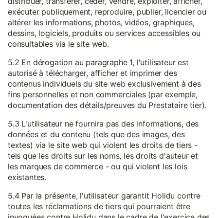
distribuer, transférer, céder, vendre, exploiter, afficher,
exécuter publiquement, reproduire, publier, licencier ou
altérer les informations, photos, vidéos, graphiques,
dessins, logiciels, produits ou services accessibles ou
consultables via le site web.
5.2 En dérogation au paragraphe 1, l'utilisateur est
autorisé à télécharger, afficher et imprimer des
contenus individuels du site web exclusivement à des
fins personnelles et non commerciales (par exemple,
documentation des détails/preuves du Prestataire tier).
5.3 L'utilisateur ne fournira pas des informations, des
données et du contenu (tels que des images, des
textes) via le site web qui violent les droits de tiers -
tels que les droits sur les noms, les droits d'auteur et
les marques de commerce - ou qui violent les lois
existantes.
5.4 Par la présente, l'utilisateur garantit Holidu contre
toutes les réclamations de tiers qui pourraient être
invoquées contre Holidu dans le cadre de l'exercice des