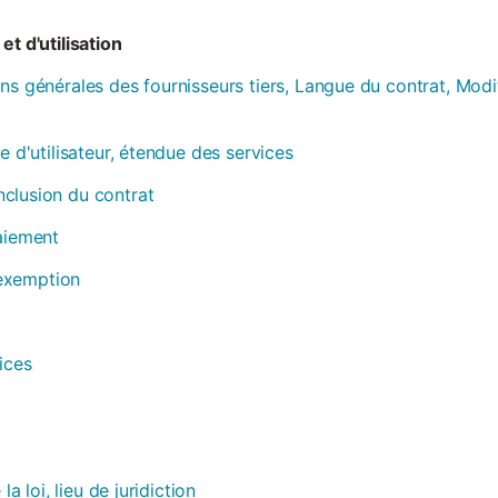
et d'utilisation
ns générales des fournisseurs tiers, Langue du contrat, Modi
e d'utilisateur, étendue des services
clusion du contrat
paiement
, exemption
ices
la loi, lieu de juridiction