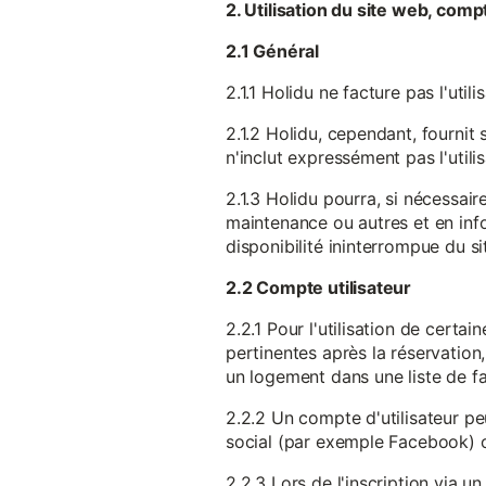
2. Utilisation du site web, comp
2.1 Général
2.1.1 Holidu ne facture pas l'utili
2.1.2 Holidu, cependant, fournit 
n'inclut expressément pas l'utili
2.1.3 Holidu pourra, si nécessai
maintenance ou autres et en infor
disponibilité ininterrompue du si
2.2 Compte utilisateur
2.2.1 Pour l'utilisation de certa
pertinentes après la réservation
un logement dans une liste de fav
2.2.2 Un compte d'utilisateur pe
social (par exemple Facebook) 
2.2.3 Lors de l'inscription via 