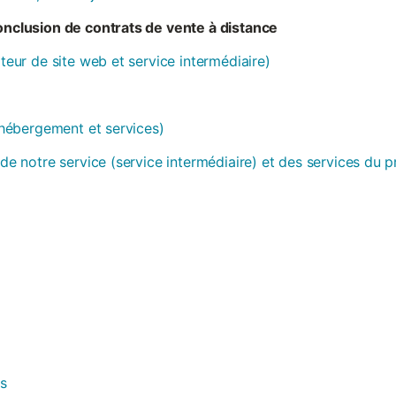
conclusion de contrats de vente à distance
ateur de site web et service intermédiaire)
 (hébergement et services)
 de notre service (service intermédiaire) et des services du 
es