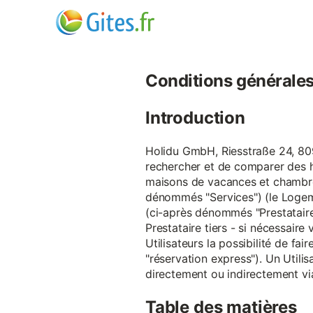
Conditions générales d
Introduction
Holidu GmbH, Riesstraße 24, 809
rechercher et de comparer des 
maisons de vacances et chambre
dénommés "Services") (le Logeme
(ci-après dénommés "Prestataire
Prestataire tiers - si nécessair
Utilisateurs la possibilité de 
"réservation express"). Un Utilis
directement ou indirectement via
Table des matières