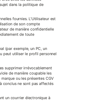
ujet dans la politique de
nelles fournies. L'Utilisateur est
tilisation de son compte
sateur de manière confidentielle
médiatement de toute
inal (par exemple, un PC, un
 peut utiliser le profil personnel
 les supprimer irrévocablement
viole de manière coupable les
 de marque ou les présentes CGV
éjà conclus ne sont pas affectés
nt un courrier électronique à