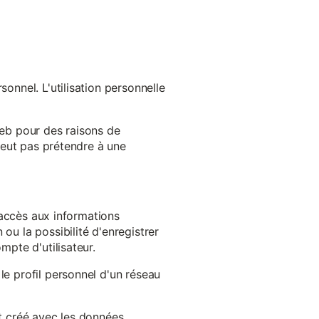
onnel. L'utilisation personnelle
web pour des raisons de
 peut pas prétendre à une
l'accès aux informations
ou la possibilité d'enregistrer
mpte d'utilisateur.
le profil personnel d'un réseau
st créé avec les données