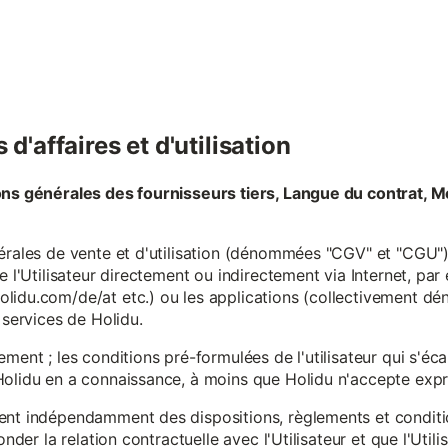
d'affaires et d'utilisation
ons générales des fournisseurs tiers, Langue du contrat, M
érales de vente et d'utilisation (dénommées "CGV" et "CGU") 
e l'Utilisateur directement ou indirectement via Internet, par
lidu.com/de/at etc.) ou les applications (collectivement d
 services de Holidu.
ement ; les conditions pré-formulées de l'utilisateur qui s'é
olidu en a connaissance, à moins que Holidu n'accepte expre
ent indépendamment des dispositions, règlements et conditio
onder la relation contractuelle avec l'Utilisateur et que l'Util