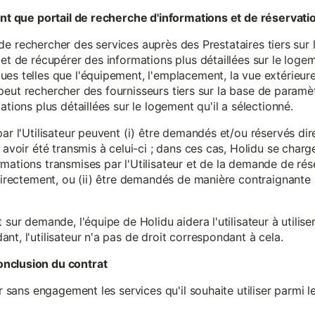
tant que portail de recherche d'informations et de réservati
ité de rechercher des services auprès des Prestataires tiers sur
et de récupérer des informations plus détaillées sur le logem
s telles que l'équipement, l'emplacement, la vue extérieure, l
eur peut rechercher des fournisseurs tiers sur la base de paramè
ations plus détaillées sur le logement qu'il a sélectionné.
par l'Utilisateur peuvent (i) être demandés et/ou réservés di
 avoir été transmis à celui-ci ; dans ces cas, Holidu se char
mations transmises par l'Utilisateur et de la demande de rés
 directement, ou (ii) être demandés de manière contraignante s
 sur demande, l'équipe de Holidu aidera l'utilisateur à utilis
nt, l'utilisateur n'a pas de droit correspondant à cela.
onclusion du contrat
er sans engagement les services qu'il souhaite utiliser parmi l