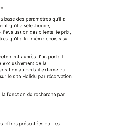
on
 la base des paramètres qu'il a
ent qu'il a sélectionné,
'évaluation des clients, le prix,
tres qu'il a lui-même choisis sur
rectement auprès d'un portail
ge exclusivement de la
ervation au portail externe du
ur le site Holidu par réservation
er la fonction de recherche par
es offres présentées par les