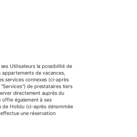
s Utilisateurs la possibilité de
es appartements de vacances,
s services connexes (ci-après
ervices") de prestataires tiers
server directement auprès du
du offre également à ses
rès de Holidu (ci-après dénommée
u effectue une réservation