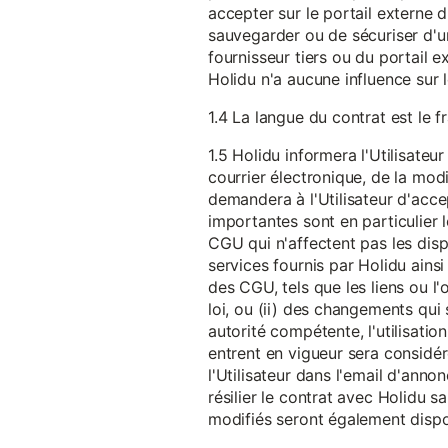
accepter sur le portail externe du
sauvegarder ou de sécuriser d'u
fournisseur tiers ou du portail ex
Holidu n'a aucune influence sur 
1.4 La langue du contrat est le f
1.5 Holidu informera l'Utilisat
courrier électronique, de la mo
demandera à l'Utilisateur d'acc
importantes sont en particulier l
CGU qui n'affectent pas les dispo
services fournis par Holidu ains
des CGU, tels que les liens ou l
loi, ou (ii) des changements qui 
autorité compétente, l'utilisati
entrent en vigueur sera consid
l'Utilisateur dans l'email d'anno
résilier le contrat avec Holidu
modifiés seront également disp