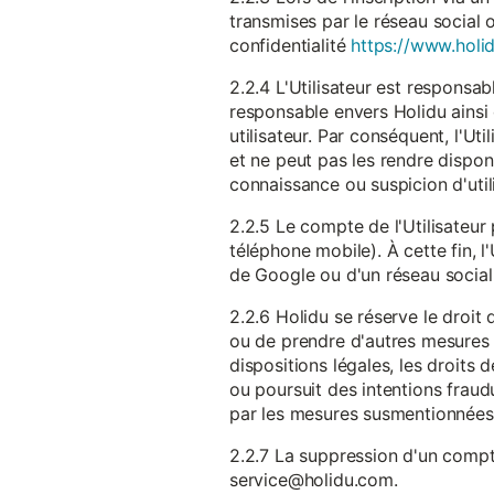
transmises par le réseau social 
confidentialité
https://www.holid
2.2.4 L'Utilisateur est responsab
responsable envers Holidu ainsi q
utilisateur. Par conséquent, l'Ut
et ne peut pas les rendre dispon
connaissance ou suspicion d'util
2.2.5 Le compte de l'Utilisateur 
téléphone mobile). À cette fin, l
de Google ou d'un réseau social u
2.2.6 Holidu se réserve le droi
ou de prendre d'autres mesures 
dispositions légales, les droits
ou poursuit des intentions fraudu
par les mesures susmentionnées
2.2.7 La suppression d'un compte
service@holidu.com.