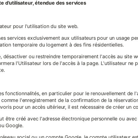
te d'utilisateur, étendue des services
sateur pour l'utilisation du site web.
ses services exclusivement aux utilisateurs pour un usage pers
sation temporaire du logement à des fins résidentielles.
re, désactiver ou restreindre temporairement l'accès au site 
mera l'Utilisateur lors de l'accès à la page. L'utilisateur ne
te.
ines fonctionnalités, en particulier pour le renouvellement de 
, comme l'enregistrement de la confirmation de la réservation 
oris pour un accès ultérieur, il est nécessaire de créer un co
ut être créé avec l'adresse électronique personnelle ou avec 
ou Google.
un réseau social ou un compte Google, le compte utilisateur e