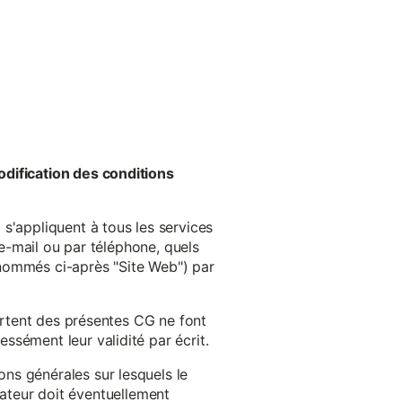
odification des conditions
s'appliquent à tous les services
 e-mail ou par téléphone, quels
énommés ci-après "Site Web") par
cartent des présentes CG ne font
ssément leur validité par écrit.
ns générales sur lesquels le
isateur doit éventuellement