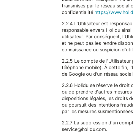
transmises par le réseau social 
confidentialité
https://www.holid
2.2.4 L'Utilisateur est responsab
responsable envers Holidu ainsi q
utilisateur. Par conséquent, l'Ut
et ne peut pas les rendre dispon
connaissance ou suspicion d'util
2.2.5 Le compte de l'Utilisateur 
téléphone mobile). À cette fin, l
de Google ou d'un réseau social u
2.2.6 Holidu se réserve le droi
ou de prendre d'autres mesures 
dispositions légales, les droits
ou poursuit des intentions fraudu
par les mesures susmentionnées
2.2.7 La suppression d'un compte
service@holidu.com.