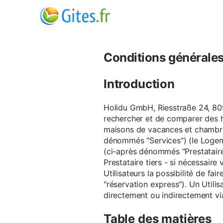
Conditions générales d
Introduction
Holidu GmbH, Riesstraße 24, 809
rechercher et de comparer des 
maisons de vacances et chambre
dénommés "Services") (le Logeme
(ci-après dénommés "Prestataire
Prestataire tiers - si nécessair
Utilisateurs la possibilité de 
"réservation express"). Un Utilis
directement ou indirectement via
Table des matières