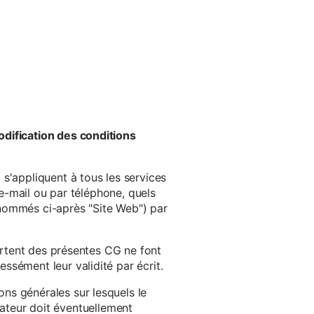
odification des conditions
s'appliquent à tous les services
 e-mail ou par téléphone, quels
énommés ci-après "Site Web") par
cartent des présentes CG ne font
ssément leur validité par écrit.
ns générales sur lesquels le
isateur doit éventuellement