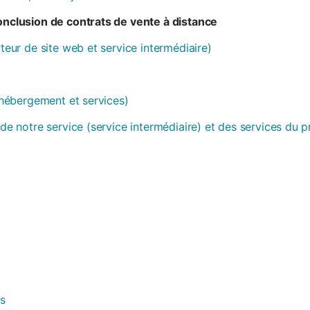
conclusion de contrats de vente à distance
ateur de site web et service intermédiaire)
 (hébergement et services)
 de notre service (service intermédiaire) et des services du 
es