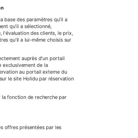
on
 la base des paramètres qu'il a
ent qu'il a sélectionné,
'évaluation des clients, le prix,
tres qu'il a lui-même choisis sur
rectement auprès d'un portail
ge exclusivement de la
ervation au portail externe du
ur le site Holidu par réservation
er la fonction de recherche par
es offres présentées par les