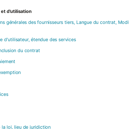
et d'utilisation
ns générales des fournisseurs tiers, Langue du contrat, Modi
e d'utilisateur, étendue des services
clusion du contrat
paiement
, exemption
ices
la loi, lieu de juridiction