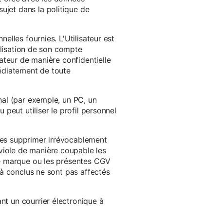
ujet dans la politique de
nelles fournies. L'Utilisateur est
tilisation de son compte
sateur de manière confidentielle
médiatement de toute
inal (par exemple, un PC, un
 peut utiliser le profil personnel
 les supprimer irrévocablement
viole de manière coupable les
 de marque ou les présentes CGV
éjà conclus ne sont pas affectés
nt un courrier électronique à