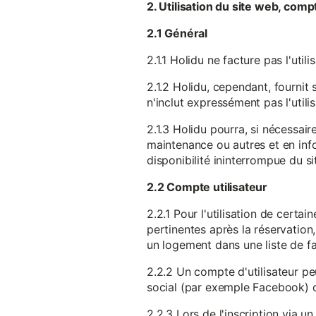
2. Utilisation du site web, comp
2.1 Général
2.1.1 Holidu ne facture pas l'utili
2.1.2 Holidu, cependant, fournit 
n'inclut expressément pas l'utili
2.1.3 Holidu pourra, si nécessai
maintenance ou autres et en infor
disponibilité ininterrompue du si
2.2 Compte utilisateur
2.2.1 Pour l'utilisation de certa
pertinentes après la réservation
un logement dans une liste de fav
2.2.2 Un compte d'utilisateur pe
social (par exemple Facebook) 
2.2.3 Lors de l'inscription via 