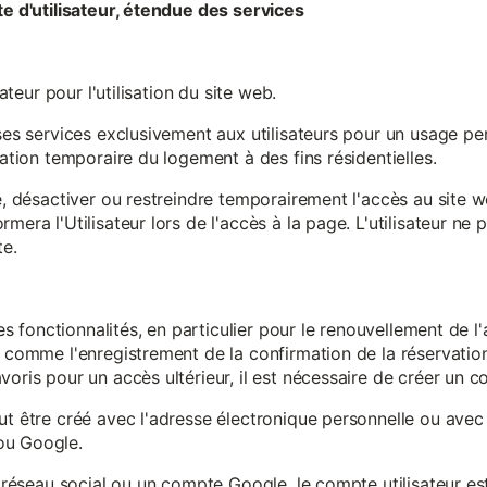
te d'utilisateur, étendue des services
sateur pour l'utilisation du site web.
ses services exclusivement aux utilisateurs pour un usage pers
sation temporaire du logement à des fins résidentielles.
re, désactiver ou restreindre temporairement l'accès au site 
mera l'Utilisateur lors de l'accès à la page. L'utilisateur ne
te.
ines fonctionnalités, en particulier pour le renouvellement de 
, comme l'enregistrement de la confirmation de la réservation 
oris pour un accès ultérieur, il est nécessaire de créer un co
ut être créé avec l'adresse électronique personnelle ou avec 
ou Google.
un réseau social ou un compte Google, le compte utilisateur e