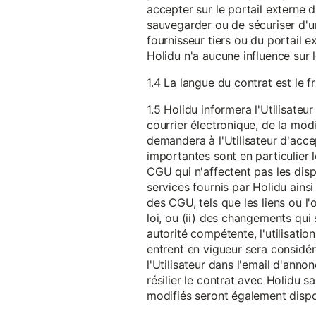
accepter sur le portail externe du
sauvegarder ou de sécuriser d'u
fournisseur tiers ou du portail ex
Holidu n'a aucune influence sur 
1.4 La langue du contrat est le f
1.5 Holidu informera l'Utilisat
courrier électronique, de la mo
demandera à l'Utilisateur d'acc
importantes sont en particulier l
CGU qui n'affectent pas les dispo
services fournis par Holidu ains
des CGU, tels que les liens ou l
loi, ou (ii) des changements qui 
autorité compétente, l'utilisati
entrent en vigueur sera consid
l'Utilisateur dans l'email d'anno
résilier le contrat avec Holidu
modifiés seront également disp