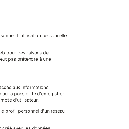
onnel. L'utilisation personnelle
web pour des raisons de
 peut pas prétendre à une
l'accès aux informations
ou la possibilité d'enregistrer
mpte d'utilisateur.
le profil personnel d'un réseau
st créé avec les données