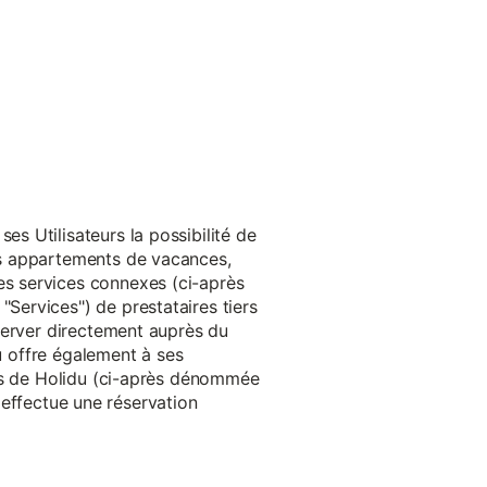
s Utilisateurs la possibilité de
es appartements de vacances,
s services connexes (ci-après
ervices") de prestataires tiers
server directement auprès du
du offre également à ses
rès de Holidu (ci-après dénommée
u effectue une réservation