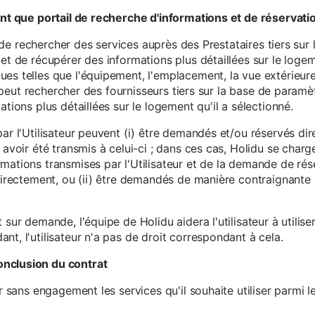
tant que portail de recherche d'informations et de réservati
ité de rechercher des services auprès des Prestataires tiers sur
et de récupérer des informations plus détaillées sur le logem
s telles que l'équipement, l'emplacement, la vue extérieure, l
eur peut rechercher des fournisseurs tiers sur la base de paramè
ations plus détaillées sur le logement qu'il a sélectionné.
par l'Utilisateur peuvent (i) être demandés et/ou réservés di
 avoir été transmis à celui-ci ; dans ces cas, Holidu se char
mations transmises par l'Utilisateur et de la demande de rés
 directement, ou (ii) être demandés de manière contraignante s
 sur demande, l'équipe de Holidu aidera l'utilisateur à utilis
nt, l'utilisateur n'a pas de droit correspondant à cela.
onclusion du contrat
er sans engagement les services qu'il souhaite utiliser parmi l