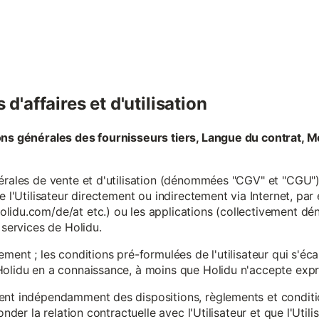
d'affaires et d'utilisation
ons générales des fournisseurs tiers, Langue du contrat, M
érales de vente et d'utilisation (dénommées "CGV" et "CGU") 
e l'Utilisateur directement ou indirectement via Internet, par
lidu.com/de/at etc.) ou les applications (collectivement d
 services de Holidu.
ement ; les conditions pré-formulées de l'utilisateur qui s'é
olidu en a connaissance, à moins que Holidu n'accepte expre
ent indépendamment des dispositions, règlements et conditio
onder la relation contractuelle avec l'Utilisateur et que l'Util