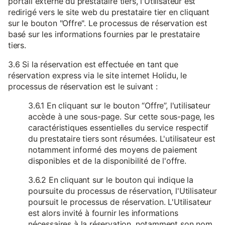
portail externe du prestataire tiers, l'Utilisateur est
redirigé vers le site web du prestataire tier en cliquant
sur le bouton "Offre". Le processus de réservation est
basé sur les informations fournies par le prestataire
tiers.
3.6 Si la réservation est effectuée en tant que
réservation express via le site internet Holidu, le
processus de réservation est le suivant :
3.6.1 En cliquant sur le bouton “Offre”, l'utilisateur
accède à une sous-page. Sur cette sous-page, les
caractéristiques essentielles du service respectif
du prestataire tiers sont résumées. L'utilisateur est
notamment informé des moyens de paiement
disponibles et de la disponibilité de l'offre.
3.6.2 En cliquant sur le bouton qui indique la
poursuite du processus de réservation, l'Utilisateur
poursuit le processus de réservation. L'Utilisateur
est alors invité à fournir les informations
nécessaires à la réservation, notamment son nom