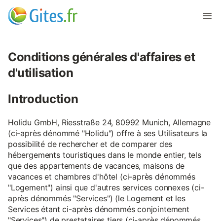
Conditions générales d'affaires et
d'utilisation
Introduction
Holidu GmbH, Riesstraße 24, 80992 Munich, Allemagne
(ci-après dénommé "Holidu") offre à ses Utilisateurs la
possibilité de rechercher et de comparer des
hébergements touristiques dans le monde entier, tels
que des appartements de vacances, maisons de
vacances et chambres d'hôtel (ci-après dénommés
"Logement") ainsi que d'autres services connexes (ci-
après dénommés "Services") (le Logement et les
Services étant ci-après dénommés conjointement
"Services") de prestataires tiers (ci-après dénommés