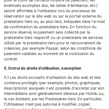
pour le choix de certains moyens de paiement, les
éventuels acomptes dus, les dates d'échéance, etc.)
seront affichées à l'utilisateur lors du processus de
réservation sur le site web ou sur le portail externe du
prestataire tiers ou, au plus tard, indiquées dans l'e-mail
de confirmation du prestataire tiers. En fonction du
service réservé, le paiement sera collecté par le
prestataire tiers respectif ou un prestataire de services
utilisé par le prestataire tiers pour le recouvrement de
créances, par exemple Paypal, selon les conditions de
paiement valables au moment de la conclusion du
contrat.
5. Octroi de droits d'utilisation, exemption
5.1 Les droits exclusifs d'utilisation du site web et des
contenus protégés (par exemple, photos, graphiques,
descriptions) auxquels il est possible d'accéder par son
intermédiaire sont généralement détenus par Holidu ou,
le cas échéant, par les Prestataires tiers. En particulier,
l'Utilisateur n'est pas autorisé à modifier, copier,