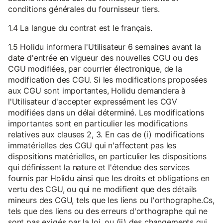
conditions générales du fournisseur tiers.
1.4 La langue du contrat est le français.
1.5 Holidu informera l'Utilisateur 6 semaines avant la
date d'entrée en vigueur des nouvelles CGU ou des
CGU modifiées, par courrier électronique, de la
modification des CGU. Si les modifications proposées
aux CGU sont importantes, Holidu demandera à
l'Utilisateur d'accepter expressément les CGV
modifiées dans un délai déterminé. Les modifications
importantes sont en particulier les modifications
relatives aux clauses 2, 3. En cas de (i) modifications
immatérielles des CGU qui n'affectent pas les
dispositions matérielles, en particulier les dispositions
qui définissent la nature et l'étendue des services
fournis par Holidu ainsi que les droits et obligations en
vertu des CGU, ou qui ne modifient que des détails
mineurs des CGU, tels que les liens ou l'orthographe.Cs,
tels que des liens ou des erreurs d'orthographe qui ne
sont pas exigés par la loi, ou (ii) des changements qui