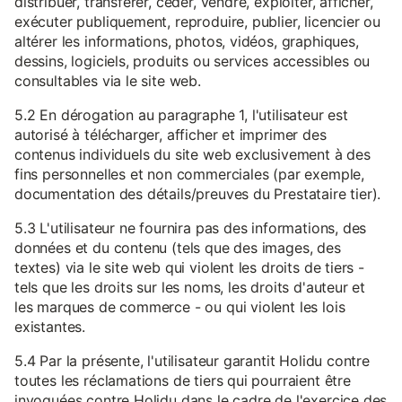
distribuer, transférer, céder, vendre, exploiter, afficher,
exécuter publiquement, reproduire, publier, licencier ou
altérer les informations, photos, vidéos, graphiques,
dessins, logiciels, produits ou services accessibles ou
consultables via le site web.
5.2 En dérogation au paragraphe 1, l'utilisateur est
autorisé à télécharger, afficher et imprimer des
contenus individuels du site web exclusivement à des
fins personnelles et non commerciales (par exemple,
documentation des détails/preuves du Prestataire tier).
5.3 L'utilisateur ne fournira pas des informations, des
données et du contenu (tels que des images, des
textes) via le site web qui violent les droits de tiers -
tels que les droits sur les noms, les droits d'auteur et
les marques de commerce - ou qui violent les lois
existantes.
5.4 Par la présente, l'utilisateur garantit Holidu contre
toutes les réclamations de tiers qui pourraient être
invoquées contre Holidu dans le cadre de l'exercice des