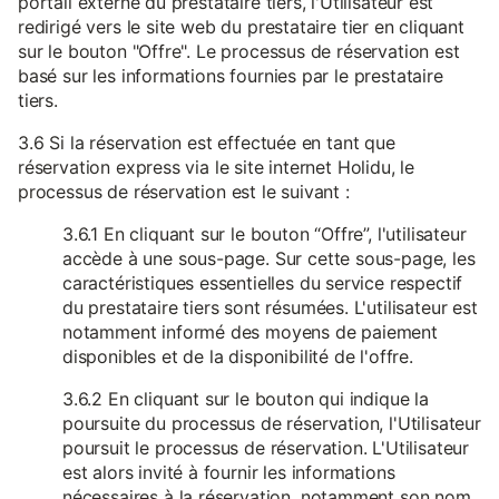
portail externe du prestataire tiers, l'Utilisateur est
redirigé vers le site web du prestataire tier en cliquant
sur le bouton "Offre". Le processus de réservation est
basé sur les informations fournies par le prestataire
tiers.
3.6 Si la réservation est effectuée en tant que
réservation express via le site internet Holidu, le
processus de réservation est le suivant :
3.6.1 En cliquant sur le bouton “Offre”, l'utilisateur
accède à une sous-page. Sur cette sous-page, les
caractéristiques essentielles du service respectif
du prestataire tiers sont résumées. L'utilisateur est
notamment informé des moyens de paiement
disponibles et de la disponibilité de l'offre.
3.6.2 En cliquant sur le bouton qui indique la
poursuite du processus de réservation, l'Utilisateur
poursuit le processus de réservation. L'Utilisateur
est alors invité à fournir les informations
nécessaires à la réservation, notamment son nom