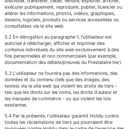
distribuer, transférer, céder, vendre, exploiter, afficher,
exécuter publiquement, reproduire, publier, licencier ou
altérer les informations, photos, vidéos, graphiques,
dessins, logiciels, produits ou services accessibles ou
consultables via le site web.
5.2 En dérogation au paragraphe 1, l'utilisateur est
autorisé à télécharger, afficher et imprimer des
contenus individuels du site web exclusivement à des
fins personnelles et non commerciales (par exemple,
documentation des détails/preuves du Prestataire tier).
5.3 L'utilisateur ne fournira pas des informations, des
données et du contenu (tels que des images, des
textes) via le site web qui violent les droits de tiers -
tels que les droits sur les noms, les droits d'auteur et
les marques de commerce - ou qui violent les lois
existantes.
5.4 Par la présente, l'utilisateur garantit Holidu contre
toutes les réclamations de tiers qui pourraient être
invoquées contre Holidu dans le cadre de l'exercice des