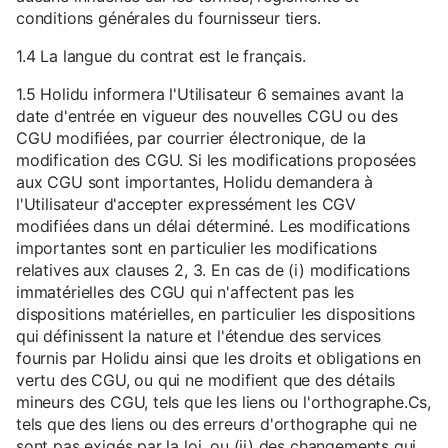
conditions générales du fournisseur tiers.
1.4 La langue du contrat est le français.
1.5 Holidu informera l'Utilisateur 6 semaines avant la
date d'entrée en vigueur des nouvelles CGU ou des
CGU modifiées, par courrier électronique, de la
modification des CGU. Si les modifications proposées
aux CGU sont importantes, Holidu demandera à
l'Utilisateur d'accepter expressément les CGV
modifiées dans un délai déterminé. Les modifications
importantes sont en particulier les modifications
relatives aux clauses 2, 3. En cas de (i) modifications
immatérielles des CGU qui n'affectent pas les
dispositions matérielles, en particulier les dispositions
qui définissent la nature et l'étendue des services
fournis par Holidu ainsi que les droits et obligations en
vertu des CGU, ou qui ne modifient que des détails
mineurs des CGU, tels que les liens ou l'orthographe.Cs,
tels que des liens ou des erreurs d'orthographe qui ne
sont pas exigés par la loi, ou (ii) des changements qui