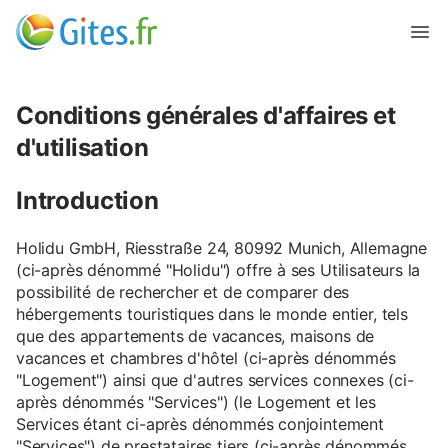
Conditions générales d'affaires et
d'utilisation
Introduction
Holidu GmbH, Riesstraße 24, 80992 Munich, Allemagne
(ci-après dénommé "Holidu") offre à ses Utilisateurs la
possibilité de rechercher et de comparer des
hébergements touristiques dans le monde entier, tels
que des appartements de vacances, maisons de
vacances et chambres d'hôtel (ci-après dénommés
"Logement") ainsi que d'autres services connexes (ci-
après dénommés "Services") (le Logement et les
Services étant ci-après dénommés conjointement
"Services") de prestataires tiers (ci-après dénommés