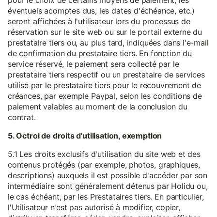
pour le choix de certains moyens de paiement, les
éventuels acomptes dus, les dates d'échéance, etc.)
seront affichées à l'utilisateur lors du processus de
réservation sur le site web ou sur le portail externe du
prestataire tiers ou, au plus tard, indiquées dans l'e-mail
de confirmation du prestataire tiers. En fonction du
service réservé, le paiement sera collecté par le
prestataire tiers respectif ou un prestataire de services
utilisé par le prestataire tiers pour le recouvrement de
créances, par exemple Paypal, selon les conditions de
paiement valables au moment de la conclusion du
contrat.
5. Octroi de droits d'utilisation, exemption
5.1 Les droits exclusifs d'utilisation du site web et des
contenus protégés (par exemple, photos, graphiques,
descriptions) auxquels il est possible d'accéder par son
intermédiaire sont généralement détenus par Holidu ou,
le cas échéant, par les Prestataires tiers. En particulier,
l'Utilisateur n'est pas autorisé à modifier, copier,