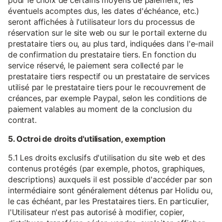
pour le choix de certains moyens de paiement, les
éventuels acomptes dus, les dates d'échéance, etc.)
seront affichées à l'utilisateur lors du processus de
réservation sur le site web ou sur le portail externe du
prestataire tiers ou, au plus tard, indiquées dans l'e-mail
de confirmation du prestataire tiers. En fonction du
service réservé, le paiement sera collecté par le
prestataire tiers respectif ou un prestataire de services
utilisé par le prestataire tiers pour le recouvrement de
créances, par exemple Paypal, selon les conditions de
paiement valables au moment de la conclusion du
contrat.
5. Octroi de droits d'utilisation, exemption
5.1 Les droits exclusifs d'utilisation du site web et des
contenus protégés (par exemple, photos, graphiques,
descriptions) auxquels il est possible d'accéder par son
intermédiaire sont généralement détenus par Holidu ou,
le cas échéant, par les Prestataires tiers. En particulier,
l'Utilisateur n'est pas autorisé à modifier, copier,