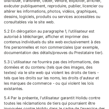
distribuer, transférer, céder, vendre, exploiter, afficher,
exécuter publiquement, reproduire, publier, licencier ou
altérer les informations, photos, vidéos, graphiques,
dessins, logiciels, produits ou services accessibles ou
consultables via le site web.
5.2 En dérogation au paragraphe 1, l'utilisateur est
autorisé à télécharger, afficher et imprimer des
contenus individuels du site web exclusivement à des
fins personnelles et non commerciales (par exemple,
documentation des détails/preuves du Prestataire tier).
5.3 L'utilisateur ne fournira pas des informations, des
données et du contenu (tels que des images, des
textes) via le site web qui violent les droits de tiers -
tels que les droits sur les noms, les droits d'auteur et
les marques de commerce - ou qui violent les lois
existantes.
5.4 Par la présente, l'utilisateur garantit Holidu contre
toutes les réclamations de tiers qui pourraient être
invoquées contre Holidu dans le cadre de l'exercice des