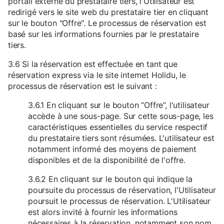
portail externe du prestataire tiers, l'Utilisateur est
redirigé vers le site web du prestataire tier en cliquant
sur le bouton "Offre". Le processus de réservation est
basé sur les informations fournies par le prestataire
tiers.
3.6 Si la réservation est effectuée en tant que
réservation express via le site internet Holidu, le
processus de réservation est le suivant :
3.6.1 En cliquant sur le bouton “Offre”, l'utilisateur
accède à une sous-page. Sur cette sous-page, les
caractéristiques essentielles du service respectif
du prestataire tiers sont résumées. L'utilisateur est
notamment informé des moyens de paiement
disponibles et de la disponibilité de l'offre.
3.6.2 En cliquant sur le bouton qui indique la
poursuite du processus de réservation, l'Utilisateur
poursuit le processus de réservation. L'Utilisateur
est alors invité à fournir les informations
nécessaires à la réservation, notamment son nom