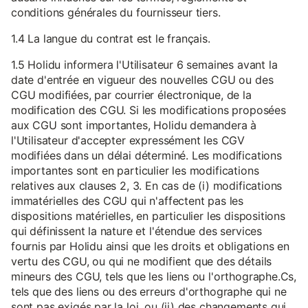
conditions générales du fournisseur tiers.
1.4 La langue du contrat est le français.
1.5 Holidu informera l'Utilisateur 6 semaines avant la
date d'entrée en vigueur des nouvelles CGU ou des
CGU modifiées, par courrier électronique, de la
modification des CGU. Si les modifications proposées
aux CGU sont importantes, Holidu demandera à
l'Utilisateur d'accepter expressément les CGV
modifiées dans un délai déterminé. Les modifications
importantes sont en particulier les modifications
relatives aux clauses 2, 3. En cas de (i) modifications
immatérielles des CGU qui n'affectent pas les
dispositions matérielles, en particulier les dispositions
qui définissent la nature et l'étendue des services
fournis par Holidu ainsi que les droits et obligations en
vertu des CGU, ou qui ne modifient que des détails
mineurs des CGU, tels que les liens ou l'orthographe.Cs,
tels que des liens ou des erreurs d'orthographe qui ne
sont pas exigés par la loi, ou (ii) des changements qui