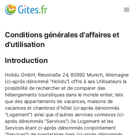
Conditions générales d'affaires et
d'utilisation
Introduction
Holidu GmbH, Riesstraße 24, 80992 Munich, Allemagne
(ci-après dénommé "Holidu") offre à ses Utilisateurs la
possibilité de rechercher et de comparer des
hébergements touristiques dans le monde entier, tels
que des appartements de vacances, maisons de
vacances et chambres d'hôtel (ci-après dénommés
"Logement") ainsi que d'autres services connexes (ci-
après dénommés "Services") (le Logement et les
Services étant ci-après dénommés conjointement
"Services") de prestataires tiers (ci-après dénommés