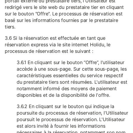
portail externe du prestataire tiers, l'Utilisateur est
redirigé vers le site web du prestataire tier en cliquant
sur le bouton "Offre". Le processus de réservation est
basé sur les informations fournies par le prestataire
tiers.
3.6 Si la réservation est effectuée en tant que
réservation express via le site internet Holidu, le
processus de réservation est le suivant :
3.6.1 En cliquant sur le bouton “Offre”, l'utilisateur
accède à une sous-page. Sur cette sous-page, les
caractéristiques essentielles du service respectif
du prestataire tiers sont résumées. L'utilisateur est
notamment informé des moyens de paiement
disponibles et de la disponibilité de l'offre.
3.6.2 En cliquant sur le bouton qui indique la
poursuite du processus de réservation, l'Utilisateur
poursuit le processus de réservation. L'Utilisateur
est alors invité à fournir les informations
nécessaires à la réservation, notamment son nom