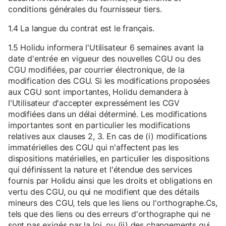
conditions générales du fournisseur tiers.
1.4 La langue du contrat est le français.
1.5 Holidu informera l'Utilisateur 6 semaines avant la
date d'entrée en vigueur des nouvelles CGU ou des
CGU modifiées, par courrier électronique, de la
modification des CGU. Si les modifications proposées
aux CGU sont importantes, Holidu demandera à
l'Utilisateur d'accepter expressément les CGV
modifiées dans un délai déterminé. Les modifications
importantes sont en particulier les modifications
relatives aux clauses 2, 3. En cas de (i) modifications
immatérielles des CGU qui n'affectent pas les
dispositions matérielles, en particulier les dispositions
qui définissent la nature et l'étendue des services
fournis par Holidu ainsi que les droits et obligations en
vertu des CGU, ou qui ne modifient que des détails
mineurs des CGU, tels que les liens ou l'orthographe.Cs,
tels que des liens ou des erreurs d'orthographe qui ne
sont pas exigés par la loi, ou (ii) des changements qui