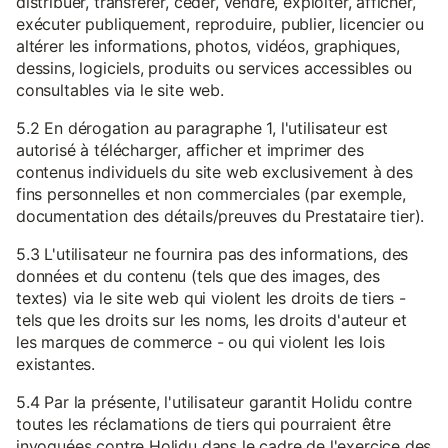
distribuer, transférer, céder, vendre, exploiter, afficher,
exécuter publiquement, reproduire, publier, licencier ou
altérer les informations, photos, vidéos, graphiques,
dessins, logiciels, produits ou services accessibles ou
consultables via le site web.
5.2 En dérogation au paragraphe 1, l'utilisateur est
autorisé à télécharger, afficher et imprimer des
contenus individuels du site web exclusivement à des
fins personnelles et non commerciales (par exemple,
documentation des détails/preuves du Prestataire tier).
5.3 L'utilisateur ne fournira pas des informations, des
données et du contenu (tels que des images, des
textes) via le site web qui violent les droits de tiers -
tels que les droits sur les noms, les droits d'auteur et
les marques de commerce - ou qui violent les lois
existantes.
5.4 Par la présente, l'utilisateur garantit Holidu contre
toutes les réclamations de tiers qui pourraient être
invoquées contre Holidu dans le cadre de l'exercice des