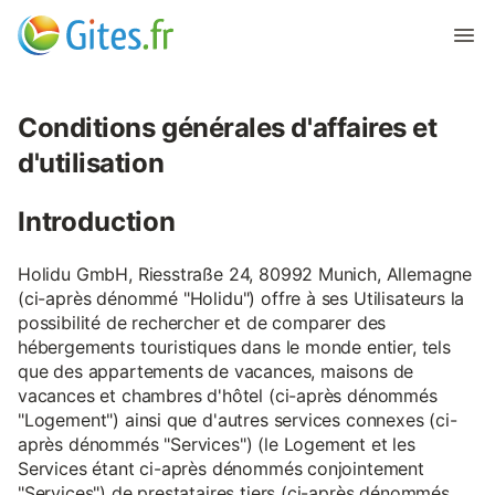
Conditions générales d'affaires et
d'utilisation
Introduction
Holidu GmbH, Riesstraße 24, 80992 Munich, Allemagne
(ci-après dénommé "Holidu") offre à ses Utilisateurs la
possibilité de rechercher et de comparer des
hébergements touristiques dans le monde entier, tels
que des appartements de vacances, maisons de
vacances et chambres d'hôtel (ci-après dénommés
"Logement") ainsi que d'autres services connexes (ci-
après dénommés "Services") (le Logement et les
Services étant ci-après dénommés conjointement
"Services") de prestataires tiers (ci-après dénommés