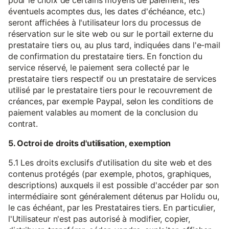
pour le choix de certains moyens de paiement, les
éventuels acomptes dus, les dates d'échéance, etc.)
seront affichées à l'utilisateur lors du processus de
réservation sur le site web ou sur le portail externe du
prestataire tiers ou, au plus tard, indiquées dans l'e-mail
de confirmation du prestataire tiers. En fonction du
service réservé, le paiement sera collecté par le
prestataire tiers respectif ou un prestataire de services
utilisé par le prestataire tiers pour le recouvrement de
créances, par exemple Paypal, selon les conditions de
paiement valables au moment de la conclusion du
contrat.
5. Octroi de droits d'utilisation, exemption
5.1 Les droits exclusifs d'utilisation du site web et des
contenus protégés (par exemple, photos, graphiques,
descriptions) auxquels il est possible d'accéder par son
intermédiaire sont généralement détenus par Holidu ou,
le cas échéant, par les Prestataires tiers. En particulier,
l'Utilisateur n'est pas autorisé à modifier, copier,