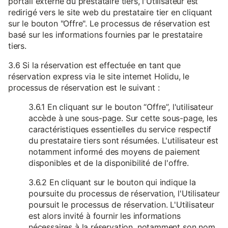
portail externe du prestataire tiers, l'Utilisateur est
redirigé vers le site web du prestataire tier en cliquant
sur le bouton "Offre". Le processus de réservation est
basé sur les informations fournies par le prestataire
tiers.
3.6 Si la réservation est effectuée en tant que
réservation express via le site internet Holidu, le
processus de réservation est le suivant :
3.6.1 En cliquant sur le bouton “Offre”, l'utilisateur
accède à une sous-page. Sur cette sous-page, les
caractéristiques essentielles du service respectif
du prestataire tiers sont résumées. L'utilisateur est
notamment informé des moyens de paiement
disponibles et de la disponibilité de l'offre.
3.6.2 En cliquant sur le bouton qui indique la
poursuite du processus de réservation, l'Utilisateur
poursuit le processus de réservation. L'Utilisateur
est alors invité à fournir les informations
nécessaires à la réservation, notamment son nom