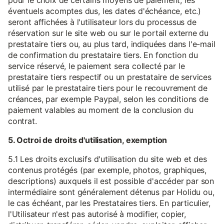
pour le choix de certains moyens de paiement, les
éventuels acomptes dus, les dates d'échéance, etc.)
seront affichées à l'utilisateur lors du processus de
réservation sur le site web ou sur le portail externe du
prestataire tiers ou, au plus tard, indiquées dans l'e-mail
de confirmation du prestataire tiers. En fonction du
service réservé, le paiement sera collecté par le
prestataire tiers respectif ou un prestataire de services
utilisé par le prestataire tiers pour le recouvrement de
créances, par exemple Paypal, selon les conditions de
paiement valables au moment de la conclusion du
contrat.
5. Octroi de droits d'utilisation, exemption
5.1 Les droits exclusifs d'utilisation du site web et des
contenus protégés (par exemple, photos, graphiques,
descriptions) auxquels il est possible d'accéder par son
intermédiaire sont généralement détenus par Holidu ou,
le cas échéant, par les Prestataires tiers. En particulier,
l'Utilisateur n'est pas autorisé à modifier, copier,