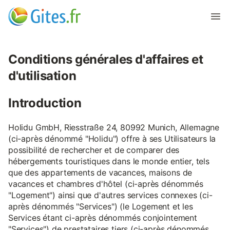
Conditions générales d'affaires et
d'utilisation
Introduction
Holidu GmbH, Riesstraße 24, 80992 Munich, Allemagne
(ci-après dénommé "Holidu") offre à ses Utilisateurs la
possibilité de rechercher et de comparer des
hébergements touristiques dans le monde entier, tels
que des appartements de vacances, maisons de
vacances et chambres d'hôtel (ci-après dénommés
"Logement") ainsi que d'autres services connexes (ci-
après dénommés "Services") (le Logement et les
Services étant ci-après dénommés conjointement
"Services") de prestataires tiers (ci-après dénommés