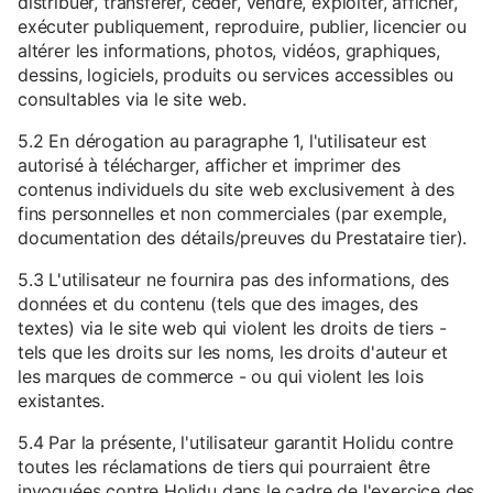
distribuer, transférer, céder, vendre, exploiter, afficher,
exécuter publiquement, reproduire, publier, licencier ou
altérer les informations, photos, vidéos, graphiques,
dessins, logiciels, produits ou services accessibles ou
consultables via le site web.
5.2 En dérogation au paragraphe 1, l'utilisateur est
autorisé à télécharger, afficher et imprimer des
contenus individuels du site web exclusivement à des
fins personnelles et non commerciales (par exemple,
documentation des détails/preuves du Prestataire tier).
5.3 L'utilisateur ne fournira pas des informations, des
données et du contenu (tels que des images, des
textes) via le site web qui violent les droits de tiers -
tels que les droits sur les noms, les droits d'auteur et
les marques de commerce - ou qui violent les lois
existantes.
5.4 Par la présente, l'utilisateur garantit Holidu contre
toutes les réclamations de tiers qui pourraient être
invoquées contre Holidu dans le cadre de l'exercice des