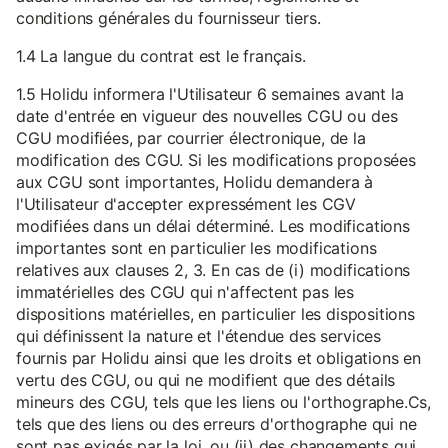
conditions générales du fournisseur tiers.
1.4 La langue du contrat est le français.
1.5 Holidu informera l'Utilisateur 6 semaines avant la
date d'entrée en vigueur des nouvelles CGU ou des
CGU modifiées, par courrier électronique, de la
modification des CGU. Si les modifications proposées
aux CGU sont importantes, Holidu demandera à
l'Utilisateur d'accepter expressément les CGV
modifiées dans un délai déterminé. Les modifications
importantes sont en particulier les modifications
relatives aux clauses 2, 3. En cas de (i) modifications
immatérielles des CGU qui n'affectent pas les
dispositions matérielles, en particulier les dispositions
qui définissent la nature et l'étendue des services
fournis par Holidu ainsi que les droits et obligations en
vertu des CGU, ou qui ne modifient que des détails
mineurs des CGU, tels que les liens ou l'orthographe.Cs,
tels que des liens ou des erreurs d'orthographe qui ne
sont pas exigés par la loi, ou (ii) des changements qui