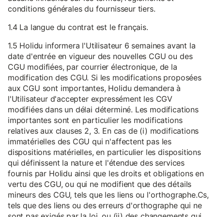
conditions générales du fournisseur tiers.
1.4 La langue du contrat est le français.
1.5 Holidu informera l'Utilisateur 6 semaines avant la
date d'entrée en vigueur des nouvelles CGU ou des
CGU modifiées, par courrier électronique, de la
modification des CGU. Si les modifications proposées
aux CGU sont importantes, Holidu demandera à
l'Utilisateur d'accepter expressément les CGV
modifiées dans un délai déterminé. Les modifications
importantes sont en particulier les modifications
relatives aux clauses 2, 3. En cas de (i) modifications
immatérielles des CGU qui n'affectent pas les
dispositions matérielles, en particulier les dispositions
qui définissent la nature et l'étendue des services
fournis par Holidu ainsi que les droits et obligations en
vertu des CGU, ou qui ne modifient que des détails
mineurs des CGU, tels que les liens ou l'orthographe.Cs,
tels que des liens ou des erreurs d'orthographe qui ne
sont pas exigés par la loi, ou (ii) des changements qui