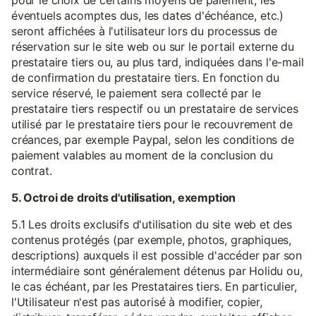
pour le choix de certains moyens de paiement, les
éventuels acomptes dus, les dates d'échéance, etc.)
seront affichées à l'utilisateur lors du processus de
réservation sur le site web ou sur le portail externe du
prestataire tiers ou, au plus tard, indiquées dans l'e-mail
de confirmation du prestataire tiers. En fonction du
service réservé, le paiement sera collecté par le
prestataire tiers respectif ou un prestataire de services
utilisé par le prestataire tiers pour le recouvrement de
créances, par exemple Paypal, selon les conditions de
paiement valables au moment de la conclusion du
contrat.
5. Octroi de droits d'utilisation, exemption
5.1 Les droits exclusifs d'utilisation du site web et des
contenus protégés (par exemple, photos, graphiques,
descriptions) auxquels il est possible d'accéder par son
intermédiaire sont généralement détenus par Holidu ou,
le cas échéant, par les Prestataires tiers. En particulier,
l'Utilisateur n'est pas autorisé à modifier, copier,