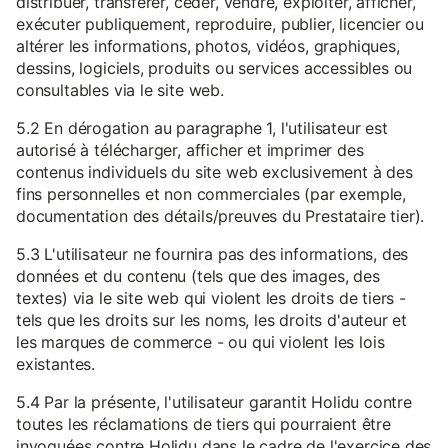
distribuer, transférer, céder, vendre, exploiter, afficher,
exécuter publiquement, reproduire, publier, licencier ou
altérer les informations, photos, vidéos, graphiques,
dessins, logiciels, produits ou services accessibles ou
consultables via le site web.
5.2 En dérogation au paragraphe 1, l'utilisateur est
autorisé à télécharger, afficher et imprimer des
contenus individuels du site web exclusivement à des
fins personnelles et non commerciales (par exemple,
documentation des détails/preuves du Prestataire tier).
5.3 L'utilisateur ne fournira pas des informations, des
données et du contenu (tels que des images, des
textes) via le site web qui violent les droits de tiers -
tels que les droits sur les noms, les droits d'auteur et
les marques de commerce - ou qui violent les lois
existantes.
5.4 Par la présente, l'utilisateur garantit Holidu contre
toutes les réclamations de tiers qui pourraient être
invoquées contre Holidu dans le cadre de l'exercice des