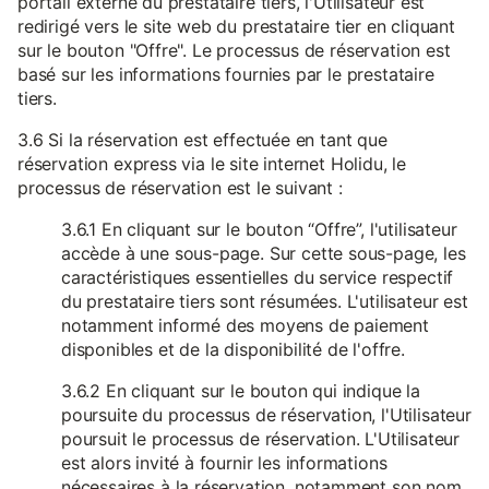
portail externe du prestataire tiers, l'Utilisateur est
redirigé vers le site web du prestataire tier en cliquant
sur le bouton "Offre". Le processus de réservation est
basé sur les informations fournies par le prestataire
tiers.
3.6 Si la réservation est effectuée en tant que
réservation express via le site internet Holidu, le
processus de réservation est le suivant :
3.6.1 En cliquant sur le bouton “Offre”, l'utilisateur
accède à une sous-page. Sur cette sous-page, les
caractéristiques essentielles du service respectif
du prestataire tiers sont résumées. L'utilisateur est
notamment informé des moyens de paiement
disponibles et de la disponibilité de l'offre.
3.6.2 En cliquant sur le bouton qui indique la
poursuite du processus de réservation, l'Utilisateur
poursuit le processus de réservation. L'Utilisateur
est alors invité à fournir les informations
nécessaires à la réservation, notamment son nom