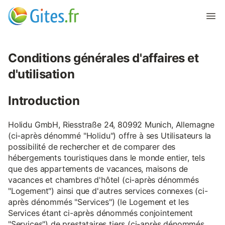
Conditions générales d'affaires et
d'utilisation
Introduction
Holidu GmbH, Riesstraße 24, 80992 Munich, Allemagne
(ci-après dénommé "Holidu") offre à ses Utilisateurs la
possibilité de rechercher et de comparer des
hébergements touristiques dans le monde entier, tels
que des appartements de vacances, maisons de
vacances et chambres d'hôtel (ci-après dénommés
"Logement") ainsi que d'autres services connexes (ci-
après dénommés "Services") (le Logement et les
Services étant ci-après dénommés conjointement
"Services") de prestataires tiers (ci-après dénommés