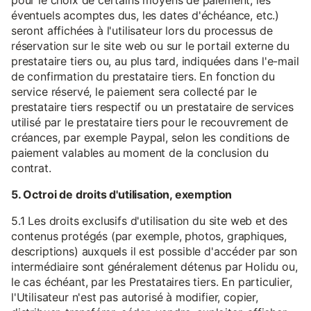
pour le choix de certains moyens de paiement, les
éventuels acomptes dus, les dates d'échéance, etc.)
seront affichées à l'utilisateur lors du processus de
réservation sur le site web ou sur le portail externe du
prestataire tiers ou, au plus tard, indiquées dans l'e-mail
de confirmation du prestataire tiers. En fonction du
service réservé, le paiement sera collecté par le
prestataire tiers respectif ou un prestataire de services
utilisé par le prestataire tiers pour le recouvrement de
créances, par exemple Paypal, selon les conditions de
paiement valables au moment de la conclusion du
contrat.
5. Octroi de droits d'utilisation, exemption
5.1 Les droits exclusifs d'utilisation du site web et des
contenus protégés (par exemple, photos, graphiques,
descriptions) auxquels il est possible d'accéder par son
intermédiaire sont généralement détenus par Holidu ou,
le cas échéant, par les Prestataires tiers. En particulier,
l'Utilisateur n'est pas autorisé à modifier, copier,