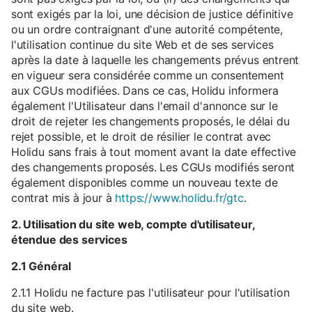
sont exigés par la loi, une décision de justice définitive
ou un ordre contraignant d'une autorité compétente,
l'utilisation continue du site Web et de ses services
après la date à laquelle les changements prévus entrent
en vigueur sera considérée comme un consentement
aux CGUs modifiées. Dans ce cas, Holidu informera
également l'Utilisateur dans l'email d'annonce sur le
droit de rejeter les changements proposés, le délai du
rejet possible, et le droit de résilier le contrat avec
Holidu sans frais à tout moment avant la date effective
des changements proposés. Les CGUs modifiés seront
également disponibles comme un nouveau texte de
contrat mis à jour à
https://www.holidu.fr/gtc
.
2. Utilisation du site web, compte d'utilisateur,
étendue des services
2.1 Général
2.1.1 Holidu ne facture pas l'utilisateur pour l'utilisation
du site web.