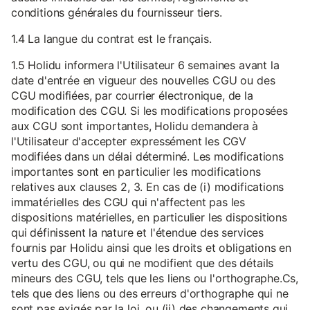
conditions générales du fournisseur tiers.
1.4 La langue du contrat est le français.
1.5 Holidu informera l'Utilisateur 6 semaines avant la
date d'entrée en vigueur des nouvelles CGU ou des
CGU modifiées, par courrier électronique, de la
modification des CGU. Si les modifications proposées
aux CGU sont importantes, Holidu demandera à
l'Utilisateur d'accepter expressément les CGV
modifiées dans un délai déterminé. Les modifications
importantes sont en particulier les modifications
relatives aux clauses 2, 3. En cas de (i) modifications
immatérielles des CGU qui n'affectent pas les
dispositions matérielles, en particulier les dispositions
qui définissent la nature et l'étendue des services
fournis par Holidu ainsi que les droits et obligations en
vertu des CGU, ou qui ne modifient que des détails
mineurs des CGU, tels que les liens ou l'orthographe.Cs,
tels que des liens ou des erreurs d'orthographe qui ne
sont pas exigés par la loi, ou (ii) des changements qui