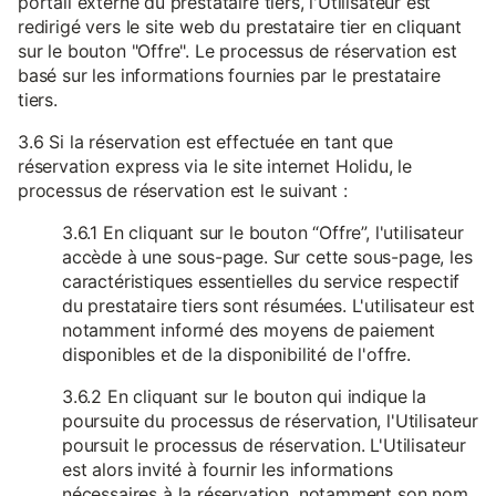
portail externe du prestataire tiers, l'Utilisateur est
redirigé vers le site web du prestataire tier en cliquant
sur le bouton "Offre". Le processus de réservation est
basé sur les informations fournies par le prestataire
tiers.
3.6 Si la réservation est effectuée en tant que
réservation express via le site internet Holidu, le
processus de réservation est le suivant :
3.6.1 En cliquant sur le bouton “Offre”, l'utilisateur
accède à une sous-page. Sur cette sous-page, les
caractéristiques essentielles du service respectif
du prestataire tiers sont résumées. L'utilisateur est
notamment informé des moyens de paiement
disponibles et de la disponibilité de l'offre.
3.6.2 En cliquant sur le bouton qui indique la
poursuite du processus de réservation, l'Utilisateur
poursuit le processus de réservation. L'Utilisateur
est alors invité à fournir les informations
nécessaires à la réservation, notamment son nom