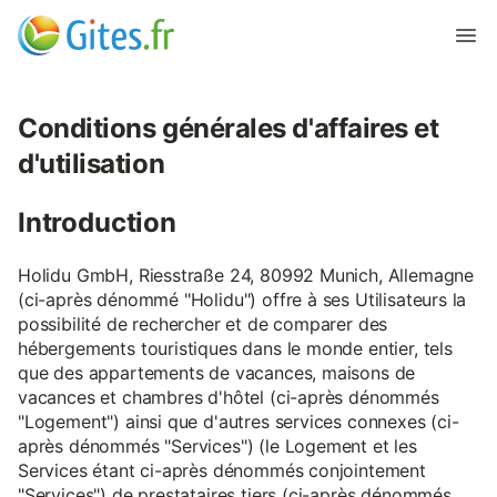
Conditions générales d'affaires et
d'utilisation
Introduction
Holidu GmbH, Riesstraße 24, 80992 Munich, Allemagne
(ci-après dénommé "Holidu") offre à ses Utilisateurs la
possibilité de rechercher et de comparer des
hébergements touristiques dans le monde entier, tels
que des appartements de vacances, maisons de
vacances et chambres d'hôtel (ci-après dénommés
"Logement") ainsi que d'autres services connexes (ci-
après dénommés "Services") (le Logement et les
Services étant ci-après dénommés conjointement
"Services") de prestataires tiers (ci-après dénommés