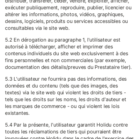
distribuer, transférer, céder, vendre, exploiter, afficher,
exécuter publiquement, reproduire, publier, licencier ou
altérer les informations, photos, vidéos, graphiques,
dessins, logiciels, produits ou services accessibles ou
consultables via le site web.
5.2 En dérogation au paragraphe 1, l'utilisateur est
autorisé à télécharger, afficher et imprimer des
contenus individuels du site web exclusivement à des
fins personnelles et non commerciales (par exemple,
documentation des détails/preuves du Prestataire tier).
5.3 L'utilisateur ne fournira pas des informations, des
données et du contenu (tels que des images, des
textes) via le site web qui violent les droits de tiers -
tels que les droits sur les noms, les droits d'auteur et
les marques de commerce - ou qui violent les lois
existantes.
5.4 Par la présente, l'utilisateur garantit Holidu contre
toutes les réclamations de tiers qui pourraient être
invoquées contre Holidu dans le cadre de l'exercice des