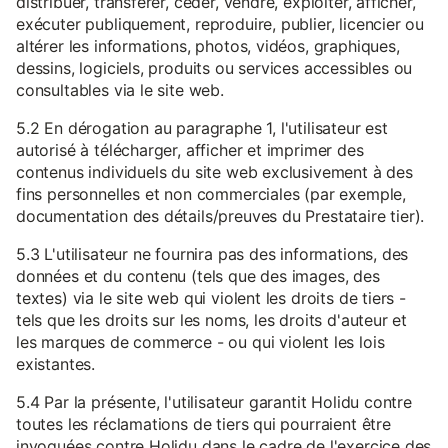
distribuer, transférer, céder, vendre, exploiter, afficher,
exécuter publiquement, reproduire, publier, licencier ou
altérer les informations, photos, vidéos, graphiques,
dessins, logiciels, produits ou services accessibles ou
consultables via le site web.
5.2 En dérogation au paragraphe 1, l'utilisateur est
autorisé à télécharger, afficher et imprimer des
contenus individuels du site web exclusivement à des
fins personnelles et non commerciales (par exemple,
documentation des détails/preuves du Prestataire tier).
5.3 L'utilisateur ne fournira pas des informations, des
données et du contenu (tels que des images, des
textes) via le site web qui violent les droits de tiers -
tels que les droits sur les noms, les droits d'auteur et
les marques de commerce - ou qui violent les lois
existantes.
5.4 Par la présente, l'utilisateur garantit Holidu contre
toutes les réclamations de tiers qui pourraient être
invoquées contre Holidu dans le cadre de l'exercice des