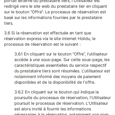
portail externe du prestataire tiers, l'Utilisateur est
redirigé vers le site web du prestataire tier en cliquant
sur le bouton "Offre". Le processus de réservation est
basé sur les informations fournies par le prestataire
tiers.
3.6 Si la réservation est effectuée en tant que
réservation express via le site internet Holidu, le
processus de réservation est le suivant :
3.6.1 En cliquant sur le bouton “Offre”, l'utilisateur
accède à une sous-page. Sur cette sous-page, les
caractéristiques essentielles du service respectif
du prestataire tiers sont résumées. L'utilisateur est
notamment informé des moyens de paiement
disponibles et de la disponibilité de l'offre.
3.6.2 En cliquant sur le bouton qui indique la
poursuite du processus de réservation, l'Utilisateur
poursuit le processus de réservation. L'Utilisateur
est alors invité à fournir les informations
nécessaires à la réservation, notamment son nom