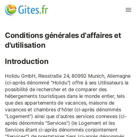
Conditions générales d'affaires et
d'utilisation
Introduction
Holidu GmbH, Riesstraße 24, 80992 Munich, Allemagne
(ci-après dénommé "Holidu") offre à ses Utilisateurs la
possibilité de rechercher et de comparer des
hébergements touristiques dans le monde entier, tels
que des appartements de vacances, maisons de
vacances et chambres d'hôtel (ci-après dénommés
"Logement") ainsi que d'autres services connexes (ci-
après dénommés "Services") (le Logement et les
Services étant ci-après dénommés conjointement
"Services") de prestataires tiers (ci-après dénommés