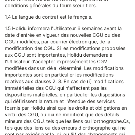
conditions générales du fournisseur tiers.
1.4 La langue du contrat est le français.
1.5 Holidu informera l'Utilisateur 6 semaines avant la
date d'entrée en vigueur des nouvelles CGU ou des
CGU modifiées, par courrier électronique, de la
modification des CGU. Si les modifications proposées
aux CGU sont importantes, Holidu demandera à
l'Utilisateur d'accepter expressément les CGV
modifiées dans un délai déterminé. Les modifications
importantes sont en particulier les modifications
relatives aux clauses 2, 3. En cas de (i) modifications
immatérielles des CGU qui n'affectent pas les
dispositions matérielles, en particulier les dispositions
qui définissent la nature et l'étendue des services
fournis par Holidu ainsi que les droits et obligations en
vertu des CGU, ou qui ne modifient que des détails
mineurs des CGU, tels que les liens ou l'orthographe.Cs,
tels que des liens ou des erreurs d'orthographe qui ne
sont pas exigés par la loi, ou (ii) des changements qui