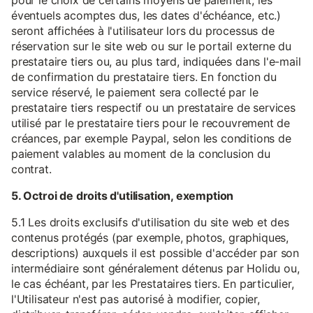
pour le choix de certains moyens de paiement, les
éventuels acomptes dus, les dates d'échéance, etc.)
seront affichées à l'utilisateur lors du processus de
réservation sur le site web ou sur le portail externe du
prestataire tiers ou, au plus tard, indiquées dans l'e-mail
de confirmation du prestataire tiers. En fonction du
service réservé, le paiement sera collecté par le
prestataire tiers respectif ou un prestataire de services
utilisé par le prestataire tiers pour le recouvrement de
créances, par exemple Paypal, selon les conditions de
paiement valables au moment de la conclusion du
contrat.
5. Octroi de droits d'utilisation, exemption
5.1 Les droits exclusifs d'utilisation du site web et des
contenus protégés (par exemple, photos, graphiques,
descriptions) auxquels il est possible d'accéder par son
intermédiaire sont généralement détenus par Holidu ou,
le cas échéant, par les Prestataires tiers. En particulier,
l'Utilisateur n'est pas autorisé à modifier, copier,