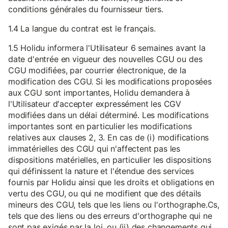
conditions générales du fournisseur tiers.
1.4 La langue du contrat est le français.
1.5 Holidu informera l'Utilisateur 6 semaines avant la
date d'entrée en vigueur des nouvelles CGU ou des
CGU modifiées, par courrier électronique, de la
modification des CGU. Si les modifications proposées
aux CGU sont importantes, Holidu demandera à
l'Utilisateur d'accepter expressément les CGV
modifiées dans un délai déterminé. Les modifications
importantes sont en particulier les modifications
relatives aux clauses 2, 3. En cas de (i) modifications
immatérielles des CGU qui n'affectent pas les
dispositions matérielles, en particulier les dispositions
qui définissent la nature et l'étendue des services
fournis par Holidu ainsi que les droits et obligations en
vertu des CGU, ou qui ne modifient que des détails
mineurs des CGU, tels que les liens ou l'orthographe.Cs,
tels que des liens ou des erreurs d'orthographe qui ne
sont pas exigés par la loi, ou (ii) des changements qui