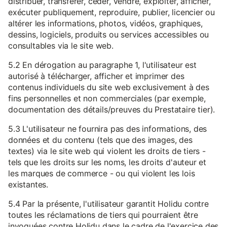
distribuer, transférer, céder, vendre, exploiter, afficher,
exécuter publiquement, reproduire, publier, licencier ou
altérer les informations, photos, vidéos, graphiques,
dessins, logiciels, produits ou services accessibles ou
consultables via le site web.
5.2 En dérogation au paragraphe 1, l'utilisateur est
autorisé à télécharger, afficher et imprimer des
contenus individuels du site web exclusivement à des
fins personnelles et non commerciales (par exemple,
documentation des détails/preuves du Prestataire tier).
5.3 L'utilisateur ne fournira pas des informations, des
données et du contenu (tels que des images, des
textes) via le site web qui violent les droits de tiers -
tels que les droits sur les noms, les droits d'auteur et
les marques de commerce - ou qui violent les lois
existantes.
5.4 Par la présente, l'utilisateur garantit Holidu contre
toutes les réclamations de tiers qui pourraient être
invoquées contre Holidu dans le cadre de l'exercice des