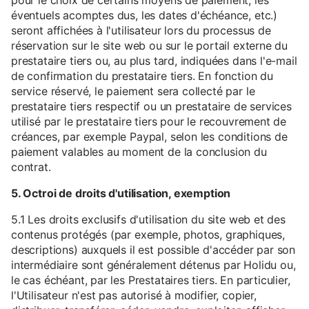
pour le choix de certains moyens de paiement, les
éventuels acomptes dus, les dates d'échéance, etc.)
seront affichées à l'utilisateur lors du processus de
réservation sur le site web ou sur le portail externe du
prestataire tiers ou, au plus tard, indiquées dans l'e-mail
de confirmation du prestataire tiers. En fonction du
service réservé, le paiement sera collecté par le
prestataire tiers respectif ou un prestataire de services
utilisé par le prestataire tiers pour le recouvrement de
créances, par exemple Paypal, selon les conditions de
paiement valables au moment de la conclusion du
contrat.
5. Octroi de droits d'utilisation, exemption
5.1 Les droits exclusifs d'utilisation du site web et des
contenus protégés (par exemple, photos, graphiques,
descriptions) auxquels il est possible d'accéder par son
intermédiaire sont généralement détenus par Holidu ou,
le cas échéant, par les Prestataires tiers. En particulier,
l'Utilisateur n'est pas autorisé à modifier, copier,