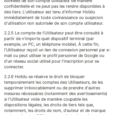
données de son compte utilisateur de manière
confidentielle et ne peut pas les rendre disponibles à
des tiers. L'utilisateur est tenu d'informer Holidu
immédiatement de toute connaissance ou suspicion
d'utilisation non autorisée de son compte utilisateur.
2.2.5 Le compte de l'Utilisateur peut être consulté à
partir de n'importe quel dispositif terminal (par
exemple, un PC, un téléphone mobile). À cette fin,
l'Utilisateur reçoit un lien de connexion personnel par e-
mail ou peut utiliser le profil personnel de Google ou
d'un réseau social utilisé pour l'inscription pour se
connecter.
2.2.6 Holidu se réserve le droit de bloquer
temporairement les comptes des Utilisateurs, de les
supprimer irrévocablement ou de prendre d'autres
mesures nécessaires (notamment des avertissements)
si l'Utilisateur viole de manière coupable les
dispositions légales, les droits de tiers tels que,
notamment, les droits de nom, d'auteur et de marque