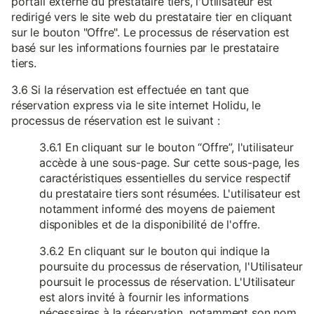
portail externe du prestataire tiers, l'Utilisateur est
redirigé vers le site web du prestataire tier en cliquant
sur le bouton "Offre". Le processus de réservation est
basé sur les informations fournies par le prestataire
tiers.
3.6 Si la réservation est effectuée en tant que
réservation express via le site internet Holidu, le
processus de réservation est le suivant :
3.6.1 En cliquant sur le bouton “Offre”, l'utilisateur
accède à une sous-page. Sur cette sous-page, les
caractéristiques essentielles du service respectif
du prestataire tiers sont résumées. L'utilisateur est
notamment informé des moyens de paiement
disponibles et de la disponibilité de l'offre.
3.6.2 En cliquant sur le bouton qui indique la
poursuite du processus de réservation, l'Utilisateur
poursuit le processus de réservation. L'Utilisateur
est alors invité à fournir les informations
nécessaires à la réservation, notamment son nom