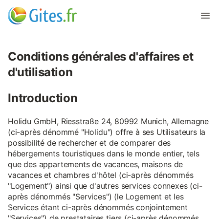
Conditions générales d'affaires et
d'utilisation
Introduction
Holidu GmbH, Riesstraße 24, 80992 Munich, Allemagne
(ci-après dénommé "Holidu") offre à ses Utilisateurs la
possibilité de rechercher et de comparer des
hébergements touristiques dans le monde entier, tels
que des appartements de vacances, maisons de
vacances et chambres d'hôtel (ci-après dénommés
"Logement") ainsi que d'autres services connexes (ci-
après dénommés "Services") (le Logement et les
Services étant ci-après dénommés conjointement
"Services") de prestataires tiers (ci-après dénommés