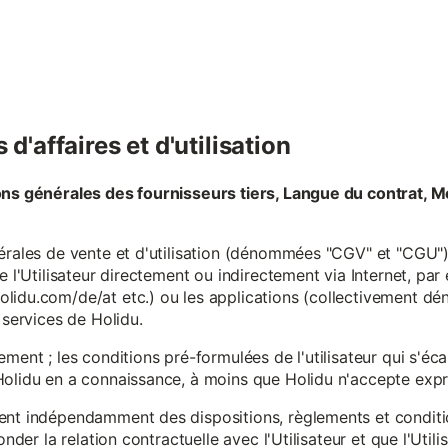
d'affaires et d'utilisation
ons générales des fournisseurs tiers, Langue du contrat, M
érales de vente et d'utilisation (dénommées "CGV" et "CGU") 
e l'Utilisateur directement ou indirectement via Internet, par
lidu.com/de/at etc.) ou les applications (collectivement d
 services de Holidu.
ement ; les conditions pré-formulées de l'utilisateur qui s'é
olidu en a connaissance, à moins que Holidu n'accepte expre
ent indépendamment des dispositions, règlements et conditio
onder la relation contractuelle avec l'Utilisateur et que l'Util