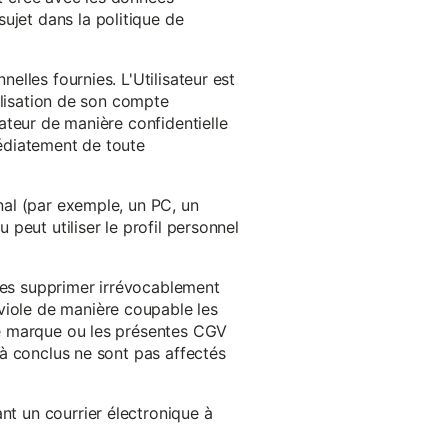
ujet dans la politique de
nelles fournies. L'Utilisateur est
tilisation de son compte
sateur de manière confidentielle
médiatement de toute
inal (par exemple, un PC, un
 peut utiliser le profil personnel
 les supprimer irrévocablement
viole de manière coupable les
 de marque ou les présentes CGV
éjà conclus ne sont pas affectés
nt un courrier électronique à