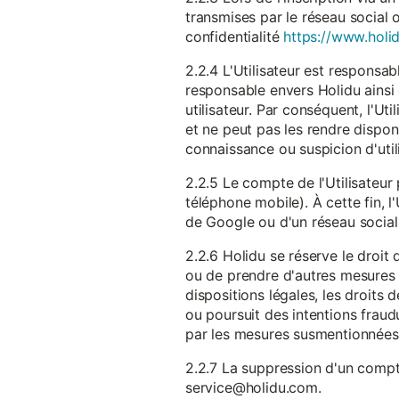
transmises par le réseau social 
confidentialité
https://www.holid
2.2.4 L'Utilisateur est responsab
responsable envers Holidu ainsi q
utilisateur. Par conséquent, l'Ut
et ne peut pas les rendre dispon
connaissance ou suspicion d'util
2.2.5 Le compte de l'Utilisateur 
téléphone mobile). À cette fin, l
de Google ou d'un réseau social u
2.2.6 Holidu se réserve le droi
ou de prendre d'autres mesures 
dispositions légales, les droits
ou poursuit des intentions fraudu
par les mesures susmentionnées
2.2.7 La suppression d'un compte
service@holidu.com.