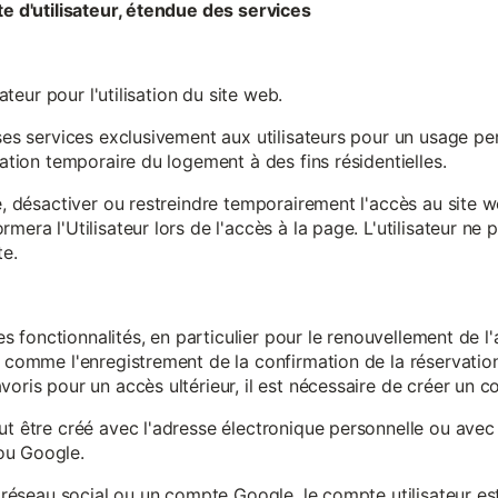
te d'utilisateur, étendue des services
sateur pour l'utilisation du site web.
ses services exclusivement aux utilisateurs pour un usage pers
sation temporaire du logement à des fins résidentielles.
re, désactiver ou restreindre temporairement l'accès au site 
mera l'Utilisateur lors de l'accès à la page. L'utilisateur ne
te.
ines fonctionnalités, en particulier pour le renouvellement de 
, comme l'enregistrement de la confirmation de la réservation 
oris pour un accès ultérieur, il est nécessaire de créer un co
ut être créé avec l'adresse électronique personnelle ou avec 
ou Google.
un réseau social ou un compte Google, le compte utilisateur e