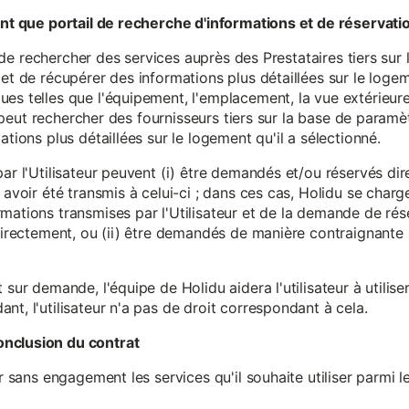
tant que portail de recherche d'informations et de réservati
ité de rechercher des services auprès des Prestataires tiers sur
et de récupérer des informations plus détaillées sur le logem
s telles que l'équipement, l'emplacement, la vue extérieure, l
eur peut rechercher des fournisseurs tiers sur la base de paramè
ations plus détaillées sur le logement qu'il a sélectionné.
par l'Utilisateur peuvent (i) être demandés et/ou réservés di
 avoir été transmis à celui-ci ; dans ces cas, Holidu se char
mations transmises par l'Utilisateur et de la demande de rés
 directement, ou (ii) être demandés de manière contraignante s
 sur demande, l'équipe de Holidu aidera l'utilisateur à utilis
nt, l'utilisateur n'a pas de droit correspondant à cela.
onclusion du contrat
er sans engagement les services qu'il souhaite utiliser parmi l