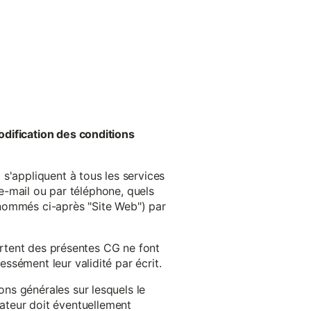
odification des conditions
s'appliquent à tous les services
 e-mail ou par téléphone, quels
énommés ci-après "Site Web") par
cartent des présentes CG ne font
ssément leur validité par écrit.
ns générales sur lesquels le
isateur doit éventuellement