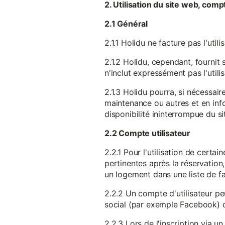
2. Utilisation du site web, comp
2.1 Général
2.1.1 Holidu ne facture pas l'utili
2.1.2 Holidu, cependant, fournit 
n'inclut expressément pas l'utili
2.1.3 Holidu pourra, si nécessai
maintenance ou autres et en infor
disponibilité ininterrompue du si
2.2 Compte utilisateur
2.2.1 Pour l'utilisation de certa
pertinentes après la réservation
un logement dans une liste de fav
2.2.2 Un compte d'utilisateur pe
social (par exemple Facebook) 
2.2.3 Lors de l'inscription via 