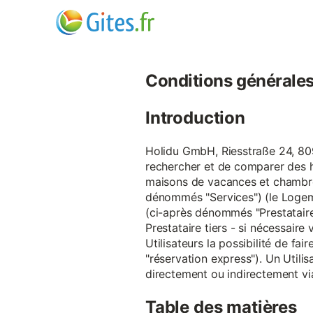
Conditions générales d
Introduction
Holidu GmbH, Riesstraße 24, 809
rechercher et de comparer des 
maisons de vacances et chambre
dénommés "Services") (le Logeme
(ci-après dénommés "Prestataire
Prestataire tiers - si nécessair
Utilisateurs la possibilité de 
"réservation express"). Un Utilis
directement ou indirectement via
Table des matières