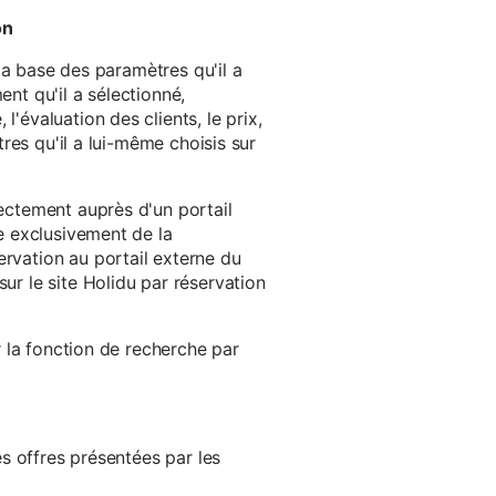
on
 la base des paramètres qu'il a
ent qu'il a sélectionné,
'évaluation des clients, le prix,
tres qu'il a lui-même choisis sur
rectement auprès d'un portail
ge exclusivement de la
ervation au portail externe du
ur le site Holidu par réservation
er la fonction de recherche par
es offres présentées par les