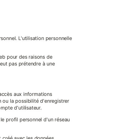
onnel. L'utilisation personnelle
web pour des raisons de
 peut pas prétendre à une
l'accès aux informations
ou la possibilité d'enregistrer
mpte d'utilisateur.
le profil personnel d'un réseau
st créé avec les données