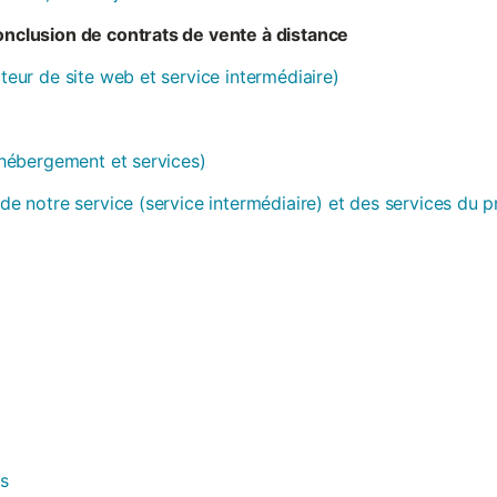
conclusion de contrats de vente à distance
ateur de site web et service intermédiaire)
 (hébergement et services)
 de notre service (service intermédiaire) et des services du 
es