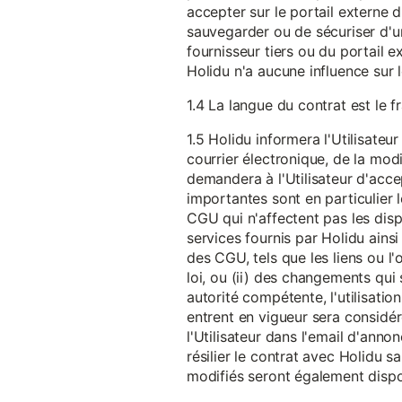
accepter sur le portail externe du
sauvegarder ou de sécuriser d'u
fournisseur tiers ou du portail ex
Holidu n'a aucune influence sur 
1.4 La langue du contrat est le f
1.5 Holidu informera l'Utilisat
courrier électronique, de la mo
demandera à l'Utilisateur d'acc
importantes sont en particulier l
CGU qui n'affectent pas les dispo
services fournis par Holidu ains
des CGU, tels que les liens ou l
loi, ou (ii) des changements qui 
autorité compétente, l'utilisati
entrent en vigueur sera consid
l'Utilisateur dans l'email d'anno
résilier le contrat avec Holidu
modifiés seront également disp