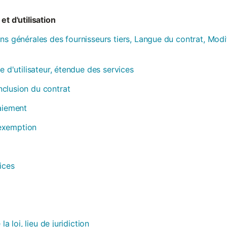
et d'utilisation
ns générales des fournisseurs tiers, Langue du contrat, Modi
e d'utilisateur, étendue des services
clusion du contrat
paiement
, exemption
ices
la loi, lieu de juridiction