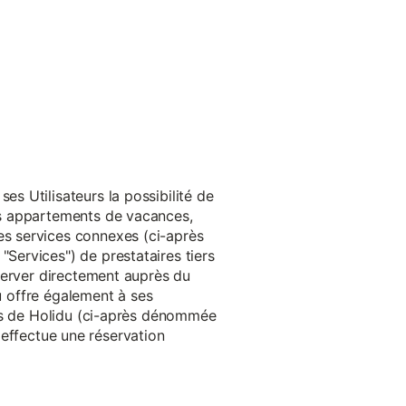
s Utilisateurs la possibilité de
es appartements de vacances,
s services connexes (ci-après
ervices") de prestataires tiers
server directement auprès du
du offre également à ses
rès de Holidu (ci-après dénommée
u effectue une réservation