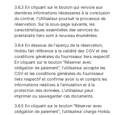
3.6.3 En cliquant sur le bouton qui renvoie aux
dernières informations nécessaires à la conclusion
du contrat, l'Utilisateur poursuit le processus de
réservation. Sur la sous-page suivante, les
caractéristiques essentielles des services du
prestataire tiers sont à nouveau énumérées.
3.6.4 En dessous de l'aperçu de la réservation,
Holidu fait référence à la validité des CGV et des
conditions générales du fournisseur tiers respectif.
En cliquant sur le bouton "Réserver avec
obligation de paiement", l'utilisateur accepte les
CGV et les conditions générales du fournisseur
tiers respectif et confirme avoir lu et compris les
informations relatives à l'annulation et à la
protection des données. L'utilisateur peut
imprimer ou sauvegarder ces documents.
3.6.5 En cliquant sur le bouton "Réserver avec
obligation de paiement", l'utilisateur charge Holidu