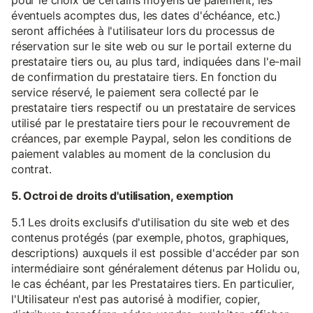
pour le choix de certains moyens de paiement, les
éventuels acomptes dus, les dates d'échéance, etc.)
seront affichées à l'utilisateur lors du processus de
réservation sur le site web ou sur le portail externe du
prestataire tiers ou, au plus tard, indiquées dans l'e-mail
de confirmation du prestataire tiers. En fonction du
service réservé, le paiement sera collecté par le
prestataire tiers respectif ou un prestataire de services
utilisé par le prestataire tiers pour le recouvrement de
créances, par exemple Paypal, selon les conditions de
paiement valables au moment de la conclusion du
contrat.
5. Octroi de droits d'utilisation, exemption
5.1 Les droits exclusifs d'utilisation du site web et des
contenus protégés (par exemple, photos, graphiques,
descriptions) auxquels il est possible d'accéder par son
intermédiaire sont généralement détenus par Holidu ou,
le cas échéant, par les Prestataires tiers. En particulier,
l'Utilisateur n'est pas autorisé à modifier, copier,