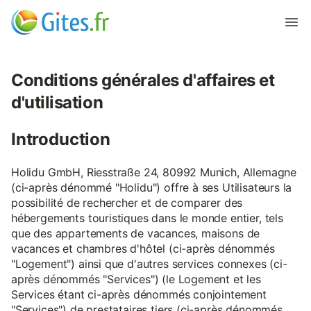
Conditions générales d'affaires et
d'utilisation
Introduction
Holidu GmbH, Riesstraße 24, 80992 Munich, Allemagne
(ci-après dénommé "Holidu") offre à ses Utilisateurs la
possibilité de rechercher et de comparer des
hébergements touristiques dans le monde entier, tels
que des appartements de vacances, maisons de
vacances et chambres d'hôtel (ci-après dénommés
"Logement") ainsi que d'autres services connexes (ci-
après dénommés "Services") (le Logement et les
Services étant ci-après dénommés conjointement
"Services") de prestataires tiers (ci-après dénommés