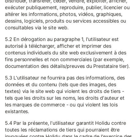
distribuer, transférer, céder, vendre, exploiter, afficher,
exécuter publiquement, reproduire, publier, licencier ou
altérer les informations, photos, vidéos, graphiques,
dessins, logiciels, produits ou services accessibles ou
consultables via le site web.
5.2 En dérogation au paragraphe 1, l'utilisateur est
autorisé à télécharger, afficher et imprimer des
contenus individuels du site web exclusivement à des
fins personnelles et non commerciales (par exemple,
documentation des détails/preuves du Prestataire tier).
5.3 L'utilisateur ne fournira pas des informations, des
données et du contenu (tels que des images, des
textes) via le site web qui violent les droits de tiers -
tels que les droits sur les noms, les droits d'auteur et
les marques de commerce - ou qui violent les lois
existantes.
5.4 Par la présente, l'utilisateur garantit Holidu contre
toutes les réclamations de tiers qui pourraient être
invoquées contre Holidu dans le cadre de l'exercice des