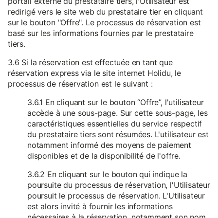
portail externe du prestataire tiers, l'Utilisateur est
redirigé vers le site web du prestataire tier en cliquant
sur le bouton "Offre". Le processus de réservation est
basé sur les informations fournies par le prestataire
tiers.
3.6 Si la réservation est effectuée en tant que
réservation express via le site internet Holidu, le
processus de réservation est le suivant :
3.6.1 En cliquant sur le bouton “Offre”, l'utilisateur
accède à une sous-page. Sur cette sous-page, les
caractéristiques essentielles du service respectif
du prestataire tiers sont résumées. L'utilisateur est
notamment informé des moyens de paiement
disponibles et de la disponibilité de l'offre.
3.6.2 En cliquant sur le bouton qui indique la
poursuite du processus de réservation, l'Utilisateur
poursuit le processus de réservation. L'Utilisateur
est alors invité à fournir les informations
nécessaires à la réservation, notamment son nom