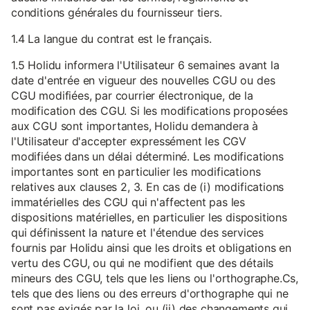
conditions générales du fournisseur tiers.
1.4 La langue du contrat est le français.
1.5 Holidu informera l'Utilisateur 6 semaines avant la
date d'entrée en vigueur des nouvelles CGU ou des
CGU modifiées, par courrier électronique, de la
modification des CGU. Si les modifications proposées
aux CGU sont importantes, Holidu demandera à
l'Utilisateur d'accepter expressément les CGV
modifiées dans un délai déterminé. Les modifications
importantes sont en particulier les modifications
relatives aux clauses 2, 3. En cas de (i) modifications
immatérielles des CGU qui n'affectent pas les
dispositions matérielles, en particulier les dispositions
qui définissent la nature et l'étendue des services
fournis par Holidu ainsi que les droits et obligations en
vertu des CGU, ou qui ne modifient que des détails
mineurs des CGU, tels que les liens ou l'orthographe.Cs,
tels que des liens ou des erreurs d'orthographe qui ne
sont pas exigés par la loi, ou (ii) des changements qui