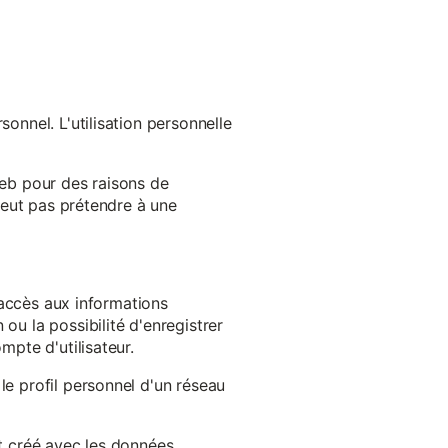
onnel. L'utilisation personnelle
web pour des raisons de
 peut pas prétendre à une
l'accès aux informations
ou la possibilité d'enregistrer
mpte d'utilisateur.
le profil personnel d'un réseau
st créé avec les données