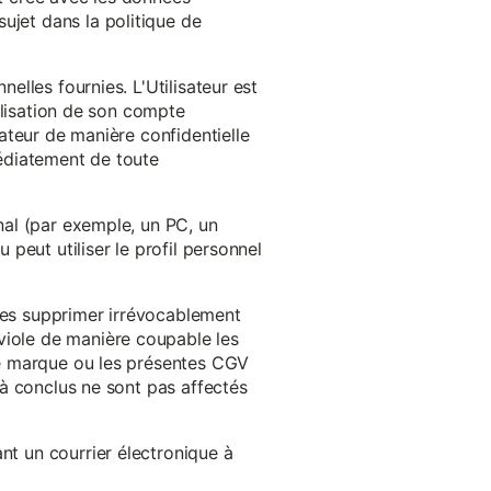
ujet dans la politique de
nelles fournies. L'Utilisateur est
tilisation de son compte
sateur de manière confidentielle
médiatement de toute
inal (par exemple, un PC, un
 peut utiliser le profil personnel
 les supprimer irrévocablement
viole de manière coupable les
 de marque ou les présentes CGV
éjà conclus ne sont pas affectés
nt un courrier électronique à