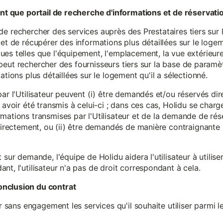
tant que portail de recherche d'informations et de réservati
ité de rechercher des services auprès des Prestataires tiers sur
et de récupérer des informations plus détaillées sur le logem
s telles que l'équipement, l'emplacement, la vue extérieure, l
eur peut rechercher des fournisseurs tiers sur la base de paramè
ations plus détaillées sur le logement qu'il a sélectionné.
par l'Utilisateur peuvent (i) être demandés et/ou réservés di
 avoir été transmis à celui-ci ; dans ces cas, Holidu se char
mations transmises par l'Utilisateur et de la demande de rés
 directement, ou (ii) être demandés de manière contraignante s
 sur demande, l'équipe de Holidu aidera l'utilisateur à utilis
nt, l'utilisateur n'a pas de droit correspondant à cela.
onclusion du contrat
er sans engagement les services qu'il souhaite utiliser parmi l