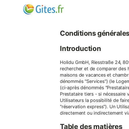
Conditions générales d
Introduction
Holidu GmbH, Riesstraße 24, 809
rechercher et de comparer des 
maisons de vacances et chambre
dénommés "Services") (le Logeme
(ci-après dénommés "Prestataire
Prestataire tiers - si nécessair
Utilisateurs la possibilité de 
"réservation express"). Un Utilis
directement ou indirectement via
Table des matières