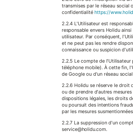
transmises par le réseau social 
confidentialité
https://www.holid
2.2.4 L'Utilisateur est responsab
responsable envers Holidu ainsi q
utilisateur. Par conséquent, l'Ut
et ne peut pas les rendre dispon
connaissance ou suspicion d'util
2.2.5 Le compte de l'Utilisateur 
téléphone mobile). À cette fin, l
de Google ou d'un réseau social u
2.2.6 Holidu se réserve le droi
ou de prendre d'autres mesures 
dispositions légales, les droits
ou poursuit des intentions fraudu
par les mesures susmentionnées
2.2.7 La suppression d'un compte
service@holidu.com.