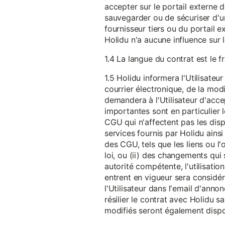
accepter sur le portail externe du
sauvegarder ou de sécuriser d'u
fournisseur tiers ou du portail ex
Holidu n'a aucune influence sur 
1.4 La langue du contrat est le f
1.5 Holidu informera l'Utilisat
courrier électronique, de la mo
demandera à l'Utilisateur d'acc
importantes sont en particulier l
CGU qui n'affectent pas les dispo
services fournis par Holidu ains
des CGU, tels que les liens ou l
loi, ou (ii) des changements qui 
autorité compétente, l'utilisati
entrent en vigueur sera consid
l'Utilisateur dans l'email d'anno
résilier le contrat avec Holidu
modifiés seront également disp