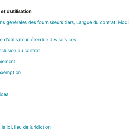
et d'utilisation
ns générales des fournisseurs tiers, Langue du contrat, Modi
e d'utilisateur, étendue des services
clusion du contrat
paiement
, exemption
ices
la loi, lieu de juridiction