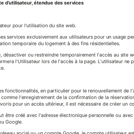
te d'utilisateur, étendue des services
sateur pour l'utilisation du site web.
ses services exclusivement aux utilisateurs pour un usage pers
sation temporaire du logement à des fins résidentielles.
re, désactiver ou restreindre temporairement l'accès au site 
mera l'Utilisateur lors de l'accès à la page. L'utilisateur ne
te.
ines fonctionnalités, en particulier pour le renouvellement de 
, comme l'enregistrement de la confirmation de la réservation 
oris pour un accès ultérieur, il est nécessaire de créer un co
ut être créé avec l'adresse électronique personnelle ou avec 
ou Google.
un réseau social ou un compte Google, le compte utilisateur e