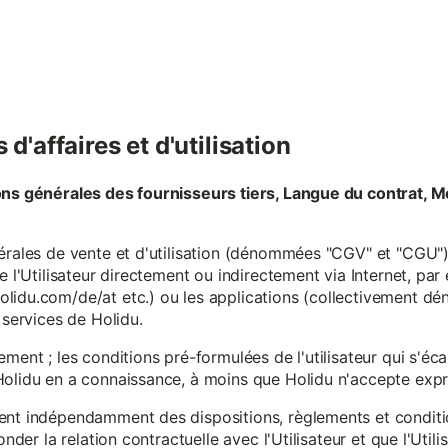
d'affaires et d'utilisation
ons générales des fournisseurs tiers, Langue du contrat, M
érales de vente et d'utilisation (dénommées "CGV" et "CGU") 
e l'Utilisateur directement ou indirectement via Internet, par
lidu.com/de/at etc.) ou les applications (collectivement d
 services de Holidu.
ement ; les conditions pré-formulées de l'utilisateur qui s'é
olidu en a connaissance, à moins que Holidu n'accepte expre
ent indépendamment des dispositions, règlements et conditio
onder la relation contractuelle avec l'Utilisateur et que l'Util