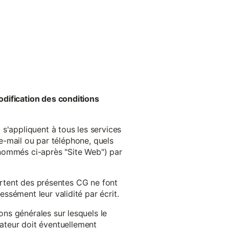
odification des conditions
s'appliquent à tous les services
 e-mail ou par téléphone, quels
énommés ci-après "Site Web") par
cartent des présentes CG ne font
ssément leur validité par écrit.
ns générales sur lesquels le
isateur doit éventuellement