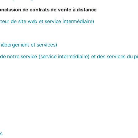
conclusion de contrats de vente à distance
ateur de site web et service intermédiaire)
 (hébergement et services)
 de notre service (service intermédiaire) et des services du 
es