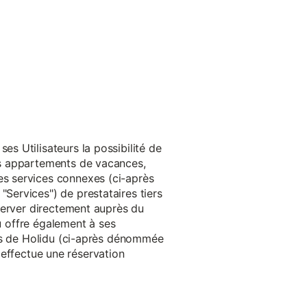
s Utilisateurs la possibilité de
es appartements de vacances,
s services connexes (ci-après
ervices") de prestataires tiers
server directement auprès du
du offre également à ses
rès de Holidu (ci-après dénommée
u effectue une réservation