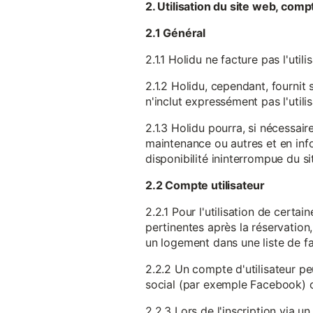
2. Utilisation du site web, comp
2.1 Général
2.1.1 Holidu ne facture pas l'utili
2.1.2 Holidu, cependant, fournit 
n'inclut expressément pas l'utili
2.1.3 Holidu pourra, si nécessai
maintenance ou autres et en infor
disponibilité ininterrompue du si
2.2 Compte utilisateur
2.2.1 Pour l'utilisation de certa
pertinentes après la réservation
un logement dans une liste de fav
2.2.2 Un compte d'utilisateur pe
social (par exemple Facebook) 
2.2.3 Lors de l'inscription via 