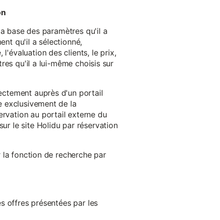
on
 la base des paramètres qu'il a
ent qu'il a sélectionné,
'évaluation des clients, le prix,
tres qu'il a lui-même choisis sur
rectement auprès d'un portail
ge exclusivement de la
ervation au portail externe du
ur le site Holidu par réservation
er la fonction de recherche par
es offres présentées par les