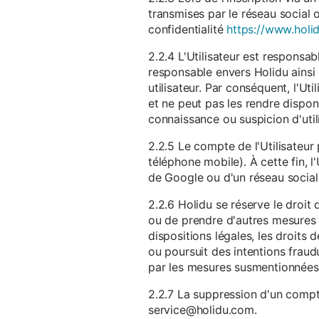
transmises par le réseau social 
confidentialité
https://www.holid
2.2.4 L'Utilisateur est responsab
responsable envers Holidu ainsi q
utilisateur. Par conséquent, l'Ut
et ne peut pas les rendre dispon
connaissance ou suspicion d'util
2.2.5 Le compte de l'Utilisateur 
téléphone mobile). À cette fin, l
de Google ou d'un réseau social u
2.2.6 Holidu se réserve le droi
ou de prendre d'autres mesures 
dispositions légales, les droits
ou poursuit des intentions fraudu
par les mesures susmentionnées
2.2.7 La suppression d'un compte
service@holidu.com.