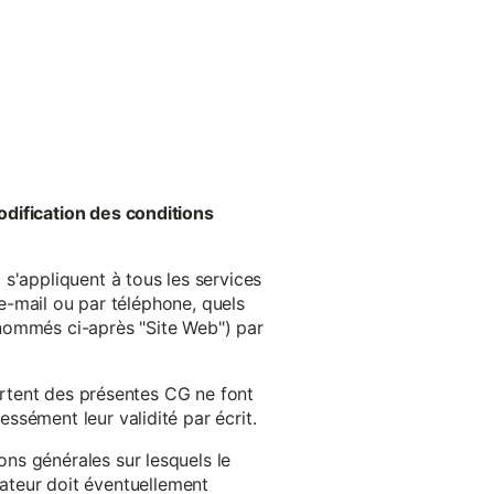
odification des conditions
s'appliquent à tous les services
 e-mail ou par téléphone, quels
énommés ci-après "Site Web") par
cartent des présentes CG ne font
ssément leur validité par écrit.
ns générales sur lesquels le
isateur doit éventuellement