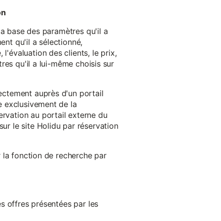
on
 la base des paramètres qu'il a
ent qu'il a sélectionné,
'évaluation des clients, le prix,
tres qu'il a lui-même choisis sur
rectement auprès d'un portail
ge exclusivement de la
ervation au portail externe du
ur le site Holidu par réservation
er la fonction de recherche par
es offres présentées par les