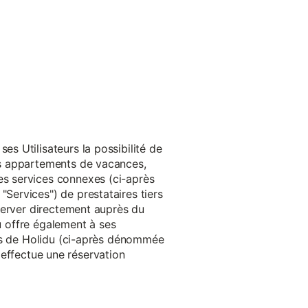
s Utilisateurs la possibilité de
es appartements de vacances,
s services connexes (ci-après
ervices") de prestataires tiers
server directement auprès du
du offre également à ses
rès de Holidu (ci-après dénommée
u effectue une réservation