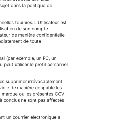
ujet dans la politique de
nelles fournies. L'Utilisateur est
tilisation de son compte
sateur de manière confidentielle
médiatement de toute
inal (par exemple, un PC, un
 peut utiliser le profil personnel
 les supprimer irrévocablement
viole de manière coupable les
 de marque ou les présentes CGV
éjà conclus ne sont pas affectés
nt un courrier électronique à