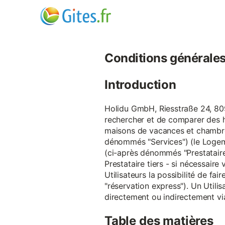
Conditions générales d
Introduction
Holidu GmbH, Riesstraße 24, 809
rechercher et de comparer des 
maisons de vacances et chambre
dénommés "Services") (le Logeme
(ci-après dénommés "Prestataire
Prestataire tiers - si nécessair
Utilisateurs la possibilité de 
"réservation express"). Un Utilis
directement ou indirectement via
Table des matières