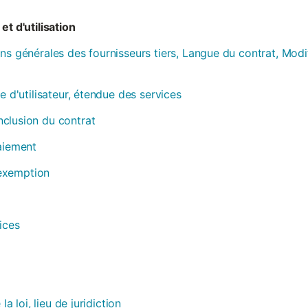
et d'utilisation
ns générales des fournisseurs tiers, Langue du contrat, Modi
e d'utilisateur, étendue des services
clusion du contrat
paiement
, exemption
ices
la loi, lieu de juridiction