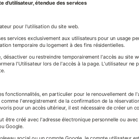
te d'utilisateur, étendue des services
sateur pour l'utilisation du site web.
ses services exclusivement aux utilisateurs pour un usage pers
sation temporaire du logement à des fins résidentielles.
re, désactiver ou restreindre temporairement l'accès au site 
mera l'Utilisateur lors de l'accès à la page. L'utilisateur ne
te.
ines fonctionnalités, en particulier pour le renouvellement de 
, comme l'enregistrement de la confirmation de la réservation 
oris pour un accès ultérieur, il est nécessaire de créer un co
ut être créé avec l'adresse électronique personnelle ou avec 
ou Google.
un réseau social ou un compte Google, le compte utilisateur e