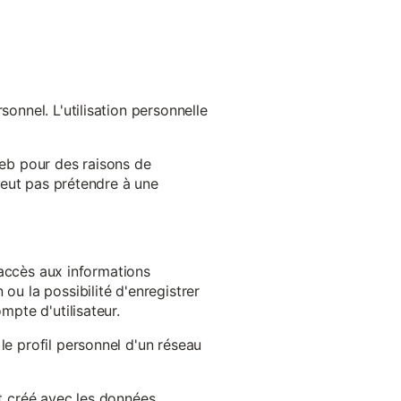
onnel. L'utilisation personnelle
web pour des raisons de
 peut pas prétendre à une
l'accès aux informations
ou la possibilité d'enregistrer
mpte d'utilisateur.
le profil personnel d'un réseau
st créé avec les données