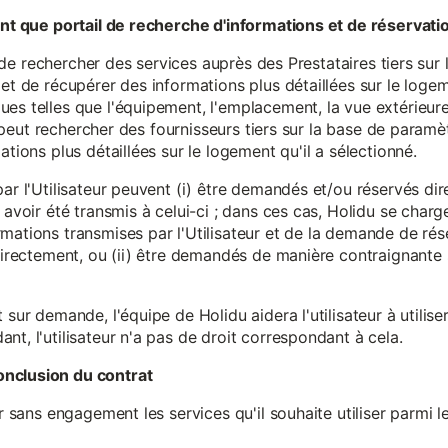
tant que portail de recherche d'informations et de réservati
ité de rechercher des services auprès des Prestataires tiers sur
et de récupérer des informations plus détaillées sur le logem
s telles que l'équipement, l'emplacement, la vue extérieure, l
eur peut rechercher des fournisseurs tiers sur la base de paramè
ations plus détaillées sur le logement qu'il a sélectionné.
par l'Utilisateur peuvent (i) être demandés et/ou réservés di
 avoir été transmis à celui-ci ; dans ces cas, Holidu se char
mations transmises par l'Utilisateur et de la demande de rés
 directement, ou (ii) être demandés de manière contraignante s
 sur demande, l'équipe de Holidu aidera l'utilisateur à utilis
nt, l'utilisateur n'a pas de droit correspondant à cela.
onclusion du contrat
er sans engagement les services qu'il souhaite utiliser parmi l