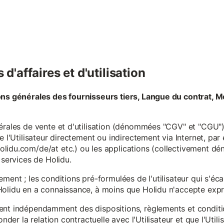
d'affaires et d'utilisation
ons générales des fournisseurs tiers, Langue du contrat, M
érales de vente et d'utilisation (dénommées "CGV" et "CGU") 
e l'Utilisateur directement ou indirectement via Internet, par
lidu.com/de/at etc.) ou les applications (collectivement d
 services de Holidu.
ement ; les conditions pré-formulées de l'utilisateur qui s'é
olidu en a connaissance, à moins que Holidu n'accepte expre
ent indépendamment des dispositions, règlements et conditio
onder la relation contractuelle avec l'Utilisateur et que l'Util