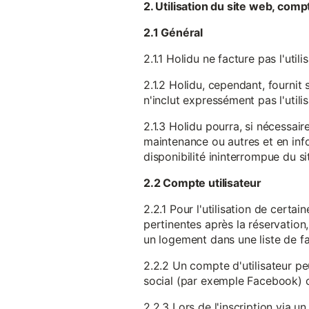
2. Utilisation du site web, comp
2.1 Général
2.1.1 Holidu ne facture pas l'utili
2.1.2 Holidu, cependant, fournit 
n'inclut expressément pas l'utili
2.1.3 Holidu pourra, si nécessai
maintenance ou autres et en infor
disponibilité ininterrompue du si
2.2 Compte utilisateur
2.2.1 Pour l'utilisation de certa
pertinentes après la réservation
un logement dans une liste de fav
2.2.2 Un compte d'utilisateur pe
social (par exemple Facebook) 
2.2.3 Lors de l'inscription via 