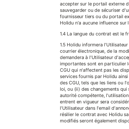
accepter sur le portail externe du
sauvegarder ou de sécuriser d'u
fournisseur tiers ou du portail ex
Holidu n'a aucune influence sur 
1.4 La langue du contrat est le f
1.5 Holidu informera l'Utilisat
courrier électronique, de la mo
demandera à l'Utilisateur d'acc
importantes sont en particulier l
CGU qui n'affectent pas les dispo
services fournis par Holidu ains
des CGU, tels que les liens ou l
loi, ou (ii) des changements qui 
autorité compétente, l'utilisati
entrent en vigueur sera consid
l'Utilisateur dans l'email d'anno
résilier le contrat avec Holidu
modifiés seront également disp