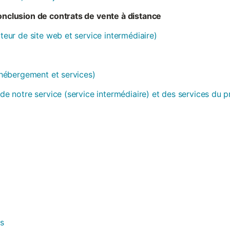
conclusion de contrats de vente à distance
ateur de site web et service intermédiaire)
 (hébergement et services)
 de notre service (service intermédiaire) et des services du 
es