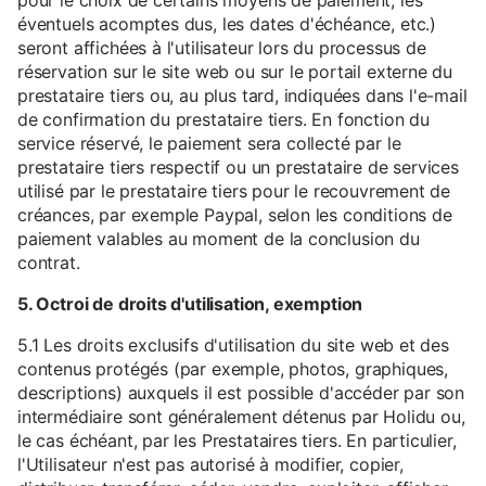
pour le choix de certains moyens de paiement, les
éventuels acomptes dus, les dates d'échéance, etc.)
seront affichées à l'utilisateur lors du processus de
réservation sur le site web ou sur le portail externe du
prestataire tiers ou, au plus tard, indiquées dans l'e-mail
de confirmation du prestataire tiers. En fonction du
service réservé, le paiement sera collecté par le
prestataire tiers respectif ou un prestataire de services
utilisé par le prestataire tiers pour le recouvrement de
créances, par exemple Paypal, selon les conditions de
paiement valables au moment de la conclusion du
contrat.
5. Octroi de droits d'utilisation, exemption
5.1 Les droits exclusifs d'utilisation du site web et des
contenus protégés (par exemple, photos, graphiques,
descriptions) auxquels il est possible d'accéder par son
intermédiaire sont généralement détenus par Holidu ou,
le cas échéant, par les Prestataires tiers. En particulier,
l'Utilisateur n'est pas autorisé à modifier, copier,