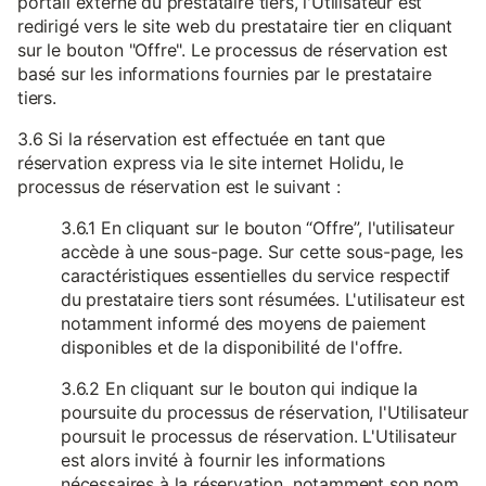
portail externe du prestataire tiers, l'Utilisateur est
redirigé vers le site web du prestataire tier en cliquant
sur le bouton "Offre". Le processus de réservation est
basé sur les informations fournies par le prestataire
tiers.
3.6 Si la réservation est effectuée en tant que
réservation express via le site internet Holidu, le
processus de réservation est le suivant :
3.6.1 En cliquant sur le bouton “Offre”, l'utilisateur
accède à une sous-page. Sur cette sous-page, les
caractéristiques essentielles du service respectif
du prestataire tiers sont résumées. L'utilisateur est
notamment informé des moyens de paiement
disponibles et de la disponibilité de l'offre.
3.6.2 En cliquant sur le bouton qui indique la
poursuite du processus de réservation, l'Utilisateur
poursuit le processus de réservation. L'Utilisateur
est alors invité à fournir les informations
nécessaires à la réservation, notamment son nom