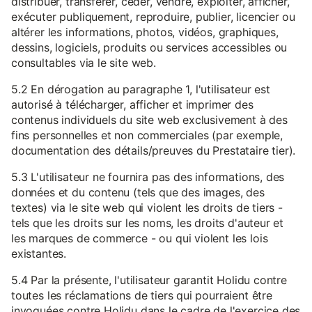
distribuer, transférer, céder, vendre, exploiter, afficher,
exécuter publiquement, reproduire, publier, licencier ou
altérer les informations, photos, vidéos, graphiques,
dessins, logiciels, produits ou services accessibles ou
consultables via le site web.
5.2 En dérogation au paragraphe 1, l'utilisateur est
autorisé à télécharger, afficher et imprimer des
contenus individuels du site web exclusivement à des
fins personnelles et non commerciales (par exemple,
documentation des détails/preuves du Prestataire tier).
5.3 L'utilisateur ne fournira pas des informations, des
données et du contenu (tels que des images, des
textes) via le site web qui violent les droits de tiers -
tels que les droits sur les noms, les droits d'auteur et
les marques de commerce - ou qui violent les lois
existantes.
5.4 Par la présente, l'utilisateur garantit Holidu contre
toutes les réclamations de tiers qui pourraient être
invoquées contre Holidu dans le cadre de l'exercice des