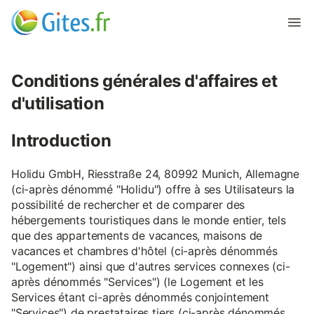
Conditions générales d'affaires et
d'utilisation
Introduction
Holidu GmbH, Riesstraße 24, 80992 Munich, Allemagne
(ci-après dénommé "Holidu") offre à ses Utilisateurs la
possibilité de rechercher et de comparer des
hébergements touristiques dans le monde entier, tels
que des appartements de vacances, maisons de
vacances et chambres d'hôtel (ci-après dénommés
"Logement") ainsi que d'autres services connexes (ci-
après dénommés "Services") (le Logement et les
Services étant ci-après dénommés conjointement
"Services") de prestataires tiers (ci-après dénommés