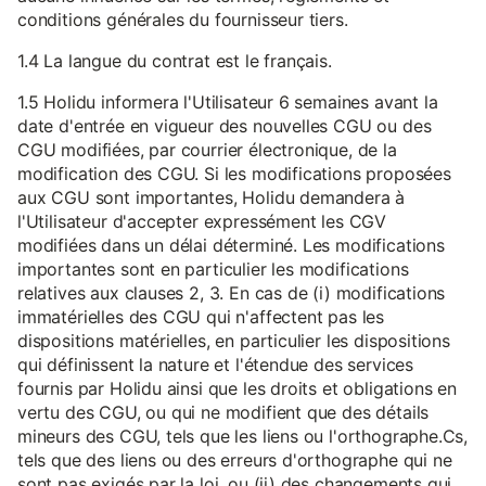
conditions générales du fournisseur tiers.
1.4 La langue du contrat est le français.
1.5 Holidu informera l'Utilisateur 6 semaines avant la
date d'entrée en vigueur des nouvelles CGU ou des
CGU modifiées, par courrier électronique, de la
modification des CGU. Si les modifications proposées
aux CGU sont importantes, Holidu demandera à
l'Utilisateur d'accepter expressément les CGV
modifiées dans un délai déterminé. Les modifications
importantes sont en particulier les modifications
relatives aux clauses 2, 3. En cas de (i) modifications
immatérielles des CGU qui n'affectent pas les
dispositions matérielles, en particulier les dispositions
qui définissent la nature et l'étendue des services
fournis par Holidu ainsi que les droits et obligations en
vertu des CGU, ou qui ne modifient que des détails
mineurs des CGU, tels que les liens ou l'orthographe.Cs,
tels que des liens ou des erreurs d'orthographe qui ne
sont pas exigés par la loi, ou (ii) des changements qui