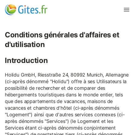
Conditions générales d'affaires et
d'utilisation
Introduction
Holidu GmbH, Riesstraße 24, 80992 Munich, Allemagne
(ci-après dénommé "Holidu") offre à ses Utilisateurs la
possibilité de rechercher et de comparer des
hébergements touristiques dans le monde entier, tels
que des appartements de vacances, maisons de
vacances et chambres d'hôtel (ci-après dénommés
"Logement") ainsi que d'autres services connexes (ci-
après dénommés "Services") (le Logement et les
Services étant ci-après dénommés conjointement
"Services") de prestataires tiers (ci-après dénommés