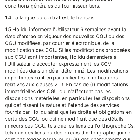
conditions générales du fournisseur tiers.
1.4 La langue du contrat est le français.
1.5 Holidu informera l'Utilisateur 6 semaines avant la
date d'entrée en vigueur des nouvelles CGU ou des
CGU modifiées, par courrier électronique, de la
modification des CGU. Si les modifications proposées
aux CGU sont importantes, Holidu demandera à
l'Utilisateur d'accepter expressément les CGV
modifiées dans un délai déterminé. Les modifications
importantes sont en particulier les modifications
relatives aux clauses 2, 3. En cas de (i) modifications
immatérielles des CGU qui n'affectent pas les
dispositions matérielles, en particulier les dispositions
qui définissent la nature et l'étendue des services
fournis par Holidu ainsi que les droits et obligations en
vertu des CGU, ou qui ne modifient que des détails
mineurs des CGU, tels que les liens ou l'orthographe.Cs,
tels que des liens ou des erreurs d'orthographe qui ne
sont pas exigés par la loi, ou (ii) des changements qui