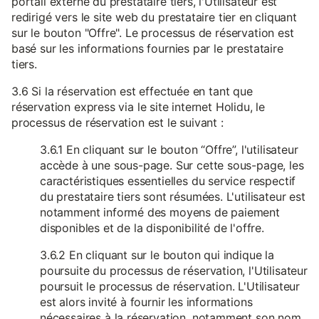
portail externe du prestataire tiers, l'Utilisateur est
redirigé vers le site web du prestataire tier en cliquant
sur le bouton "Offre". Le processus de réservation est
basé sur les informations fournies par le prestataire
tiers.
3.6 Si la réservation est effectuée en tant que
réservation express via le site internet Holidu, le
processus de réservation est le suivant :
3.6.1 En cliquant sur le bouton “Offre”, l'utilisateur
accède à une sous-page. Sur cette sous-page, les
caractéristiques essentielles du service respectif
du prestataire tiers sont résumées. L'utilisateur est
notamment informé des moyens de paiement
disponibles et de la disponibilité de l'offre.
3.6.2 En cliquant sur le bouton qui indique la
poursuite du processus de réservation, l'Utilisateur
poursuit le processus de réservation. L'Utilisateur
est alors invité à fournir les informations
nécessaires à la réservation, notamment son nom