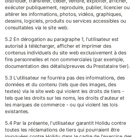
distribuer, transférer, céder, vendre, exploiter, afficher,
exécuter publiquement, reproduire, publier, licencier ou
altérer les informations, photos, vidéos, graphiques,
dessins, logiciels, produits ou services accessibles ou
consultables via le site web.
5.2 En dérogation au paragraphe 1, l'utilisateur est
autorisé à télécharger, afficher et imprimer des
contenus individuels du site web exclusivement à des
fins personnelles et non commerciales (par exemple,
documentation des détails/preuves du Prestataire tier).
5.3 L'utilisateur ne fournira pas des informations, des
données et du contenu (tels que des images, des
textes) via le site web qui violent les droits de tiers -
tels que les droits sur les noms, les droits d'auteur et
les marques de commerce - ou qui violent les lois
existantes.
5.4 Par la présente, l'utilisateur garantit Holidu contre
toutes les réclamations de tiers qui pourraient être
invoquées contre Holidu dans le cadre de l'exercice des