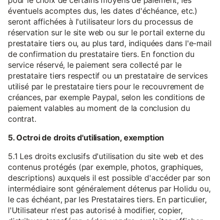
pour le choix de certains moyens de paiement, les
éventuels acomptes dus, les dates d'échéance, etc.)
seront affichées à l'utilisateur lors du processus de
réservation sur le site web ou sur le portail externe du
prestataire tiers ou, au plus tard, indiquées dans l'e-mail
de confirmation du prestataire tiers. En fonction du
service réservé, le paiement sera collecté par le
prestataire tiers respectif ou un prestataire de services
utilisé par le prestataire tiers pour le recouvrement de
créances, par exemple Paypal, selon les conditions de
paiement valables au moment de la conclusion du
contrat.
5. Octroi de droits d'utilisation, exemption
5.1 Les droits exclusifs d'utilisation du site web et des
contenus protégés (par exemple, photos, graphiques,
descriptions) auxquels il est possible d'accéder par son
intermédiaire sont généralement détenus par Holidu ou,
le cas échéant, par les Prestataires tiers. En particulier,
l'Utilisateur n'est pas autorisé à modifier, copier,