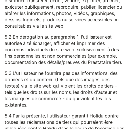
distribuer, transférer, céder, vendre, exploiter, afficher,
exécuter publiquement, reproduire, publier, licencier ou
altérer les informations, photos, vidéos, graphiques,
dessins, logiciels, produits ou services accessibles ou
consultables via le site web.
5.2 En dérogation au paragraphe 1, l'utilisateur est
autorisé à télécharger, afficher et imprimer des
contenus individuels du site web exclusivement à des
fins personnelles et non commerciales (par exemple,
documentation des détails/preuves du Prestataire tier).
5.3 L'utilisateur ne fournira pas des informations, des
données et du contenu (tels que des images, des
textes) via le site web qui violent les droits de tiers -
tels que les droits sur les noms, les droits d'auteur et
les marques de commerce - ou qui violent les lois
existantes.
5.4 Par la présente, l'utilisateur garantit Holidu contre
toutes les réclamations de tiers qui pourraient être
invoquées contre Holidu dans le cadre de l'exercice des