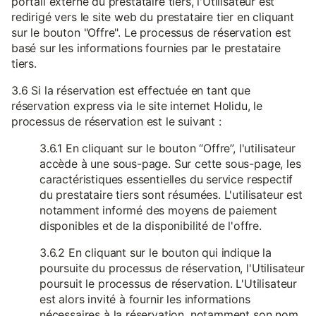
portail externe du prestataire tiers, l'Utilisateur est
redirigé vers le site web du prestataire tier en cliquant
sur le bouton "Offre". Le processus de réservation est
basé sur les informations fournies par le prestataire
tiers.
3.6 Si la réservation est effectuée en tant que
réservation express via le site internet Holidu, le
processus de réservation est le suivant :
3.6.1 En cliquant sur le bouton “Offre”, l'utilisateur
accède à une sous-page. Sur cette sous-page, les
caractéristiques essentielles du service respectif
du prestataire tiers sont résumées. L'utilisateur est
notamment informé des moyens de paiement
disponibles et de la disponibilité de l'offre.
3.6.2 En cliquant sur le bouton qui indique la
poursuite du processus de réservation, l'Utilisateur
poursuit le processus de réservation. L'Utilisateur
est alors invité à fournir les informations
nécessaires à la réservation, notamment son nom