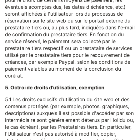
pour le choix de certains moyens de paiement, les
éventuels acomptes dus, les dates d'échéance, etc.)
seront affichées à l'utilisateur lors du processus de
réservation sur le site web ou sur le portail externe du
prestataire tiers ou, au plus tard, indiquées dans l'e-mail
de confirmation du prestataire tiers. En fonction du
service réservé, le paiement sera collecté par le
prestataire tiers respectif ou un prestataire de services
utilisé par le prestataire tiers pour le recouvrement de
créances, par exemple Paypal, selon les conditions de
paiement valables au moment de la conclusion du
contrat.
5. Octroi de droits d'utilisation, exemption
5.1 Les droits exclusifs d'utilisation du site web et des
contenus protégés (par exemple, photos, graphiques,
descriptions) auxquels il est possible d'accéder par son
intermédiaire sont généralement détenus par Holidu ou,
le cas échéant, par les Prestataires tiers. En particulier,
l'Utilisateur n'est pas autorisé à modifier, copier,