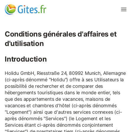
Conditions générales d'affaires et
d'utilisation
Introduction
Holidu GmbH, Riesstraße 24, 80992 Munich, Allemagne
(ci-après dénommé "Holidu") offre à ses Utilisateurs la
possibilité de rechercher et de comparer des
hébergements touristiques dans le monde entier, tels
que des appartements de vacances, maisons de
vacances et chambres d'hôtel (ci-après dénommés
"Logement") ainsi que d'autres services connexes (ci-
après dénommés "Services") (le Logement et les
Services étant ci-après dénommés conjointement
"Services") de prestataires tiers (ci-après dénommés