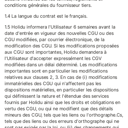
conditions générales du fournisseur tiers.
1.4 La langue du contrat est le français.
1.5 Holidu informera l'Utilisateur 6 semaines avant la
date d'entrée en vigueur des nouvelles CGU ou des
CGU modifiées, par courrier électronique, de la
modification des CGU. Si les modifications proposées
aux CGU sont importantes, Holidu demandera à
l'Utilisateur d'accepter expressément les CGV
modifiées dans un délai déterminé. Les modifications
importantes sont en particulier les modifications
relatives aux clauses 2, 3. En cas de (i) modifications
immatérielles des CGU qui n'affectent pas les
dispositions matérielles, en particulier les dispositions
qui définissent la nature et l'étendue des services
fournis par Holidu ainsi que les droits et obligations en
vertu des CGU, ou qui ne modifient que des détails
mineurs des CGU, tels que les liens ou l'orthographe.Cs,
tels que des liens ou des erreurs d'orthographe qui ne
sont pas exigés par la loi, ou (ii) des changements qui