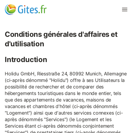
Conditions générales d'affaires et
d'utilisation
Introduction
Holidu GmbH, Riesstraße 24, 80992 Munich, Allemagne
(ci-après dénommé "Holidu") offre à ses Utilisateurs la
possibilité de rechercher et de comparer des
hébergements touristiques dans le monde entier, tels
que des appartements de vacances, maisons de
vacances et chambres d'hôtel (ci-après dénommés
"Logement") ainsi que d'autres services connexes (ci-
après dénommés "Services") (le Logement et les
Services étant ci-après dénommés conjointement
"Services") de prestataires tiers (ci-après dénommés