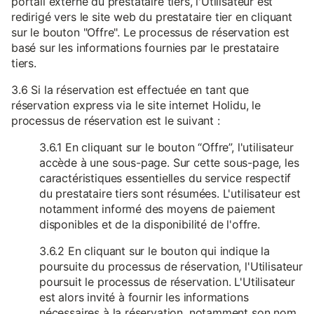
portail externe du prestataire tiers, l'Utilisateur est
redirigé vers le site web du prestataire tier en cliquant
sur le bouton "Offre". Le processus de réservation est
basé sur les informations fournies par le prestataire
tiers.
3.6 Si la réservation est effectuée en tant que
réservation express via le site internet Holidu, le
processus de réservation est le suivant :
3.6.1 En cliquant sur le bouton “Offre”, l'utilisateur
accède à une sous-page. Sur cette sous-page, les
caractéristiques essentielles du service respectif
du prestataire tiers sont résumées. L'utilisateur est
notamment informé des moyens de paiement
disponibles et de la disponibilité de l'offre.
3.6.2 En cliquant sur le bouton qui indique la
poursuite du processus de réservation, l'Utilisateur
poursuit le processus de réservation. L'Utilisateur
est alors invité à fournir les informations
nécessaires à la réservation, notamment son nom