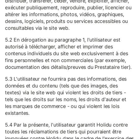
distribuer, transférer, céder, vendre, exploiter, afficher,
exécuter publiquement, reproduire, publier, licencier ou
altérer les informations, photos, vidéos, graphiques,
dessins, logiciels, produits ou services accessibles ou
consultables via le site web.
5.2 En dérogation au paragraphe 1, l'utilisateur est
autorisé à télécharger, afficher et imprimer des
contenus individuels du site web exclusivement à des
fins personnelles et non commerciales (par exemple,
documentation des détails/preuves du Prestataire tier).
5.3 L'utilisateur ne fournira pas des informations, des
données et du contenu (tels que des images, des
textes) via le site web qui violent les droits de tiers -
tels que les droits sur les noms, les droits d'auteur et
les marques de commerce - ou qui violent les lois
existantes.
5.4 Par la présente, l'utilisateur garantit Holidu contre
toutes les réclamations de tiers qui pourraient être
invoquées contre Holidu dans le cadre de l'exercice des