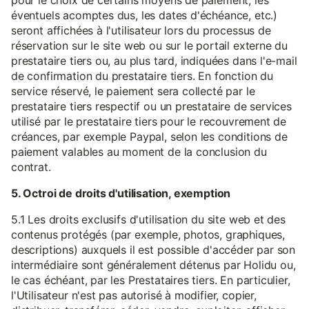
pour le choix de certains moyens de paiement, les
éventuels acomptes dus, les dates d'échéance, etc.)
seront affichées à l'utilisateur lors du processus de
réservation sur le site web ou sur le portail externe du
prestataire tiers ou, au plus tard, indiquées dans l'e-mail
de confirmation du prestataire tiers. En fonction du
service réservé, le paiement sera collecté par le
prestataire tiers respectif ou un prestataire de services
utilisé par le prestataire tiers pour le recouvrement de
créances, par exemple Paypal, selon les conditions de
paiement valables au moment de la conclusion du
contrat.
5. Octroi de droits d'utilisation, exemption
5.1 Les droits exclusifs d'utilisation du site web et des
contenus protégés (par exemple, photos, graphiques,
descriptions) auxquels il est possible d'accéder par son
intermédiaire sont généralement détenus par Holidu ou,
le cas échéant, par les Prestataires tiers. En particulier,
l'Utilisateur n'est pas autorisé à modifier, copier,