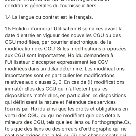
conditions générales du fournisseur tiers.
1.4 La langue du contrat est le français.
1.5 Holidu informera l'Utilisateur 6 semaines avant la
date d'entrée en vigueur des nouvelles CGU ou des
CGU modifiées, par courrier électronique, de la
modification des CGU. Si les modifications proposées
aux CGU sont importantes, Holidu demandera à
l'Utilisateur d'accepter expressément les CGV
modifiées dans un délai déterminé. Les modifications
importantes sont en particulier les modifications
relatives aux clauses 2, 3. En cas de (i) modifications
immatérielles des CGU qui n'affectent pas les
dispositions matérielles, en particulier les dispositions
qui définissent la nature et l'étendue des services
fournis par Holidu ainsi que les droits et obligations en
vertu des CGU, ou qui ne modifient que des détails
mineurs des CGU, tels que les liens ou l'orthographe.Cs,
tels que des liens ou des erreurs d'orthographe qui ne
sont pas exigés par la loi, ou (ii) des changements qui