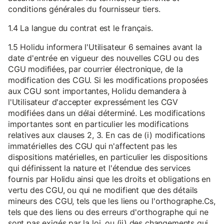
conditions générales du fournisseur tiers.
1.4 La langue du contrat est le français.
1.5 Holidu informera l'Utilisateur 6 semaines avant la
date d'entrée en vigueur des nouvelles CGU ou des
CGU modifiées, par courrier électronique, de la
modification des CGU. Si les modifications proposées
aux CGU sont importantes, Holidu demandera à
l'Utilisateur d'accepter expressément les CGV
modifiées dans un délai déterminé. Les modifications
importantes sont en particulier les modifications
relatives aux clauses 2, 3. En cas de (i) modifications
immatérielles des CGU qui n'affectent pas les
dispositions matérielles, en particulier les dispositions
qui définissent la nature et l'étendue des services
fournis par Holidu ainsi que les droits et obligations en
vertu des CGU, ou qui ne modifient que des détails
mineurs des CGU, tels que les liens ou l'orthographe.Cs,
tels que des liens ou des erreurs d'orthographe qui ne
sont pas exigés par la loi, ou (ii) des changements qui