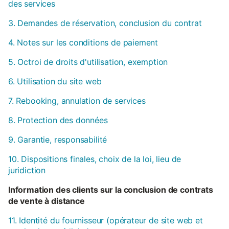
des services
3. Demandes de réservation, conclusion du contrat
4. Notes sur les conditions de paiement
5. Octroi de droits d'utilisation, exemption
6. Utilisation du site web
7. Rebooking, annulation de services
8. Protection des données
9. Garantie, responsabilité
10. Dispositions finales, choix de la loi, lieu de
juridiction
Information des clients sur la conclusion de contrats
de vente à distance
11. Identité du fournisseur (opérateur de site web et