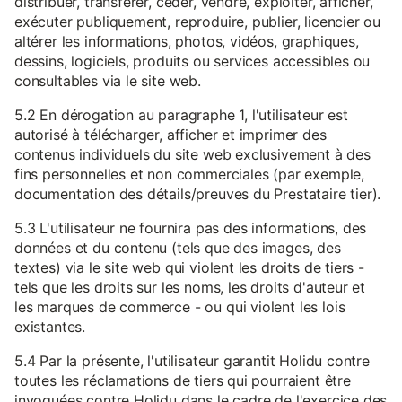
distribuer, transférer, céder, vendre, exploiter, afficher,
exécuter publiquement, reproduire, publier, licencier ou
altérer les informations, photos, vidéos, graphiques,
dessins, logiciels, produits ou services accessibles ou
consultables via le site web.
5.2 En dérogation au paragraphe 1, l'utilisateur est
autorisé à télécharger, afficher et imprimer des
contenus individuels du site web exclusivement à des
fins personnelles et non commerciales (par exemple,
documentation des détails/preuves du Prestataire tier).
5.3 L'utilisateur ne fournira pas des informations, des
données et du contenu (tels que des images, des
textes) via le site web qui violent les droits de tiers -
tels que les droits sur les noms, les droits d'auteur et
les marques de commerce - ou qui violent les lois
existantes.
5.4 Par la présente, l'utilisateur garantit Holidu contre
toutes les réclamations de tiers qui pourraient être
invoquées contre Holidu dans le cadre de l'exercice des