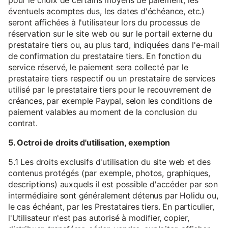
pour le choix de certains moyens de paiement, les
éventuels acomptes dus, les dates d'échéance, etc.)
seront affichées à l'utilisateur lors du processus de
réservation sur le site web ou sur le portail externe du
prestataire tiers ou, au plus tard, indiquées dans l'e-mail
de confirmation du prestataire tiers. En fonction du
service réservé, le paiement sera collecté par le
prestataire tiers respectif ou un prestataire de services
utilisé par le prestataire tiers pour le recouvrement de
créances, par exemple Paypal, selon les conditions de
paiement valables au moment de la conclusion du
contrat.
5. Octroi de droits d'utilisation, exemption
5.1 Les droits exclusifs d'utilisation du site web et des
contenus protégés (par exemple, photos, graphiques,
descriptions) auxquels il est possible d'accéder par son
intermédiaire sont généralement détenus par Holidu ou,
le cas échéant, par les Prestataires tiers. En particulier,
l'Utilisateur n'est pas autorisé à modifier, copier,