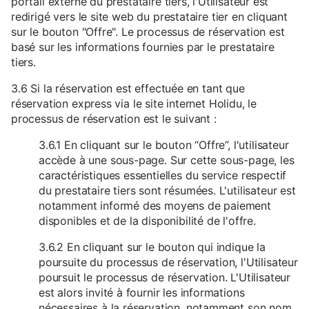
portail externe du prestataire tiers, l'Utilisateur est
redirigé vers le site web du prestataire tier en cliquant
sur le bouton "Offre". Le processus de réservation est
basé sur les informations fournies par le prestataire
tiers.
3.6 Si la réservation est effectuée en tant que
réservation express via le site internet Holidu, le
processus de réservation est le suivant :
3.6.1 En cliquant sur le bouton “Offre”, l'utilisateur
accède à une sous-page. Sur cette sous-page, les
caractéristiques essentielles du service respectif
du prestataire tiers sont résumées. L'utilisateur est
notamment informé des moyens de paiement
disponibles et de la disponibilité de l'offre.
3.6.2 En cliquant sur le bouton qui indique la
poursuite du processus de réservation, l'Utilisateur
poursuit le processus de réservation. L'Utilisateur
est alors invité à fournir les informations
nécessaires à la réservation, notamment son nom