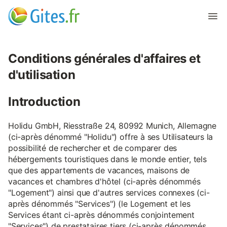
Conditions générales d'affaires et
d'utilisation
Introduction
Holidu GmbH, Riesstraße 24, 80992 Munich, Allemagne
(ci-après dénommé "Holidu") offre à ses Utilisateurs la
possibilité de rechercher et de comparer des
hébergements touristiques dans le monde entier, tels
que des appartements de vacances, maisons de
vacances et chambres d'hôtel (ci-après dénommés
"Logement") ainsi que d'autres services connexes (ci-
après dénommés "Services") (le Logement et les
Services étant ci-après dénommés conjointement
"Services") de prestataires tiers (ci-après dénommés