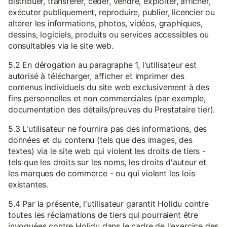
distribuer, transférer, céder, vendre, exploiter, afficher,
exécuter publiquement, reproduire, publier, licencier ou
altérer les informations, photos, vidéos, graphiques,
dessins, logiciels, produits ou services accessibles ou
consultables via le site web.
5.2 En dérogation au paragraphe 1, l'utilisateur est
autorisé à télécharger, afficher et imprimer des
contenus individuels du site web exclusivement à des
fins personnelles et non commerciales (par exemple,
documentation des détails/preuves du Prestataire tier).
5.3 L'utilisateur ne fournira pas des informations, des
données et du contenu (tels que des images, des
textes) via le site web qui violent les droits de tiers -
tels que les droits sur les noms, les droits d'auteur et
les marques de commerce - ou qui violent les lois
existantes.
5.4 Par la présente, l'utilisateur garantit Holidu contre
toutes les réclamations de tiers qui pourraient être
invoquées contre Holidu dans le cadre de l'exercice des