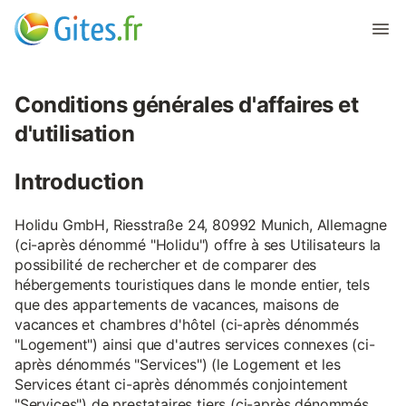
Conditions générales d'affaires et
d'utilisation
Introduction
Holidu GmbH, Riesstraße 24, 80992 Munich, Allemagne
(ci-après dénommé "Holidu") offre à ses Utilisateurs la
possibilité de rechercher et de comparer des
hébergements touristiques dans le monde entier, tels
que des appartements de vacances, maisons de
vacances et chambres d'hôtel (ci-après dénommés
"Logement") ainsi que d'autres services connexes (ci-
après dénommés "Services") (le Logement et les
Services étant ci-après dénommés conjointement
"Services") de prestataires tiers (ci-après dénommés