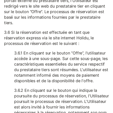
portail externe du prestataire tiers, l'Utilisateur est
redirigé vers le site web du prestataire tier en cliquant
sur le bouton "Offre". Le processus de réservation est
basé sur les informations fournies par le prestataire
tiers.
3.6 Si la réservation est effectuée en tant que
réservation express via le site internet Holidu, le
processus de réservation est le suivant :
3.6.1 En cliquant sur le bouton “Offre”, l'utilisateur
accède à une sous-page. Sur cette sous-page, les
caractéristiques essentielles du service respectif
du prestataire tiers sont résumées. L'utilisateur est
notamment informé des moyens de paiement
disponibles et de la disponibilité de l'offre.
3.6.2 En cliquant sur le bouton qui indique la
poursuite du processus de réservation, l'Utilisateur
poursuit le processus de réservation. L'Utilisateur
est alors invité à fournir les informations
nécessaires à la réservation, notamment son nom