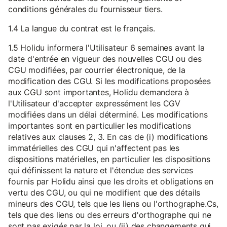
conditions générales du fournisseur tiers.
1.4 La langue du contrat est le français.
1.5 Holidu informera l'Utilisateur 6 semaines avant la
date d'entrée en vigueur des nouvelles CGU ou des
CGU modifiées, par courrier électronique, de la
modification des CGU. Si les modifications proposées
aux CGU sont importantes, Holidu demandera à
l'Utilisateur d'accepter expressément les CGV
modifiées dans un délai déterminé. Les modifications
importantes sont en particulier les modifications
relatives aux clauses 2, 3. En cas de (i) modifications
immatérielles des CGU qui n'affectent pas les
dispositions matérielles, en particulier les dispositions
qui définissent la nature et l'étendue des services
fournis par Holidu ainsi que les droits et obligations en
vertu des CGU, ou qui ne modifient que des détails
mineurs des CGU, tels que les liens ou l'orthographe.Cs,
tels que des liens ou des erreurs d'orthographe qui ne
sont pas exigés par la loi, ou (ii) des changements qui