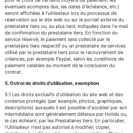
pour le choix de certains moyens de paiement, les
éventuels acomptes dus, les dates d'échéance, etc.)
seront affichées à l'utilisateur lors du processus de
réservation sur le site web ou sur le portail externe du
prestataire tiers ou, au plus tard, indiquées dans l'e-mail
de confirmation du prestataire tiers. En fonction du
service réservé, le paiement sera collecté par le
prestataire tiers respectif ou un prestataire de services
utilisé par le prestataire tiers pour le recouvrement de
créances, par exemple Paypal, selon les conditions de
paiement valables au moment de la conclusion du
contrat.
5. Octroi de droits d'utilisation, exemption
5.1 Les droits exclusifs d'utilisation du site web et des
contenus protégés (par exemple, photos, graphiques,
descriptions) auxquels il est possible d'accéder par son
intermédiaire sont généralement détenus par Holidu ou,
le cas échéant, par les Prestataires tiers. En particulier,
l'Utilisateur n'est pas autorisé à modifier, copier,