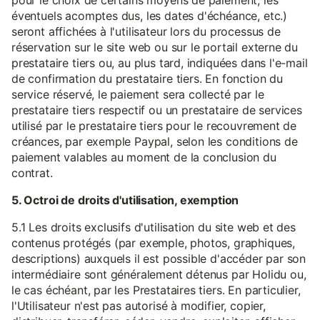
pour le choix de certains moyens de paiement, les
éventuels acomptes dus, les dates d'échéance, etc.)
seront affichées à l'utilisateur lors du processus de
réservation sur le site web ou sur le portail externe du
prestataire tiers ou, au plus tard, indiquées dans l'e-mail
de confirmation du prestataire tiers. En fonction du
service réservé, le paiement sera collecté par le
prestataire tiers respectif ou un prestataire de services
utilisé par le prestataire tiers pour le recouvrement de
créances, par exemple Paypal, selon les conditions de
paiement valables au moment de la conclusion du
contrat.
5. Octroi de droits d'utilisation, exemption
5.1 Les droits exclusifs d'utilisation du site web et des
contenus protégés (par exemple, photos, graphiques,
descriptions) auxquels il est possible d'accéder par son
intermédiaire sont généralement détenus par Holidu ou,
le cas échéant, par les Prestataires tiers. En particulier,
l'Utilisateur n'est pas autorisé à modifier, copier,