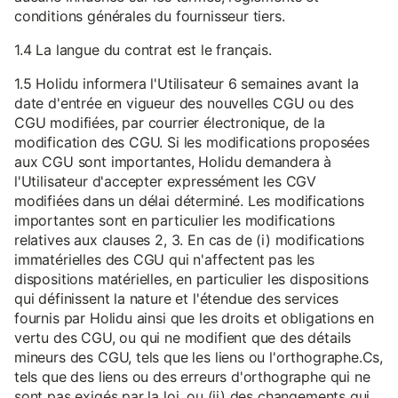
conditions générales du fournisseur tiers.
1.4 La langue du contrat est le français.
1.5 Holidu informera l'Utilisateur 6 semaines avant la
date d'entrée en vigueur des nouvelles CGU ou des
CGU modifiées, par courrier électronique, de la
modification des CGU. Si les modifications proposées
aux CGU sont importantes, Holidu demandera à
l'Utilisateur d'accepter expressément les CGV
modifiées dans un délai déterminé. Les modifications
importantes sont en particulier les modifications
relatives aux clauses 2, 3. En cas de (i) modifications
immatérielles des CGU qui n'affectent pas les
dispositions matérielles, en particulier les dispositions
qui définissent la nature et l'étendue des services
fournis par Holidu ainsi que les droits et obligations en
vertu des CGU, ou qui ne modifient que des détails
mineurs des CGU, tels que les liens ou l'orthographe.Cs,
tels que des liens ou des erreurs d'orthographe qui ne
sont pas exigés par la loi, ou (ii) des changements qui