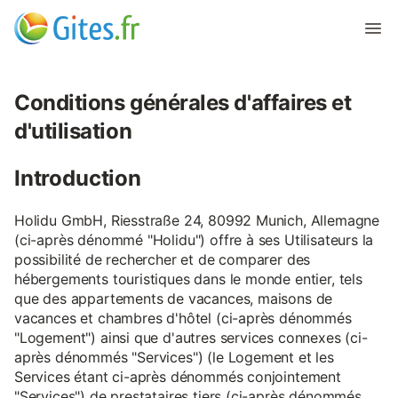
Conditions générales d'affaires et
d'utilisation
Introduction
Holidu GmbH, Riesstraße 24, 80992 Munich, Allemagne
(ci-après dénommé "Holidu") offre à ses Utilisateurs la
possibilité de rechercher et de comparer des
hébergements touristiques dans le monde entier, tels
que des appartements de vacances, maisons de
vacances et chambres d'hôtel (ci-après dénommés
"Logement") ainsi que d'autres services connexes (ci-
après dénommés "Services") (le Logement et les
Services étant ci-après dénommés conjointement
"Services") de prestataires tiers (ci-après dénommés