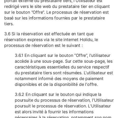
portail externe du prestataire tiers, l'Utilisateur est
redirigé vers le site web du prestataire tier en cliquant
sur le bouton "Offre". Le processus de réservation est
basé sur les informations fournies par le prestataire
tiers.
3.6 Si la réservation est effectuée en tant que
réservation express via le site internet Holidu, le
processus de réservation est le suivant :
3.6.1 En cliquant sur le bouton “Offre”, l'utilisateur
accède à une sous-page. Sur cette sous-page, les
caractéristiques essentielles du service respectif
du prestataire tiers sont résumées. L'utilisateur est
notamment informé des moyens de paiement
disponibles et de la disponibilité de l'offre.
3.6.2 En cliquant sur le bouton qui indique la
poursuite du processus de réservation, l'Utilisateur
poursuit le processus de réservation. L'Utilisateur
est alors invité à fournir les informations
nécessaires à la réservation, notamment son nom