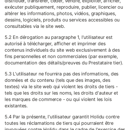
distribuer, transférer, céder, vendre, exploiter, afficher,
exécuter publiquement, reproduire, publier, licencier ou
altérer les informations, photos, vidéos, graphiques,
dessins, logiciels, produits ou services accessibles ou
consultables via le site web.
5.2 En dérogation au paragraphe 1, l'utilisateur est
autorisé à télécharger, afficher et imprimer des
contenus individuels du site web exclusivement à des
fins personnelles et non commerciales (par exemple,
documentation des détails/preuves du Prestataire tier).
5.3 L'utilisateur ne fournira pas des informations, des
données et du contenu (tels que des images, des
textes) via le site web qui violent les droits de tiers -
tels que les droits sur les noms, les droits d'auteur et
les marques de commerce - ou qui violent les lois
existantes.
5.4 Par la présente, l'utilisateur garantit Holidu contre
toutes les réclamations de tiers qui pourraient être
invoquées contre Holidu dans le cadre de l'exercice des