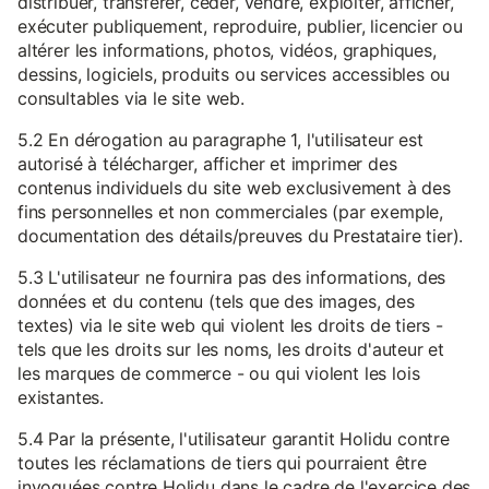
distribuer, transférer, céder, vendre, exploiter, afficher,
exécuter publiquement, reproduire, publier, licencier ou
altérer les informations, photos, vidéos, graphiques,
dessins, logiciels, produits ou services accessibles ou
consultables via le site web.
5.2 En dérogation au paragraphe 1, l'utilisateur est
autorisé à télécharger, afficher et imprimer des
contenus individuels du site web exclusivement à des
fins personnelles et non commerciales (par exemple,
documentation des détails/preuves du Prestataire tier).
5.3 L'utilisateur ne fournira pas des informations, des
données et du contenu (tels que des images, des
textes) via le site web qui violent les droits de tiers -
tels que les droits sur les noms, les droits d'auteur et
les marques de commerce - ou qui violent les lois
existantes.
5.4 Par la présente, l'utilisateur garantit Holidu contre
toutes les réclamations de tiers qui pourraient être
invoquées contre Holidu dans le cadre de l'exercice des