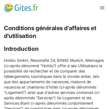
Conditions générales d'affaires et
d'utilisation
Introduction
Holidu GmbH, Riesstraße 24, 80992 Munich, Allemagne
(ci-après dénommé "Holidu") offre à ses Utilisateurs la
possibilité de rechercher et de comparer des
hébergements touristiques dans le monde entier, tels
que des appartements de vacances, maisons de
vacances et chambres d'hôtel (ci-après dénommés
"Logement") ainsi que d'autres services connexes (ci-
après dénommés "Services") (le Logement et les
Services étant ci-après dénommés conjointement
"Services") de prestataires tiers (ci-après dénommés