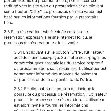
portail externe du prestataire tiers, l'Utilisateur est
redirigé vers le site web du prestataire tier en cliquant
sur le bouton "Offre". Le processus de réservation est
basé sur les informations fournies par le prestataire
tiers.
3.6 Si la réservation est effectuée en tant que
réservation express via le site internet Holidu, le
processus de réservation est le suivant :
3.6.1 En cliquant sur le bouton “Offre”, l'utilisateur
accède à une sous-page. Sur cette sous-page, les
caractéristiques essentielles du service respectif
du prestataire tiers sont résumées. L'utilisateur est
notamment informé des moyens de paiement
disponibles et de la disponibilité de l'offre.
3.6.2 En cliquant sur le bouton qui indique la
poursuite du processus de réservation, l'Utilisateur
poursuit le processus de réservation. L'Utilisateur
est alors invité à fournir les informations
nécessaires à la réservation, notamment son nom