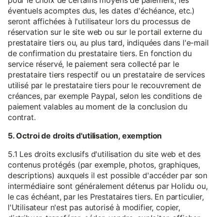
pour le choix de certains moyens de paiement, les
éventuels acomptes dus, les dates d'échéance, etc.)
seront affichées à l'utilisateur lors du processus de
réservation sur le site web ou sur le portail externe du
prestataire tiers ou, au plus tard, indiquées dans l'e-mail
de confirmation du prestataire tiers. En fonction du
service réservé, le paiement sera collecté par le
prestataire tiers respectif ou un prestataire de services
utilisé par le prestataire tiers pour le recouvrement de
créances, par exemple Paypal, selon les conditions de
paiement valables au moment de la conclusion du
contrat.
5. Octroi de droits d'utilisation, exemption
5.1 Les droits exclusifs d'utilisation du site web et des
contenus protégés (par exemple, photos, graphiques,
descriptions) auxquels il est possible d'accéder par son
intermédiaire sont généralement détenus par Holidu ou,
le cas échéant, par les Prestataires tiers. En particulier,
l'Utilisateur n'est pas autorisé à modifier, copier,