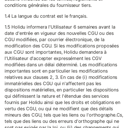
conditions générales du fournisseur tiers.
1.4 La langue du contrat est le français.
1.5 Holidu informera l'Utilisateur 6 semaines avant la
date d'entrée en vigueur des nouvelles CGU ou des
CGU modifiées, par courrier électronique, de la
modification des CGU. Si les modifications proposées
aux CGU sont importantes, Holidu demandera à
l'Utilisateur d'accepter expressément les CGV
modifiées dans un délai déterminé. Les modifications
importantes sont en particulier les modifications
relatives aux clauses 2, 3. En cas de (i) modifications
immatérielles des CGU qui n'affectent pas les
dispositions matérielles, en particulier les dispositions
qui définissent la nature et l'étendue des services
fournis par Holidu ainsi que les droits et obligations en
vertu des CGU, ou qui ne modifient que des détails
mineurs des CGU, tels que les liens ou l'orthographe.Cs,
tels que des liens ou des erreurs d'orthographe qui ne
sont pas exigés par la loi, ou (ii) des changements qui