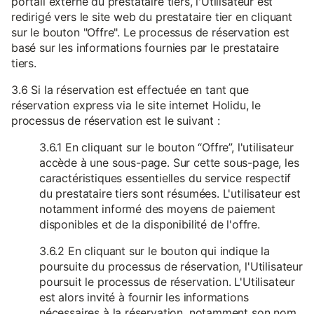
portail externe du prestataire tiers, l'Utilisateur est
redirigé vers le site web du prestataire tier en cliquant
sur le bouton "Offre". Le processus de réservation est
basé sur les informations fournies par le prestataire
tiers.
3.6 Si la réservation est effectuée en tant que
réservation express via le site internet Holidu, le
processus de réservation est le suivant :
3.6.1 En cliquant sur le bouton “Offre”, l'utilisateur
accède à une sous-page. Sur cette sous-page, les
caractéristiques essentielles du service respectif
du prestataire tiers sont résumées. L'utilisateur est
notamment informé des moyens de paiement
disponibles et de la disponibilité de l'offre.
3.6.2 En cliquant sur le bouton qui indique la
poursuite du processus de réservation, l'Utilisateur
poursuit le processus de réservation. L'Utilisateur
est alors invité à fournir les informations
nécessaires à la réservation, notamment son nom