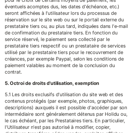
pour le choix de certains moyens de paiement, les
éventuels acomptes dus, les dates d'échéance, etc.)
seront affichées à l'utilisateur lors du processus de
réservation sur le site web ou sur le portail externe du
prestataire tiers ou, au plus tard, indiquées dans l'e-mail
de confirmation du prestataire tiers. En fonction du
service réservé, le paiement sera collecté par le
prestataire tiers respectif ou un prestataire de services
utilisé par le prestataire tiers pour le recouvrement de
créances, par exemple Paypal, selon les conditions de
paiement valables au moment de la conclusion du
contrat.
5. Octroi de droits d'utilisation, exemption
5.1 Les droits exclusifs d'utilisation du site web et des
contenus protégés (par exemple, photos, graphiques,
descriptions) auxquels il est possible d'accéder par son
intermédiaire sont généralement détenus par Holidu ou,
le cas échéant, par les Prestataires tiers. En particulier,
l'Utilisateur n'est pas autorisé à modifier, copier,