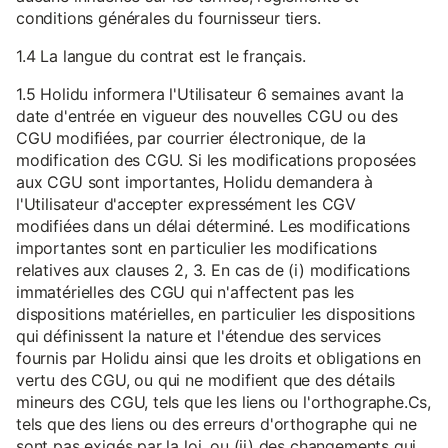
conditions générales du fournisseur tiers.
1.4 La langue du contrat est le français.
1.5 Holidu informera l'Utilisateur 6 semaines avant la
date d'entrée en vigueur des nouvelles CGU ou des
CGU modifiées, par courrier électronique, de la
modification des CGU. Si les modifications proposées
aux CGU sont importantes, Holidu demandera à
l'Utilisateur d'accepter expressément les CGV
modifiées dans un délai déterminé. Les modifications
importantes sont en particulier les modifications
relatives aux clauses 2, 3. En cas de (i) modifications
immatérielles des CGU qui n'affectent pas les
dispositions matérielles, en particulier les dispositions
qui définissent la nature et l'étendue des services
fournis par Holidu ainsi que les droits et obligations en
vertu des CGU, ou qui ne modifient que des détails
mineurs des CGU, tels que les liens ou l'orthographe.Cs,
tels que des liens ou des erreurs d'orthographe qui ne
sont pas exigés par la loi, ou (ii) des changements qui