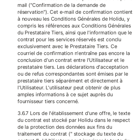
mail ("Confirmation de la demande de
réservation"). Cet e-mail de confirmation contient
à nouveau les Conditions Générales de Holidu, y
compris les références aux Conditions Générales
du Prestataire Tiers, ainsi que l'information que le
contrat pour les services réservés est conclu
exclusivement avec le Prestataire Tiers. Ce
courriel de confirmation n'entraîne pas encore la
conclusion d'un contrat entre l'Utilisateur et le
prestataire tiers. Les déclarations d'acceptation
ou de refus correspondantes sont émises par le
prestataire tiers séparément et directement à
l'Utilisateur. L'utilisateur peut obtenir de plus
amples informations à ce sujet auprès du
fournisseur tiers concerné.
3.6.7 Lors de l'établissement d'une offre, le texte
du contrat est stocké par Holidu dans le respect
de la protection des données aux fins du
traitement du contrat (" stockage du texte du