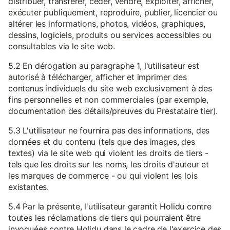
distribuer, transférer, céder, vendre, exploiter, afficher,
exécuter publiquement, reproduire, publier, licencier ou
altérer les informations, photos, vidéos, graphiques,
dessins, logiciels, produits ou services accessibles ou
consultables via le site web.
5.2 En dérogation au paragraphe 1, l'utilisateur est
autorisé à télécharger, afficher et imprimer des
contenus individuels du site web exclusivement à des
fins personnelles et non commerciales (par exemple,
documentation des détails/preuves du Prestataire tier).
5.3 L'utilisateur ne fournira pas des informations, des
données et du contenu (tels que des images, des
textes) via le site web qui violent les droits de tiers -
tels que les droits sur les noms, les droits d'auteur et
les marques de commerce - ou qui violent les lois
existantes.
5.4 Par la présente, l'utilisateur garantit Holidu contre
toutes les réclamations de tiers qui pourraient être
invoquées contre Holidu dans le cadre de l'exercice des