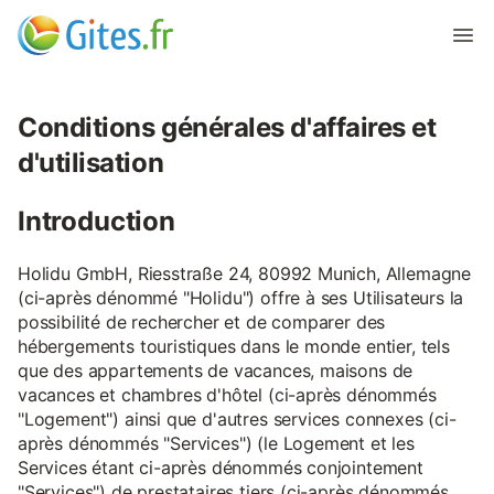
Conditions générales d'affaires et
d'utilisation
Introduction
Holidu GmbH, Riesstraße 24, 80992 Munich, Allemagne
(ci-après dénommé "Holidu") offre à ses Utilisateurs la
possibilité de rechercher et de comparer des
hébergements touristiques dans le monde entier, tels
que des appartements de vacances, maisons de
vacances et chambres d'hôtel (ci-après dénommés
"Logement") ainsi que d'autres services connexes (ci-
après dénommés "Services") (le Logement et les
Services étant ci-après dénommés conjointement
"Services") de prestataires tiers (ci-après dénommés