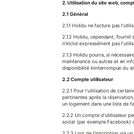
2. Utilisation du site web, comp
2.1 Général
2.1.1 Holidu ne facture pas l'utili
2.1.2 Holidu, cependant, fournit 
n'inclut expressément pas l'utili
2.1.3 Holidu pourra, si nécessai
maintenance ou autres et en infor
disponibilité ininterrompue du si
2.2 Compte utilisateur
2.2.1 Pour l'utilisation de certa
pertinentes après la réservation
un logement dans une liste de fav
2.2.2 Un compte d'utilisateur pe
social (par exemple Facebook) 
2.2.3 Lors de l'inscription via 