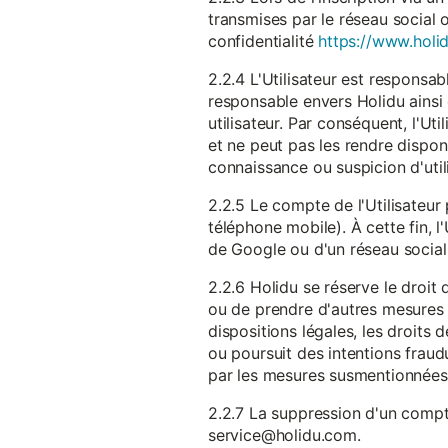
transmises par le réseau social 
confidentialité
https://www.holid
2.2.4 L'Utilisateur est responsab
responsable envers Holidu ainsi q
utilisateur. Par conséquent, l'Ut
et ne peut pas les rendre dispon
connaissance ou suspicion d'util
2.2.5 Le compte de l'Utilisateur 
téléphone mobile). À cette fin, l
de Google ou d'un réseau social u
2.2.6 Holidu se réserve le droi
ou de prendre d'autres mesures 
dispositions légales, les droits
ou poursuit des intentions fraudu
par les mesures susmentionnées
2.2.7 La suppression d'un compte
service@holidu.com.