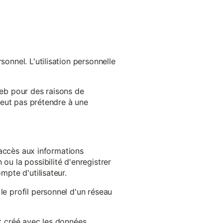
onnel. L'utilisation personnelle
web pour des raisons de
 peut pas prétendre à une
l'accès aux informations
ou la possibilité d'enregistrer
mpte d'utilisateur.
le profil personnel d'un réseau
st créé avec les données