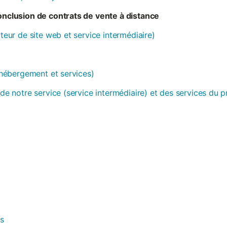
conclusion de contrats de vente à distance
ateur de site web et service intermédiaire)
 (hébergement et services)
 de notre service (service intermédiaire) et des services du 
es