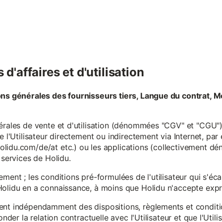
d'affaires et d'utilisation
ons générales des fournisseurs tiers, Langue du contrat, M
érales de vente et d'utilisation (dénommées "CGV" et "CGU") 
e l'Utilisateur directement ou indirectement via Internet, par
lidu.com/de/at etc.) ou les applications (collectivement d
 services de Holidu.
ement ; les conditions pré-formulées de l'utilisateur qui s'é
olidu en a connaissance, à moins que Holidu n'accepte expre
ent indépendamment des dispositions, règlements et conditio
onder la relation contractuelle avec l'Utilisateur et que l'Util