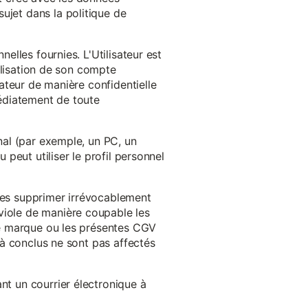
ujet dans la politique de
nelles fournies. L'Utilisateur est
tilisation de son compte
sateur de manière confidentielle
médiatement de toute
inal (par exemple, un PC, un
 peut utiliser le profil personnel
 les supprimer irrévocablement
viole de manière coupable les
 de marque ou les présentes CGV
éjà conclus ne sont pas affectés
nt un courrier électronique à