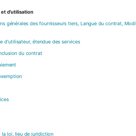
et d'utilisation
ns générales des fournisseurs tiers, Langue du contrat, Modi
e d'utilisateur, étendue des services
clusion du contrat
paiement
, exemption
ices
la loi, lieu de juridiction