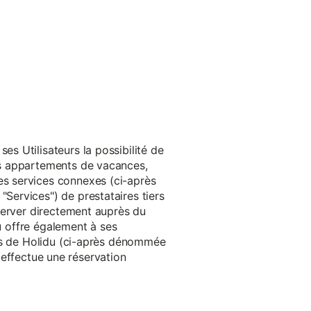
s Utilisateurs la possibilité de
es appartements de vacances,
s services connexes (ci-après
ervices") de prestataires tiers
server directement auprès du
du offre également à ses
rès de Holidu (ci-après dénommée
u effectue une réservation