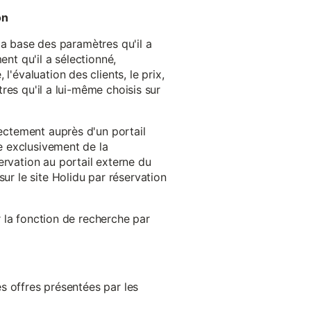
on
 la base des paramètres qu'il a
ent qu'il a sélectionné,
'évaluation des clients, le prix,
tres qu'il a lui-même choisis sur
rectement auprès d'un portail
ge exclusivement de la
ervation au portail externe du
ur le site Holidu par réservation
er la fonction de recherche par
es offres présentées par les