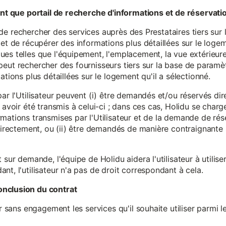
tant que portail de recherche d'informations et de réservati
ité de rechercher des services auprès des Prestataires tiers sur
et de récupérer des informations plus détaillées sur le logem
s telles que l'équipement, l'emplacement, la vue extérieure, l
eur peut rechercher des fournisseurs tiers sur la base de paramè
ations plus détaillées sur le logement qu'il a sélectionné.
par l'Utilisateur peuvent (i) être demandés et/ou réservés di
 avoir été transmis à celui-ci ; dans ces cas, Holidu se char
mations transmises par l'Utilisateur et de la demande de rés
 directement, ou (ii) être demandés de manière contraignante s
 sur demande, l'équipe de Holidu aidera l'utilisateur à utilis
nt, l'utilisateur n'a pas de droit correspondant à cela.
onclusion du contrat
er sans engagement les services qu'il souhaite utiliser parmi l