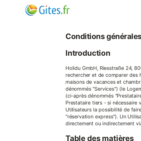
Conditions générales d
Introduction
Holidu GmbH, Riesstraße 24, 809
rechercher et de comparer des 
maisons de vacances et chambre
dénommés "Services") (le Logeme
(ci-après dénommés "Prestataire
Prestataire tiers - si nécessair
Utilisateurs la possibilité de 
"réservation express"). Un Utilis
directement ou indirectement via
Table des matières