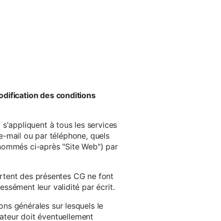
odification des conditions
s'appliquent à tous les services
 e-mail ou par téléphone, quels
énommés ci-après "Site Web") par
cartent des présentes CG ne font
ssément leur validité par écrit.
ns générales sur lesquels le
isateur doit éventuellement