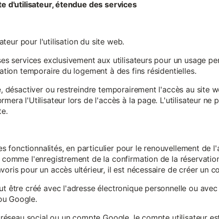
te d'utilisateur, étendue des services
sateur pour l'utilisation du site web.
ses services exclusivement aux utilisateurs pour un usage pers
sation temporaire du logement à des fins résidentielles.
re, désactiver ou restreindre temporairement l'accès au site 
mera l'Utilisateur lors de l'accès à la page. L'utilisateur ne
te.
ines fonctionnalités, en particulier pour le renouvellement de 
, comme l'enregistrement de la confirmation de la réservation 
oris pour un accès ultérieur, il est nécessaire de créer un co
ut être créé avec l'adresse électronique personnelle ou avec 
ou Google.
un réseau social ou un compte Google, le compte utilisateur e