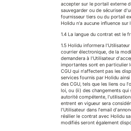
accepter sur le portail externe du
sauvegarder ou de sécuriser d'u
fournisseur tiers ou du portail ex
Holidu n'a aucune influence sur 
1.4 La langue du contrat est le f
1.5 Holidu informera l'Utilisat
courrier électronique, de la mo
demandera à l'Utilisateur d'acc
importantes sont en particulier l
CGU qui n'affectent pas les dispo
services fournis par Holidu ains
des CGU, tels que les liens ou l
loi, ou (ii) des changements qui 
autorité compétente, l'utilisati
entrent en vigueur sera consid
l'Utilisateur dans l'email d'anno
résilier le contrat avec Holidu
modifiés seront également disp