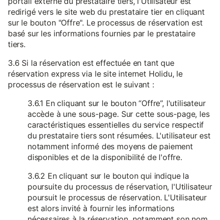
portail externe du prestataire tiers, l'Utilisateur est
redirigé vers le site web du prestataire tier en cliquant
sur le bouton "Offre". Le processus de réservation est
basé sur les informations fournies par le prestataire
tiers.
3.6 Si la réservation est effectuée en tant que
réservation express via le site internet Holidu, le
processus de réservation est le suivant :
3.6.1 En cliquant sur le bouton “Offre”, l'utilisateur
accède à une sous-page. Sur cette sous-page, les
caractéristiques essentielles du service respectif
du prestataire tiers sont résumées. L'utilisateur est
notamment informé des moyens de paiement
disponibles et de la disponibilité de l'offre.
3.6.2 En cliquant sur le bouton qui indique la
poursuite du processus de réservation, l'Utilisateur
poursuit le processus de réservation. L'Utilisateur
est alors invité à fournir les informations
nécessaires à la réservation, notamment son nom