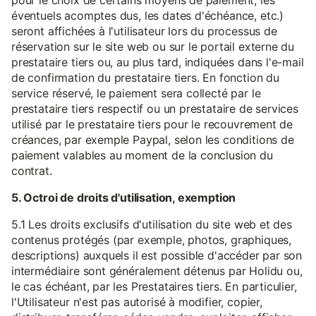
pour le choix de certains moyens de paiement, les
éventuels acomptes dus, les dates d'échéance, etc.)
seront affichées à l'utilisateur lors du processus de
réservation sur le site web ou sur le portail externe du
prestataire tiers ou, au plus tard, indiquées dans l'e-mail
de confirmation du prestataire tiers. En fonction du
service réservé, le paiement sera collecté par le
prestataire tiers respectif ou un prestataire de services
utilisé par le prestataire tiers pour le recouvrement de
créances, par exemple Paypal, selon les conditions de
paiement valables au moment de la conclusion du
contrat.
5. Octroi de droits d'utilisation, exemption
5.1 Les droits exclusifs d'utilisation du site web et des
contenus protégés (par exemple, photos, graphiques,
descriptions) auxquels il est possible d'accéder par son
intermédiaire sont généralement détenus par Holidu ou,
le cas échéant, par les Prestataires tiers. En particulier,
l'Utilisateur n'est pas autorisé à modifier, copier,