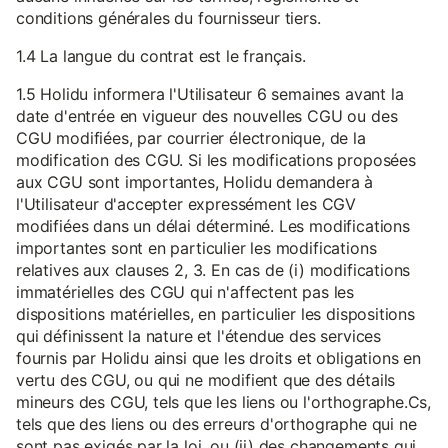
conditions générales du fournisseur tiers.
1.4 La langue du contrat est le français.
1.5 Holidu informera l'Utilisateur 6 semaines avant la
date d'entrée en vigueur des nouvelles CGU ou des
CGU modifiées, par courrier électronique, de la
modification des CGU. Si les modifications proposées
aux CGU sont importantes, Holidu demandera à
l'Utilisateur d'accepter expressément les CGV
modifiées dans un délai déterminé. Les modifications
importantes sont en particulier les modifications
relatives aux clauses 2, 3. En cas de (i) modifications
immatérielles des CGU qui n'affectent pas les
dispositions matérielles, en particulier les dispositions
qui définissent la nature et l'étendue des services
fournis par Holidu ainsi que les droits et obligations en
vertu des CGU, ou qui ne modifient que des détails
mineurs des CGU, tels que les liens ou l'orthographe.Cs,
tels que des liens ou des erreurs d'orthographe qui ne
sont pas exigés par la loi, ou (ii) des changements qui