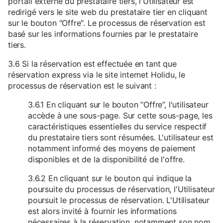
portail externe du prestataire tiers, l'Utilisateur est
redirigé vers le site web du prestataire tier en cliquant
sur le bouton "Offre". Le processus de réservation est
basé sur les informations fournies par le prestataire
tiers.
3.6 Si la réservation est effectuée en tant que
réservation express via le site internet Holidu, le
processus de réservation est le suivant :
3.6.1 En cliquant sur le bouton “Offre”, l'utilisateur
accède à une sous-page. Sur cette sous-page, les
caractéristiques essentielles du service respectif
du prestataire tiers sont résumées. L'utilisateur est
notamment informé des moyens de paiement
disponibles et de la disponibilité de l'offre.
3.6.2 En cliquant sur le bouton qui indique la
poursuite du processus de réservation, l'Utilisateur
poursuit le processus de réservation. L'Utilisateur
est alors invité à fournir les informations
nécessaires à la réservation, notamment son nom