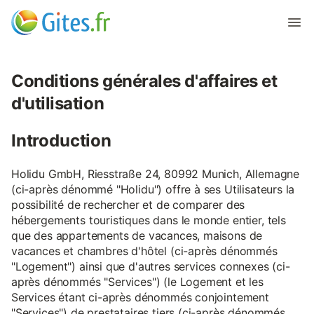
Conditions générales d'affaires et
d'utilisation
Introduction
Holidu GmbH, Riesstraße 24, 80992 Munich, Allemagne
(ci-après dénommé "Holidu") offre à ses Utilisateurs la
possibilité de rechercher et de comparer des
hébergements touristiques dans le monde entier, tels
que des appartements de vacances, maisons de
vacances et chambres d'hôtel (ci-après dénommés
"Logement") ainsi que d'autres services connexes (ci-
après dénommés "Services") (le Logement et les
Services étant ci-après dénommés conjointement
"Services") de prestataires tiers (ci-après dénommés