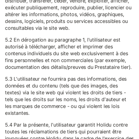
distribuer, transférer, céder, vendre, exploiter, afficher,
exécuter publiquement, reproduire, publier, licencier ou
altérer les informations, photos, vidéos, graphiques,
dessins, logiciels, produits ou services accessibles ou
consultables via le site web.
5.2 En dérogation au paragraphe 1, l'utilisateur est
autorisé à télécharger, afficher et imprimer des
contenus individuels du site web exclusivement à des
fins personnelles et non commerciales (par exemple,
documentation des détails/preuves du Prestataire tier).
5.3 L'utilisateur ne fournira pas des informations, des
données et du contenu (tels que des images, des
textes) via le site web qui violent les droits de tiers -
tels que les droits sur les noms, les droits d'auteur et
les marques de commerce - ou qui violent les lois
existantes.
5.4 Par la présente, l'utilisateur garantit Holidu contre
toutes les réclamations de tiers qui pourraient être
invoquées contre Holidu dans le cadre de l'exercice des