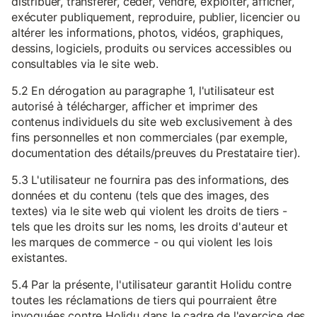
distribuer, transférer, céder, vendre, exploiter, afficher,
exécuter publiquement, reproduire, publier, licencier ou
altérer les informations, photos, vidéos, graphiques,
dessins, logiciels, produits ou services accessibles ou
consultables via le site web.
5.2 En dérogation au paragraphe 1, l'utilisateur est
autorisé à télécharger, afficher et imprimer des
contenus individuels du site web exclusivement à des
fins personnelles et non commerciales (par exemple,
documentation des détails/preuves du Prestataire tier).
5.3 L'utilisateur ne fournira pas des informations, des
données et du contenu (tels que des images, des
textes) via le site web qui violent les droits de tiers -
tels que les droits sur les noms, les droits d'auteur et
les marques de commerce - ou qui violent les lois
existantes.
5.4 Par la présente, l'utilisateur garantit Holidu contre
toutes les réclamations de tiers qui pourraient être
invoquées contre Holidu dans le cadre de l'exercice des