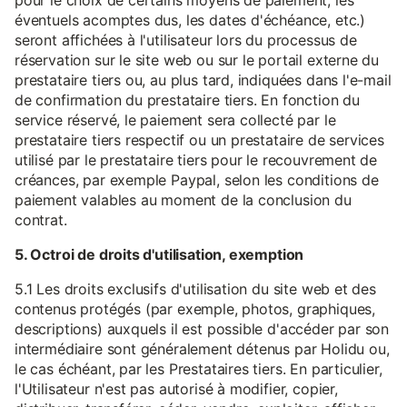
pour le choix de certains moyens de paiement, les
éventuels acomptes dus, les dates d'échéance, etc.)
seront affichées à l'utilisateur lors du processus de
réservation sur le site web ou sur le portail externe du
prestataire tiers ou, au plus tard, indiquées dans l'e-mail
de confirmation du prestataire tiers. En fonction du
service réservé, le paiement sera collecté par le
prestataire tiers respectif ou un prestataire de services
utilisé par le prestataire tiers pour le recouvrement de
créances, par exemple Paypal, selon les conditions de
paiement valables au moment de la conclusion du
contrat.
5. Octroi de droits d'utilisation, exemption
5.1 Les droits exclusifs d'utilisation du site web et des
contenus protégés (par exemple, photos, graphiques,
descriptions) auxquels il est possible d'accéder par son
intermédiaire sont généralement détenus par Holidu ou,
le cas échéant, par les Prestataires tiers. En particulier,
l'Utilisateur n'est pas autorisé à modifier, copier,