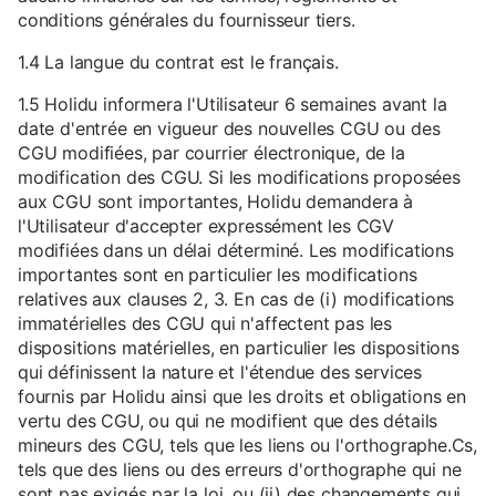
conditions générales du fournisseur tiers.
1.4 La langue du contrat est le français.
1.5 Holidu informera l'Utilisateur 6 semaines avant la
date d'entrée en vigueur des nouvelles CGU ou des
CGU modifiées, par courrier électronique, de la
modification des CGU. Si les modifications proposées
aux CGU sont importantes, Holidu demandera à
l'Utilisateur d'accepter expressément les CGV
modifiées dans un délai déterminé. Les modifications
importantes sont en particulier les modifications
relatives aux clauses 2, 3. En cas de (i) modifications
immatérielles des CGU qui n'affectent pas les
dispositions matérielles, en particulier les dispositions
qui définissent la nature et l'étendue des services
fournis par Holidu ainsi que les droits et obligations en
vertu des CGU, ou qui ne modifient que des détails
mineurs des CGU, tels que les liens ou l'orthographe.Cs,
tels que des liens ou des erreurs d'orthographe qui ne
sont pas exigés par la loi, ou (ii) des changements qui