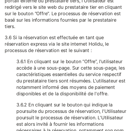
portail externe du prestataire tiers, l'Utilisateur est
redirigé vers le site web du prestataire tier en cliquant
sur le bouton "Offre". Le processus de réservation est
basé sur les informations fournies par le prestataire
tiers.
3.6 Si la réservation est effectuée en tant que
réservation express via le site internet Holidu, le
processus de réservation est le suivant :
3.6.1 En cliquant sur le bouton “Offre”, l'utilisateur
accède à une sous-page. Sur cette sous-page, les
caractéristiques essentielles du service respectif
du prestataire tiers sont résumées. L'utilisateur est
notamment informé des moyens de paiement
disponibles et de la disponibilité de l'offre.
3.6.2 En cliquant sur le bouton qui indique la
poursuite du processus de réservation, l'Utilisateur
poursuit le processus de réservation. L'Utilisateur
est alors invité à fournir les informations
nécessaires à la réservation, notamment son nom