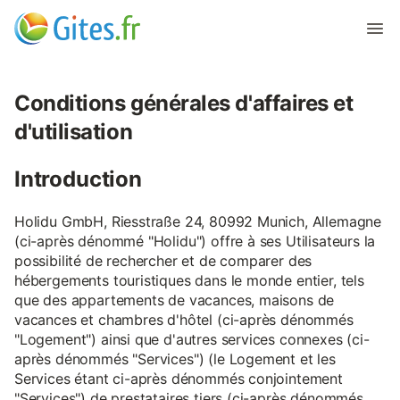
Conditions générales d'affaires et
d'utilisation
Introduction
Holidu GmbH, Riesstraße 24, 80992 Munich, Allemagne
(ci-après dénommé "Holidu") offre à ses Utilisateurs la
possibilité de rechercher et de comparer des
hébergements touristiques dans le monde entier, tels
que des appartements de vacances, maisons de
vacances et chambres d'hôtel (ci-après dénommés
"Logement") ainsi que d'autres services connexes (ci-
après dénommés "Services") (le Logement et les
Services étant ci-après dénommés conjointement
"Services") de prestataires tiers (ci-après dénommés