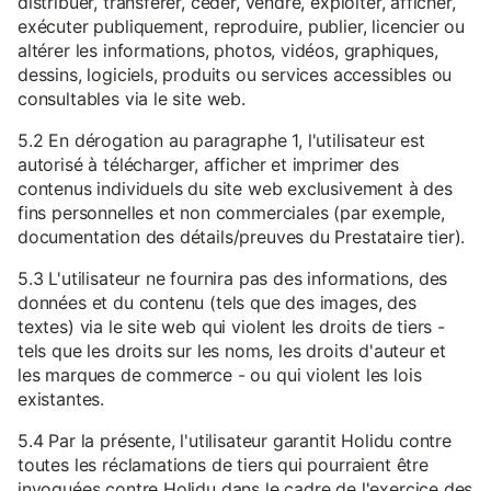
distribuer, transférer, céder, vendre, exploiter, afficher,
exécuter publiquement, reproduire, publier, licencier ou
altérer les informations, photos, vidéos, graphiques,
dessins, logiciels, produits ou services accessibles ou
consultables via le site web.
5.2 En dérogation au paragraphe 1, l'utilisateur est
autorisé à télécharger, afficher et imprimer des
contenus individuels du site web exclusivement à des
fins personnelles et non commerciales (par exemple,
documentation des détails/preuves du Prestataire tier).
5.3 L'utilisateur ne fournira pas des informations, des
données et du contenu (tels que des images, des
textes) via le site web qui violent les droits de tiers -
tels que les droits sur les noms, les droits d'auteur et
les marques de commerce - ou qui violent les lois
existantes.
5.4 Par la présente, l'utilisateur garantit Holidu contre
toutes les réclamations de tiers qui pourraient être
invoquées contre Holidu dans le cadre de l'exercice des