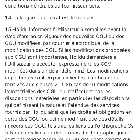
conditions générales du fournisseur tiers.
1.4 La langue du contrat est le français.
1.5 Holidu informera l'Utilisateur 6 semaines avant la
date d'entrée en vigueur des nouvelles CGU ou des
CGU modifiées, par courrier électronique, de la
modification des CGU. Si les modifications proposées
aux CGU sont importantes, Holidu demandera à
l'Utilisateur d'accepter expressément les CGV
modifiées dans un délai déterminé. Les modifications
importantes sont en particulier les modifications
relatives aux clauses 2, 3. En cas de (i) modifications
immatérielles des CGU qui n'affectent pas les
dispositions matérielles, en particulier les dispositions
qui définissent la nature et l'étendue des services
fournis par Holidu ainsi que les droits et obligations en
vertu des CGU, ou qui ne modifient que des détails
mineurs des CGU, tels que les liens ou l'orthographe.Cs,
tels que des liens ou des erreurs d'orthographe qui ne
sont pas exigés par la loi, ou (ii) des changements qui