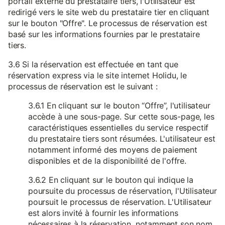
portail externe du prestataire tiers, l'Utilisateur est
redirigé vers le site web du prestataire tier en cliquant
sur le bouton "Offre". Le processus de réservation est
basé sur les informations fournies par le prestataire
tiers.
3.6 Si la réservation est effectuée en tant que
réservation express via le site internet Holidu, le
processus de réservation est le suivant :
3.6.1 En cliquant sur le bouton “Offre”, l'utilisateur
accède à une sous-page. Sur cette sous-page, les
caractéristiques essentielles du service respectif
du prestataire tiers sont résumées. L'utilisateur est
notamment informé des moyens de paiement
disponibles et de la disponibilité de l'offre.
3.6.2 En cliquant sur le bouton qui indique la
poursuite du processus de réservation, l'Utilisateur
poursuit le processus de réservation. L'Utilisateur
est alors invité à fournir les informations
nécessaires à la réservation, notamment son nom