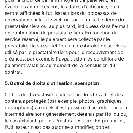
pour le choix de certains moyens de paiement, les
éventuels acomptes dus, les dates d'échéance, etc.)
seront affichées à l'utilisateur lors du processus de
réservation sur le site web ou sur le portail externe du
prestataire tiers ou, au plus tard, indiquées dans l'e-mail
de confirmation du prestataire tiers. En fonction du
service réservé, le paiement sera collecté par le
prestataire tiers respectif ou un prestataire de services
utilisé par le prestataire tiers pour le recouvrement de
créances, par exemple Paypal, selon les conditions de
paiement valables au moment de la conclusion du
contrat.
5. Octroi de droits d'utilisation, exemption
5.1 Les droits exclusifs d'utilisation du site web et des
contenus protégés (par exemple, photos, graphiques,
descriptions) auxquels il est possible d'accéder par son
intermédiaire sont généralement détenus par Holidu ou,
le cas échéant, par les Prestataires tiers. En particulier,
l'Utilisateur n'est pas autorisé à modifier, copier,