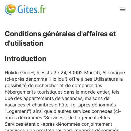
Conditions générales d'affaires et
d'utilisation
Introduction
Holidu GmbH, Riesstraße 24, 80992 Munich, Allemagne
(ci-après dénommé "Holidu") offre à ses Utilisateurs la
possibilité de rechercher et de comparer des
hébergements touristiques dans le monde entier, tels
que des appartements de vacances, maisons de
vacances et chambres d'hôtel (ci-après dénommés
"Logement") ainsi que d'autres services connexes (ci-
après dénommés "Services") (le Logement et les
Services étant ci-après dénommés conjointement
"Services") de prestataires tiers (ci-après dénommés