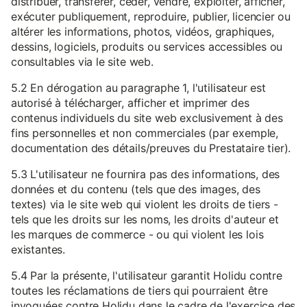
distribuer, transférer, céder, vendre, exploiter, afficher,
exécuter publiquement, reproduire, publier, licencier ou
altérer les informations, photos, vidéos, graphiques,
dessins, logiciels, produits ou services accessibles ou
consultables via le site web.
5.2 En dérogation au paragraphe 1, l'utilisateur est
autorisé à télécharger, afficher et imprimer des
contenus individuels du site web exclusivement à des
fins personnelles et non commerciales (par exemple,
documentation des détails/preuves du Prestataire tier).
5.3 L'utilisateur ne fournira pas des informations, des
données et du contenu (tels que des images, des
textes) via le site web qui violent les droits de tiers -
tels que les droits sur les noms, les droits d'auteur et
les marques de commerce - ou qui violent les lois
existantes.
5.4 Par la présente, l'utilisateur garantit Holidu contre
toutes les réclamations de tiers qui pourraient être
invoquées contre Holidu dans le cadre de l'exercice des