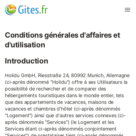
Conditions générales d'affaires et
d'utilisation
Introduction
Holidu GmbH, Riesstraße 24, 80992 Munich, Allemagne
(ci-après dénommé "Holidu") offre à ses Utilisateurs la
possibilité de rechercher et de comparer des
hébergements touristiques dans le monde entier, tels
que des appartements de vacances, maisons de
vacances et chambres d'hôtel (ci-après dénommés
"Logement") ainsi que d'autres services connexes (ci-
après dénommés "Services") (le Logement et les
Services étant ci-après dénommés conjointement
"Services") de prestataires tiers (ci-après dénommés