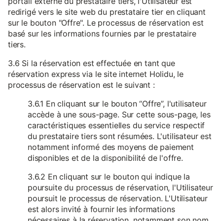
portail externe du prestataire tiers, l'Utilisateur est
redirigé vers le site web du prestataire tier en cliquant
sur le bouton "Offre". Le processus de réservation est
basé sur les informations fournies par le prestataire
tiers.
3.6 Si la réservation est effectuée en tant que
réservation express via le site internet Holidu, le
processus de réservation est le suivant :
3.6.1 En cliquant sur le bouton “Offre”, l'utilisateur
accède à une sous-page. Sur cette sous-page, les
caractéristiques essentielles du service respectif
du prestataire tiers sont résumées. L'utilisateur est
notamment informé des moyens de paiement
disponibles et de la disponibilité de l'offre.
3.6.2 En cliquant sur le bouton qui indique la
poursuite du processus de réservation, l'Utilisateur
poursuit le processus de réservation. L'Utilisateur
est alors invité à fournir les informations
nécessaires à la réservation, notamment son nom