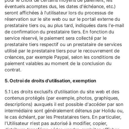
pour le choix de certains moyens de paiement, les
éventuels acomptes dus, les dates d'échéance, etc.)
seront affichées à l'utilisateur lors du processus de
réservation sur le site web ou sur le portail externe du
prestataire tiers ou, au plus tard, indiquées dans l'e-mail
de confirmation du prestataire tiers. En fonction du
service réservé, le paiement sera collecté par le
prestataire tiers respectif ou un prestataire de services
utilisé par le prestataire tiers pour le recouvrement de
créances, par exemple Paypal, selon les conditions de
paiement valables au moment de la conclusion du
contrat.
5. Octroi de droits d'utilisation, exemption
5.1 Les droits exclusifs d'utilisation du site web et des
contenus protégés (par exemple, photos, graphiques,
descriptions) auxquels il est possible d'accéder par son
intermédiaire sont généralement détenus par Holidu ou,
le cas échéant, par les Prestataires tiers. En particulier,
l'Utilisateur n'est pas autorisé à modifier, copier,