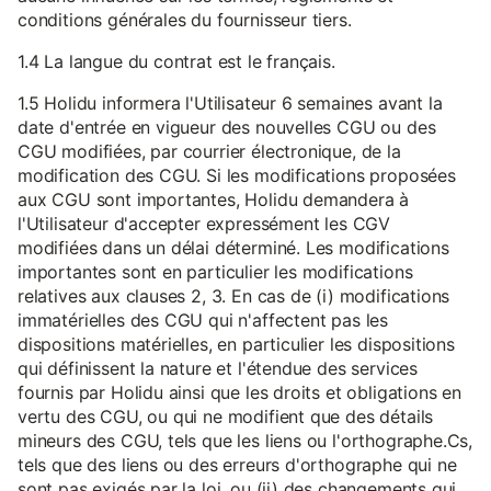
conditions générales du fournisseur tiers.
1.4 La langue du contrat est le français.
1.5 Holidu informera l'Utilisateur 6 semaines avant la
date d'entrée en vigueur des nouvelles CGU ou des
CGU modifiées, par courrier électronique, de la
modification des CGU. Si les modifications proposées
aux CGU sont importantes, Holidu demandera à
l'Utilisateur d'accepter expressément les CGV
modifiées dans un délai déterminé. Les modifications
importantes sont en particulier les modifications
relatives aux clauses 2, 3. En cas de (i) modifications
immatérielles des CGU qui n'affectent pas les
dispositions matérielles, en particulier les dispositions
qui définissent la nature et l'étendue des services
fournis par Holidu ainsi que les droits et obligations en
vertu des CGU, ou qui ne modifient que des détails
mineurs des CGU, tels que les liens ou l'orthographe.Cs,
tels que des liens ou des erreurs d'orthographe qui ne
sont pas exigés par la loi, ou (ii) des changements qui