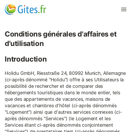
Conditions générales d'affaires et
d'utilisation
Introduction
Holidu GmbH, Riesstraße 24, 80992 Munich, Allemagne
(ci-après dénommé "Holidu") offre à ses Utilisateurs la
possibilité de rechercher et de comparer des
hébergements touristiques dans le monde entier, tels
que des appartements de vacances, maisons de
vacances et chambres d'hôtel (ci-après dénommés
"Logement") ainsi que d'autres services connexes (ci-
après dénommés "Services") (le Logement et les
Services étant ci-après dénommés conjointement
"Services") de prestataires tiers (ci-après dénommés