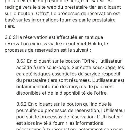
portail externe du prestataire tiers, l'Utilisateur est
redirigé vers le site web du prestataire tier en cliquant
sur le bouton "Offre". Le processus de réservation est
basé sur les informations fournies par le prestataire
tiers.
3.6 Si la réservation est effectuée en tant que
réservation express via le site internet Holidu, le
processus de réservation est le suivant :
3.6.1 En cliquant sur le bouton “Offre”, l'utilisateur
accède à une sous-page. Sur cette sous-page, les
caractéristiques essentielles du service respectif
du prestataire tiers sont résumées. L'utilisateur est
notamment informé des moyens de paiement
disponibles et de la disponibilité de l'offre.
3.6.2 En cliquant sur le bouton qui indique la
poursuite du processus de réservation, l'Utilisateur
poursuit le processus de réservation. L'Utilisateur
est alors invité à fournir les informations
nécessaires à la réservation, notamment son nom