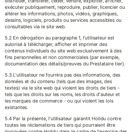
distribuer, transférer, céder, vendre, exploiter, afficher,
exécuter publiquement, reproduire, publier, licencier ou
altérer les informations, photos, vidéos, graphiques,
dessins, logiciels, produits ou services accessibles ou
consultables via le site web.
5.2 En dérogation au paragraphe 1, l'utilisateur est
autorisé à télécharger, afficher et imprimer des
contenus individuels du site web exclusivement à des
fins personnelles et non commerciales (par exemple,
documentation des détails/preuves du Prestataire tier).
5.3 L'utilisateur ne fournira pas des informations, des
données et du contenu (tels que des images, des
textes) via le site web qui violent les droits de tiers -
tels que les droits sur les noms, les droits d'auteur et
les marques de commerce - ou qui violent les lois
existantes.
5.4 Par la présente, l'utilisateur garantit Holidu contre
toutes les réclamations de tiers qui pourraient être
invoquées contre Holidu dans le cadre de l'exercice des