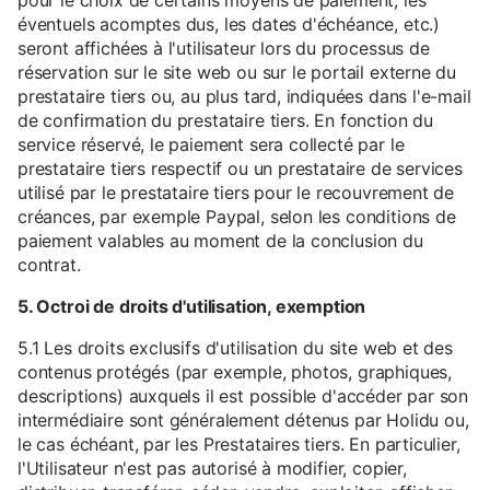
pour le choix de certains moyens de paiement, les
éventuels acomptes dus, les dates d'échéance, etc.)
seront affichées à l'utilisateur lors du processus de
réservation sur le site web ou sur le portail externe du
prestataire tiers ou, au plus tard, indiquées dans l'e-mail
de confirmation du prestataire tiers. En fonction du
service réservé, le paiement sera collecté par le
prestataire tiers respectif ou un prestataire de services
utilisé par le prestataire tiers pour le recouvrement de
créances, par exemple Paypal, selon les conditions de
paiement valables au moment de la conclusion du
contrat.
5. Octroi de droits d'utilisation, exemption
5.1 Les droits exclusifs d'utilisation du site web et des
contenus protégés (par exemple, photos, graphiques,
descriptions) auxquels il est possible d'accéder par son
intermédiaire sont généralement détenus par Holidu ou,
le cas échéant, par les Prestataires tiers. En particulier,
l'Utilisateur n'est pas autorisé à modifier, copier,