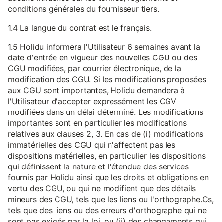
conditions générales du fournisseur tiers.
1.4 La langue du contrat est le français.
1.5 Holidu informera l'Utilisateur 6 semaines avant la
date d'entrée en vigueur des nouvelles CGU ou des
CGU modifiées, par courrier électronique, de la
modification des CGU. Si les modifications proposées
aux CGU sont importantes, Holidu demandera à
l'Utilisateur d'accepter expressément les CGV
modifiées dans un délai déterminé. Les modifications
importantes sont en particulier les modifications
relatives aux clauses 2, 3. En cas de (i) modifications
immatérielles des CGU qui n'affectent pas les
dispositions matérielles, en particulier les dispositions
qui définissent la nature et l'étendue des services
fournis par Holidu ainsi que les droits et obligations en
vertu des CGU, ou qui ne modifient que des détails
mineurs des CGU, tels que les liens ou l'orthographe.Cs,
tels que des liens ou des erreurs d'orthographe qui ne
sont pas exigés par la loi, ou (ii) des changements qui