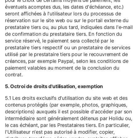
pour le choix de certains moyens de paiement, les
éventuels acomptes dus, les dates d'échéance, etc.)
seront affichées à l'utilisateur lors du processus de
réservation sur le site web ou sur le portail externe du
prestataire tiers ou, au plus tard, indiquées dans l'e-mail
de confirmation du prestataire tiers. En fonction du
service réservé, le paiement sera collecté par le
prestataire tiers respectif ou un prestataire de services
utilisé par le prestataire tiers pour le recouvrement de
créances, par exemple Paypal, selon les conditions de
paiement valables au moment de la conclusion du
contrat.
5. Octroi de droits d'utilisation, exemption
5.1 Les droits exclusifs d'utilisation du site web et des
contenus protégés (par exemple, photos, graphiques,
descriptions) auxquels il est possible d'accéder par son
intermédiaire sont généralement détenus par Holidu ou,
le cas échéant, par les Prestataires tiers. En particulier,
l'Utilisateur n'est pas autorisé à modifier, copier,