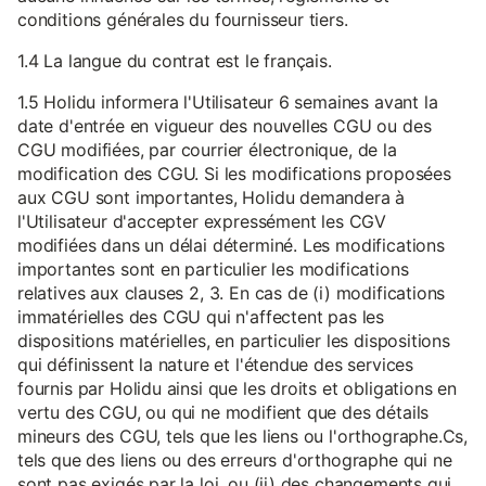
conditions générales du fournisseur tiers.
1.4 La langue du contrat est le français.
1.5 Holidu informera l'Utilisateur 6 semaines avant la
date d'entrée en vigueur des nouvelles CGU ou des
CGU modifiées, par courrier électronique, de la
modification des CGU. Si les modifications proposées
aux CGU sont importantes, Holidu demandera à
l'Utilisateur d'accepter expressément les CGV
modifiées dans un délai déterminé. Les modifications
importantes sont en particulier les modifications
relatives aux clauses 2, 3. En cas de (i) modifications
immatérielles des CGU qui n'affectent pas les
dispositions matérielles, en particulier les dispositions
qui définissent la nature et l'étendue des services
fournis par Holidu ainsi que les droits et obligations en
vertu des CGU, ou qui ne modifient que des détails
mineurs des CGU, tels que les liens ou l'orthographe.Cs,
tels que des liens ou des erreurs d'orthographe qui ne
sont pas exigés par la loi, ou (ii) des changements qui