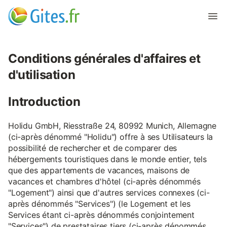
Conditions générales d'affaires et
d'utilisation
Introduction
Holidu GmbH, Riesstraße 24, 80992 Munich, Allemagne
(ci-après dénommé "Holidu") offre à ses Utilisateurs la
possibilité de rechercher et de comparer des
hébergements touristiques dans le monde entier, tels
que des appartements de vacances, maisons de
vacances et chambres d'hôtel (ci-après dénommés
"Logement") ainsi que d'autres services connexes (ci-
après dénommés "Services") (le Logement et les
Services étant ci-après dénommés conjointement
"Services") de prestataires tiers (ci-après dénommés