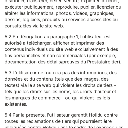
distribuer, transférer, céder, vendre, exploiter, afficher,
exécuter publiquement, reproduire, publier, licencier ou
altérer les informations, photos, vidéos, graphiques,
dessins, logiciels, produits ou services accessibles ou
consultables via le site web.
5.2 En dérogation au paragraphe 1, l'utilisateur est
autorisé à télécharger, afficher et imprimer des
contenus individuels du site web exclusivement à des
fins personnelles et non commerciales (par exemple,
documentation des détails/preuves du Prestataire tier).
5.3 L'utilisateur ne fournira pas des informations, des
données et du contenu (tels que des images, des
textes) via le site web qui violent les droits de tiers -
tels que les droits sur les noms, les droits d'auteur et
les marques de commerce - ou qui violent les lois
existantes.
5.4 Par la présente, l'utilisateur garantit Holidu contre
toutes les réclamations de tiers qui pourraient être
invoquées contre Holidu dans le cadre de l'exercice des