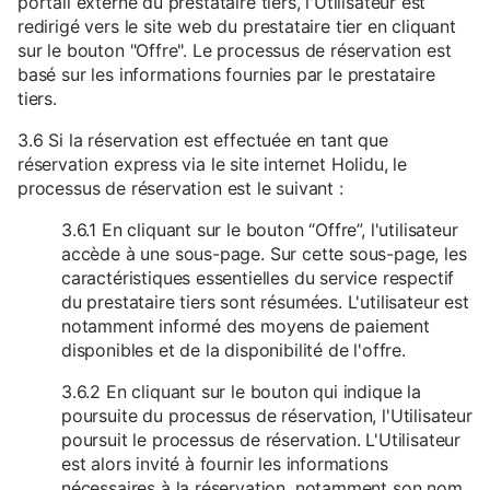
portail externe du prestataire tiers, l'Utilisateur est
redirigé vers le site web du prestataire tier en cliquant
sur le bouton "Offre". Le processus de réservation est
basé sur les informations fournies par le prestataire
tiers.
3.6 Si la réservation est effectuée en tant que
réservation express via le site internet Holidu, le
processus de réservation est le suivant :
3.6.1 En cliquant sur le bouton “Offre”, l'utilisateur
accède à une sous-page. Sur cette sous-page, les
caractéristiques essentielles du service respectif
du prestataire tiers sont résumées. L'utilisateur est
notamment informé des moyens de paiement
disponibles et de la disponibilité de l'offre.
3.6.2 En cliquant sur le bouton qui indique la
poursuite du processus de réservation, l'Utilisateur
poursuit le processus de réservation. L'Utilisateur
est alors invité à fournir les informations
nécessaires à la réservation, notamment son nom