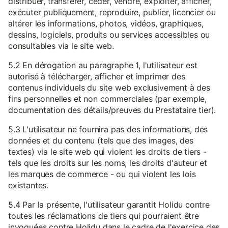
distribuer, transférer, céder, vendre, exploiter, afficher,
exécuter publiquement, reproduire, publier, licencier ou
altérer les informations, photos, vidéos, graphiques,
dessins, logiciels, produits ou services accessibles ou
consultables via le site web.
5.2 En dérogation au paragraphe 1, l'utilisateur est
autorisé à télécharger, afficher et imprimer des
contenus individuels du site web exclusivement à des
fins personnelles et non commerciales (par exemple,
documentation des détails/preuves du Prestataire tier).
5.3 L'utilisateur ne fournira pas des informations, des
données et du contenu (tels que des images, des
textes) via le site web qui violent les droits de tiers -
tels que les droits sur les noms, les droits d'auteur et
les marques de commerce - ou qui violent les lois
existantes.
5.4 Par la présente, l'utilisateur garantit Holidu contre
toutes les réclamations de tiers qui pourraient être
invoquées contre Holidu dans le cadre de l'exercice des