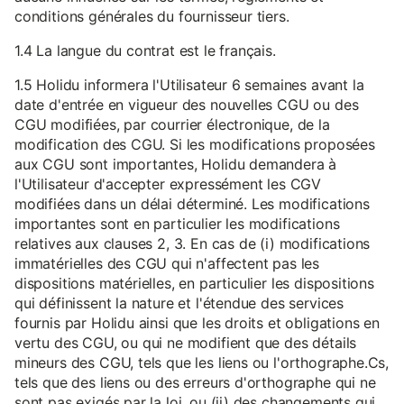
conditions générales du fournisseur tiers.
1.4 La langue du contrat est le français.
1.5 Holidu informera l'Utilisateur 6 semaines avant la
date d'entrée en vigueur des nouvelles CGU ou des
CGU modifiées, par courrier électronique, de la
modification des CGU. Si les modifications proposées
aux CGU sont importantes, Holidu demandera à
l'Utilisateur d'accepter expressément les CGV
modifiées dans un délai déterminé. Les modifications
importantes sont en particulier les modifications
relatives aux clauses 2, 3. En cas de (i) modifications
immatérielles des CGU qui n'affectent pas les
dispositions matérielles, en particulier les dispositions
qui définissent la nature et l'étendue des services
fournis par Holidu ainsi que les droits et obligations en
vertu des CGU, ou qui ne modifient que des détails
mineurs des CGU, tels que les liens ou l'orthographe.Cs,
tels que des liens ou des erreurs d'orthographe qui ne
sont pas exigés par la loi, ou (ii) des changements qui