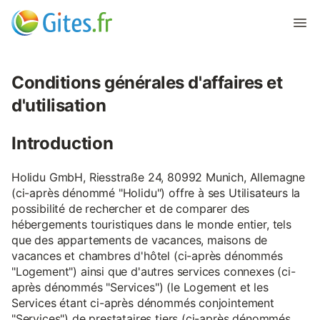
Conditions générales d'affaires et
d'utilisation
Introduction
Holidu GmbH, Riesstraße 24, 80992 Munich, Allemagne
(ci-après dénommé "Holidu") offre à ses Utilisateurs la
possibilité de rechercher et de comparer des
hébergements touristiques dans le monde entier, tels
que des appartements de vacances, maisons de
vacances et chambres d'hôtel (ci-après dénommés
"Logement") ainsi que d'autres services connexes (ci-
après dénommés "Services") (le Logement et les
Services étant ci-après dénommés conjointement
"Services") de prestataires tiers (ci-après dénommés