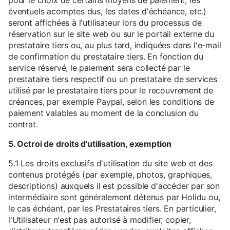
pour le choix de certains moyens de paiement, les
éventuels acomptes dus, les dates d'échéance, etc.)
seront affichées à l'utilisateur lors du processus de
réservation sur le site web ou sur le portail externe du
prestataire tiers ou, au plus tard, indiquées dans l'e-mail
de confirmation du prestataire tiers. En fonction du
service réservé, le paiement sera collecté par le
prestataire tiers respectif ou un prestataire de services
utilisé par le prestataire tiers pour le recouvrement de
créances, par exemple Paypal, selon les conditions de
paiement valables au moment de la conclusion du
contrat.
5. Octroi de droits d'utilisation, exemption
5.1 Les droits exclusifs d'utilisation du site web et des
contenus protégés (par exemple, photos, graphiques,
descriptions) auxquels il est possible d'accéder par son
intermédiaire sont généralement détenus par Holidu ou,
le cas échéant, par les Prestataires tiers. En particulier,
l'Utilisateur n'est pas autorisé à modifier, copier,