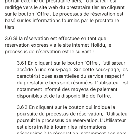
portail externe du prestataire tiers, l'Utilisateur est
redirigé vers le site web du prestataire tier en cliquant
sur le bouton "Offre". Le processus de réservation est
basé sur les informations fournies par le prestataire
tiers.
3.6 Si la réservation est effectuée en tant que
réservation express via le site internet Holidu, le
processus de réservation est le suivant :
3.6.1 En cliquant sur le bouton “Offre”, l'utilisateur
accède à une sous-page. Sur cette sous-page, les
caractéristiques essentielles du service respectif
du prestataire tiers sont résumées. L'utilisateur est
notamment informé des moyens de paiement
disponibles et de la disponibilité de l'offre.
3.6.2 En cliquant sur le bouton qui indique la
poursuite du processus de réservation, l'Utilisateur
poursuit le processus de réservation. L'Utilisateur
est alors invité à fournir les informations
nécessaires à la réservation, notamment son nom