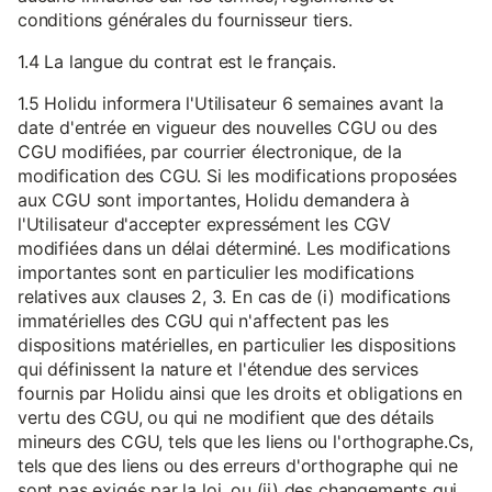
conditions générales du fournisseur tiers.
1.4 La langue du contrat est le français.
1.5 Holidu informera l'Utilisateur 6 semaines avant la
date d'entrée en vigueur des nouvelles CGU ou des
CGU modifiées, par courrier électronique, de la
modification des CGU. Si les modifications proposées
aux CGU sont importantes, Holidu demandera à
l'Utilisateur d'accepter expressément les CGV
modifiées dans un délai déterminé. Les modifications
importantes sont en particulier les modifications
relatives aux clauses 2, 3. En cas de (i) modifications
immatérielles des CGU qui n'affectent pas les
dispositions matérielles, en particulier les dispositions
qui définissent la nature et l'étendue des services
fournis par Holidu ainsi que les droits et obligations en
vertu des CGU, ou qui ne modifient que des détails
mineurs des CGU, tels que les liens ou l'orthographe.Cs,
tels que des liens ou des erreurs d'orthographe qui ne
sont pas exigés par la loi, ou (ii) des changements qui