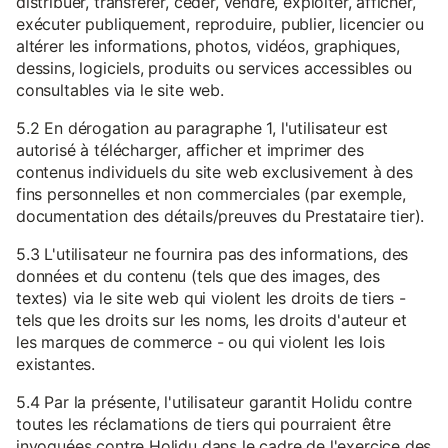
distribuer, transférer, céder, vendre, exploiter, afficher,
exécuter publiquement, reproduire, publier, licencier ou
altérer les informations, photos, vidéos, graphiques,
dessins, logiciels, produits ou services accessibles ou
consultables via le site web.
5.2 En dérogation au paragraphe 1, l'utilisateur est
autorisé à télécharger, afficher et imprimer des
contenus individuels du site web exclusivement à des
fins personnelles et non commerciales (par exemple,
documentation des détails/preuves du Prestataire tier).
5.3 L'utilisateur ne fournira pas des informations, des
données et du contenu (tels que des images, des
textes) via le site web qui violent les droits de tiers -
tels que les droits sur les noms, les droits d'auteur et
les marques de commerce - ou qui violent les lois
existantes.
5.4 Par la présente, l'utilisateur garantit Holidu contre
toutes les réclamations de tiers qui pourraient être
invoquées contre Holidu dans le cadre de l'exercice des