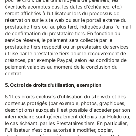
pour le choix de certains moyens de paiement, les
éventuels acomptes dus, les dates d'échéance, etc.)
seront affichées à l'utilisateur lors du processus de
réservation sur le site web ou sur le portail externe du
prestataire tiers ou, au plus tard, indiquées dans l'e-mail
de confirmation du prestataire tiers. En fonction du
service réservé, le paiement sera collecté par le
prestataire tiers respectif ou un prestataire de services
utilisé par le prestataire tiers pour le recouvrement de
créances, par exemple Paypal, selon les conditions de
paiement valables au moment de la conclusion du
contrat.
5. Octroi de droits d'utilisation, exemption
5.1 Les droits exclusifs d'utilisation du site web et des
contenus protégés (par exemple, photos, graphiques,
descriptions) auxquels il est possible d'accéder par son
intermédiaire sont généralement détenus par Holidu ou,
le cas échéant, par les Prestataires tiers. En particulier,
l'Utilisateur n'est pas autorisé à modifier, copier,