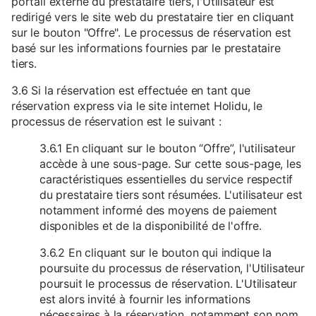
portail externe du prestataire tiers, l'Utilisateur est
redirigé vers le site web du prestataire tier en cliquant
sur le bouton "Offre". Le processus de réservation est
basé sur les informations fournies par le prestataire
tiers.
3.6 Si la réservation est effectuée en tant que
réservation express via le site internet Holidu, le
processus de réservation est le suivant :
3.6.1 En cliquant sur le bouton “Offre”, l'utilisateur
accède à une sous-page. Sur cette sous-page, les
caractéristiques essentielles du service respectif
du prestataire tiers sont résumées. L'utilisateur est
notamment informé des moyens de paiement
disponibles et de la disponibilité de l'offre.
3.6.2 En cliquant sur le bouton qui indique la
poursuite du processus de réservation, l'Utilisateur
poursuit le processus de réservation. L'Utilisateur
est alors invité à fournir les informations
nécessaires à la réservation, notamment son nom