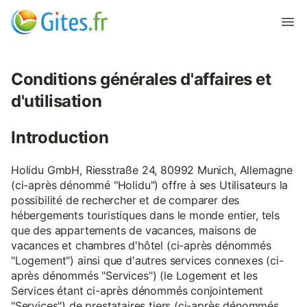
Conditions générales d'affaires et
d'utilisation
Introduction
Holidu GmbH, Riesstraße 24, 80992 Munich, Allemagne
(ci-après dénommé "Holidu") offre à ses Utilisateurs la
possibilité de rechercher et de comparer des
hébergements touristiques dans le monde entier, tels
que des appartements de vacances, maisons de
vacances et chambres d'hôtel (ci-après dénommés
"Logement") ainsi que d'autres services connexes (ci-
après dénommés "Services") (le Logement et les
Services étant ci-après dénommés conjointement
"Services") de prestataires tiers (ci-après dénommés