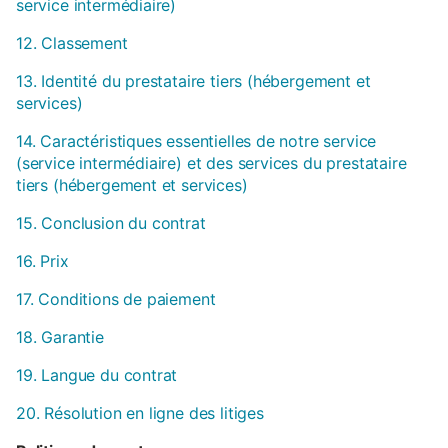
service intermédiaire)
12. Classement
13. Identité du prestataire tiers (hébergement et
services)
14. Caractéristiques essentielles de notre service
(service intermédiaire) et des services du prestataire
tiers (hébergement et services)
15. Conclusion du contrat
16. Prix
17. Conditions de paiement
18. Garantie
19. Langue du contrat
20. Résolution en ligne des litiges