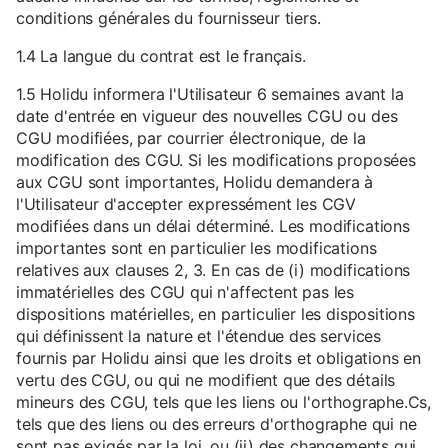
conditions générales du fournisseur tiers.
1.4 La langue du contrat est le français.
1.5 Holidu informera l'Utilisateur 6 semaines avant la
date d'entrée en vigueur des nouvelles CGU ou des
CGU modifiées, par courrier électronique, de la
modification des CGU. Si les modifications proposées
aux CGU sont importantes, Holidu demandera à
l'Utilisateur d'accepter expressément les CGV
modifiées dans un délai déterminé. Les modifications
importantes sont en particulier les modifications
relatives aux clauses 2, 3. En cas de (i) modifications
immatérielles des CGU qui n'affectent pas les
dispositions matérielles, en particulier les dispositions
qui définissent la nature et l'étendue des services
fournis par Holidu ainsi que les droits et obligations en
vertu des CGU, ou qui ne modifient que des détails
mineurs des CGU, tels que les liens ou l'orthographe.Cs,
tels que des liens ou des erreurs d'orthographe qui ne
sont pas exigés par la loi, ou (ii) des changements qui