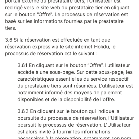
portail externe du prestataire tiers, l'Utilisateur est
redirigé vers le site web du prestataire tier en cliquant
sur le bouton "Offre". Le processus de réservation est
basé sur les informations fournies par le prestataire
tiers.
3.6 Si la réservation est effectuée en tant que
réservation express via le site internet Holidu, le
processus de réservation est le suivant :
3.6.1 En cliquant sur le bouton “Offre”, l'utilisateur
accède à une sous-page. Sur cette sous-page, les
caractéristiques essentielles du service respectif
du prestataire tiers sont résumées. L'utilisateur est
notamment informé des moyens de paiement
disponibles et de la disponibilité de l'offre.
3.6.2 En cliquant sur le bouton qui indique la
poursuite du processus de réservation, l'Utilisateur
poursuit le processus de réservation. L'Utilisateur
est alors invité à fournir les informations
nécessaires à la réservation, notamment son nom