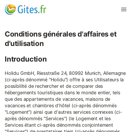
Conditions générales d'affaires et
d'utilisation
Introduction
Holidu GmbH, Riesstraße 24, 80992 Munich, Allemagne
(ci-après dénommé "Holidu") offre à ses Utilisateurs la
possibilité de rechercher et de comparer des
hébergements touristiques dans le monde entier, tels
que des appartements de vacances, maisons de
vacances et chambres d'hôtel (ci-après dénommés
"Logement") ainsi que d'autres services connexes (ci-
après dénommés "Services") (le Logement et les
Services étant ci-après dénommés conjointement
"Services") de prestataires tiers (ci-après dénommés