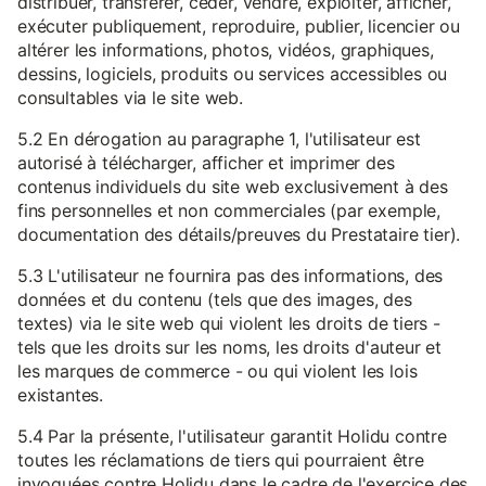
distribuer, transférer, céder, vendre, exploiter, afficher,
exécuter publiquement, reproduire, publier, licencier ou
altérer les informations, photos, vidéos, graphiques,
dessins, logiciels, produits ou services accessibles ou
consultables via le site web.
5.2 En dérogation au paragraphe 1, l'utilisateur est
autorisé à télécharger, afficher et imprimer des
contenus individuels du site web exclusivement à des
fins personnelles et non commerciales (par exemple,
documentation des détails/preuves du Prestataire tier).
5.3 L'utilisateur ne fournira pas des informations, des
données et du contenu (tels que des images, des
textes) via le site web qui violent les droits de tiers -
tels que les droits sur les noms, les droits d'auteur et
les marques de commerce - ou qui violent les lois
existantes.
5.4 Par la présente, l'utilisateur garantit Holidu contre
toutes les réclamations de tiers qui pourraient être
invoquées contre Holidu dans le cadre de l'exercice des