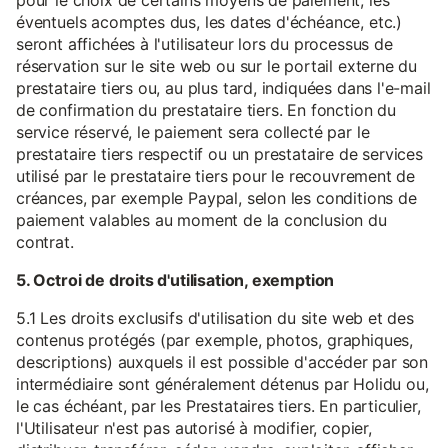
pour le choix de certains moyens de paiement, les
éventuels acomptes dus, les dates d'échéance, etc.)
seront affichées à l'utilisateur lors du processus de
réservation sur le site web ou sur le portail externe du
prestataire tiers ou, au plus tard, indiquées dans l'e-mail
de confirmation du prestataire tiers. En fonction du
service réservé, le paiement sera collecté par le
prestataire tiers respectif ou un prestataire de services
utilisé par le prestataire tiers pour le recouvrement de
créances, par exemple Paypal, selon les conditions de
paiement valables au moment de la conclusion du
contrat.
5. Octroi de droits d'utilisation, exemption
5.1 Les droits exclusifs d'utilisation du site web et des
contenus protégés (par exemple, photos, graphiques,
descriptions) auxquels il est possible d'accéder par son
intermédiaire sont généralement détenus par Holidu ou,
le cas échéant, par les Prestataires tiers. En particulier,
l'Utilisateur n'est pas autorisé à modifier, copier,